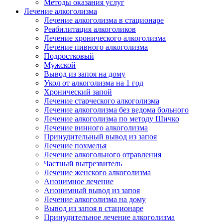
Методы оказания услуг
Лечение алкоголизма
Лечение алкоголизма в стационаре
Реабилитация алкоголиков
Лечение хронического алкоголизма
Лечение пивного алкоголизма
Подростковый
Мужской
Вывод из запоя на дому
Укол от алкоголизма на 1 год
Хронический запой
Лечение старческого алкоголизма
Лечение алкоголизма без ведома больного
Лечение алкоголизма по методу Шичко
Лечение винного алкоголизма
Принудительный вывод из запоя
Лечение похмелья
Лечение алкогольного отравления
Частный вытрезвитель
Лечение женского алкоголизма
Анонимное лечение
Анонимный вывод из запоя
Лечение алкоголизма на дому
Вывод из запоя в стационаре
Принудительное лечение алкоголизма