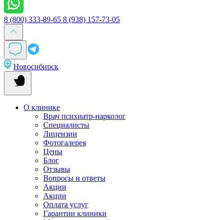
8 (800) 333-89-65
8 (938) 157-73-05
Новосибирск
О клинике
Врач психиатр-нарколог
Специалисты
Лицензии
Фотогалерея
Цены
Блог
Отзывы
Вопросы и ответы
Акции
Акции
Оплата услуг
Гарантии клиники