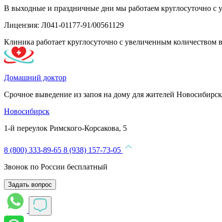
В выходные и праздничные дни мы работаем круглосуточно с 
Лицензия: Л041-01177-91/00561129
Клиника работает круглосуточно с увеличенным количеством 
Домашний доктор
Срочное выведение из запоя на дому для жителей Новосибирск
Новосибирск
1-й переулок Римского-Корсакова, 5
8 (800) 333-89-65
8 (938) 157-73-05
Звонок по России бесплатный
Задать вопрос