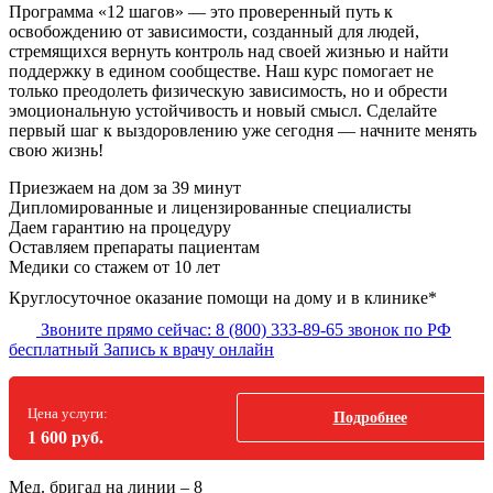
Программа «12 шагов» — это проверенный путь к
освобождению от зависимости, созданный для людей,
стремящихся вернуть контроль над своей жизнью и найти
поддержку в едином сообществе. Наш курс помогает не
только преодолеть физическую зависимость, но и обрести
эмоциональную устойчивость и новый смысл. Сделайте
первый шаг к выздоровлению уже сегодня — начните менять
свою жизнь!
Приезжаем на дом
за 39 минут
Дипломированные и лицензированные специалисты
Даем гарантию на процедуру
Оставляем препараты пациентам
Медики со стажем от 10 лет
Круглосуточное оказание помощи на дому и в клинике*
Звоните прямо сейчас:
8 (800) 333-89-65
звонок по РФ
бесплатный
Запись к врачу онлайн
Цена услуги:
Подробнее
1 600 руб.
Мед. бригад на линии –
8