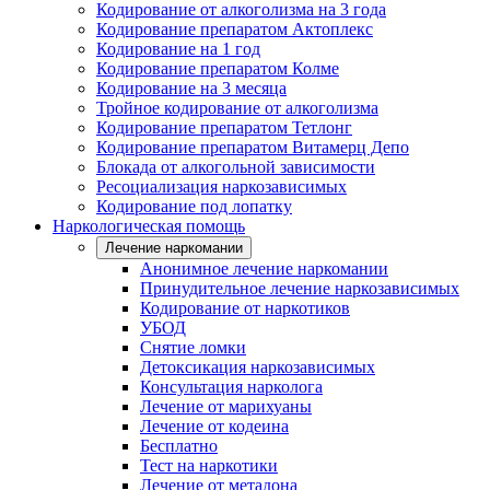
Кодирование от алкоголизма на 3 года
Кодирование препаратом Актоплекс
Кодирование на 1 год
Кодирование препаратом Колме
Кодирование на 3 месяца
Тройное кодирование от алкоголизма
Кодирование препаратом Тетлонг
Кодирование препаратом Витамерц Депо
Блокада от алкогольной зависимости
Ресоциализация наркозависимых
Кодирование под лопатку
Наркологическая помощь
Лечение наркомании
Анонимное лечение наркомании
Принудительное лечение наркозависимых
Кодирование от наркотиков
УБОД
Снятие ломки
Детоксикация наркозависимых
Консультация нарколога
Лечение от марихуаны
Лечение от кодеина
Бесплатно
Тест на наркотики
Лечение от метадона