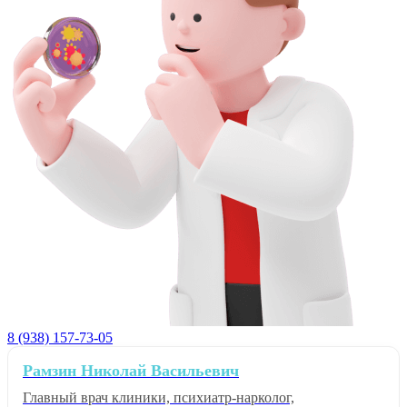
8 (938) 157-73-05
Рамзин Николай Васильевич
Главный врач клиники, психиатр-нарколог,