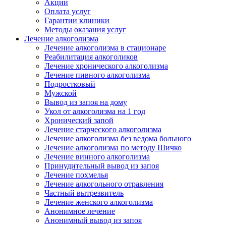
Акции
Оплата услуг
Гарантии клиники
Методы оказания услуг
Лечение алкоголизма
Лечение алкоголизма в стационаре
Реабилитация алкоголиков
Лечение хронического алкоголизма
Лечение пивного алкоголизма
Подростковый
Мужской
Вывод из запоя на дому
Укол от алкоголизма на 1 год
Хронический запой
Лечение старческого алкоголизма
Лечение алкоголизма без ведома больного
Лечение алкоголизма по методу Шичко
Лечение винного алкоголизма
Принудительный вывод из запоя
Лечение похмелья
Лечение алкогольного отравления
Частный вытрезвитель
Лечение женского алкоголизма
Анонимное лечение
Анонимный вывод из запоя