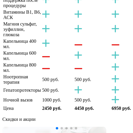
поддержка после
процедуры
Витамины B1, B6,
АСК
Магния сульфат,
эуфиллин,
глюкоза
Капельница 400
мл.
Капельница 600
мл.
Капельница 800
мл.
Ноотропная
500 руб.
500 руб.
терапия
Гепатопротекторы
500 руб.
Ночной вызов
1000 руб.
500 руб.
Цена
2450 руб.
4450 руб.
6950 руб.
Скидки
и акции