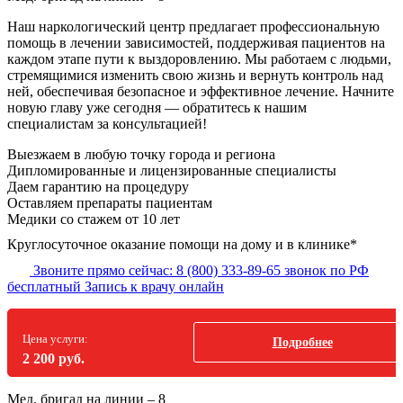
Наш наркологический центр предлагает профессиональную
помощь в лечении зависимостей, поддерживая пациентов на
каждом этапе пути к выздоровлению. Мы работаем с людьми,
стремящимися изменить свою жизнь и вернуть контроль над
ней, обеспечивая безопасное и эффективное лечение. Начните
новую главу уже сегодня — обратитесь к нашим
специалистам за консультацией!
Выезжаем в
любую точку
города и региона
Дипломированные и лицензированные специалисты
Даем гарантию на процедуру
Оставляем препараты пациентам
Медики со стажем от 10 лет
Круглосуточное оказание помощи на дому и в клинике*
Звоните прямо сейчас:
8 (800) 333-89-65
звонок по РФ
бесплатный
Запись к врачу онлайн
Цена услуги:
Подробнее
2 200 руб.
Мед. бригад на линии –
8