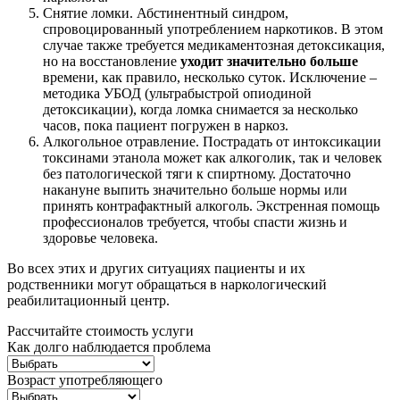
Снятие ломки. Абстинентный синдром,
спровоцированный употреблением наркотиков. В этом
случае также требуется медикаментозная детоксикация,
но на восстановление
уходит значительно больше
времени, как правило, несколько суток. Исключение –
методика УБОД (ультрабыстрой опиодиной
детоксикации), когда ломка снимается за несколько
часов, пока пациент погружен в наркоз.
Алкогольное отравление. Пострадать от интоксикации
токсинами этанола может как алкоголик, так и человек
без патологической тяги к спиртному. Достаточно
накануне выпить значительно больше нормы или
принять контрафактный алкоголь. Экстренная помощь
профессионалов требуется, чтобы спасти жизнь и
здоровье человека.
Во всех этих и других ситуациях пациенты и их
родственники могут обращаться в наркологический
реабилитационный центр.
Рассчитайте стоимость услуги
Как долго наблюдается проблема
Возраст употребляющего