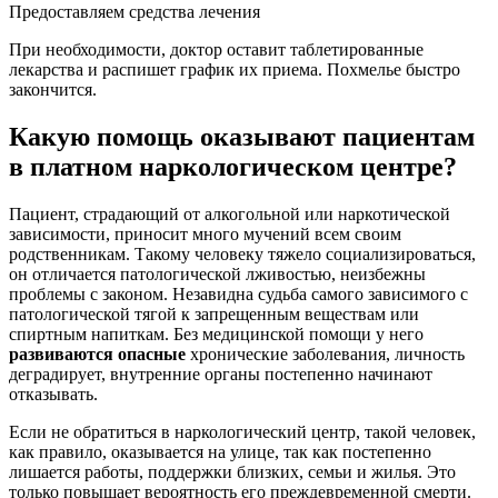
Предоставляем средства лечения
При необходимости, доктор оставит таблетированные
лекарства и распишет график их приема. Похмелье быстро
закончится.
Какую помощь оказывают пациентам
в платном наркологическом центре?
Пациент, страдающий от алкогольной или наркотической
зависимости, приносит много мучений всем своим
родственникам. Такому человеку тяжело социализироваться,
он отличается патологической лживостью, неизбежны
проблемы с законом. Незавидна судьба самого зависимого с
патологической тягой к запрещенным веществам или
спиртным напиткам. Без медицинской помощи у него
развиваются опасные
хронические заболевания, личность
деградирует, внутренние органы постепенно начинают
отказывать.
Если не обратиться в наркологический центр, такой человек,
как правило, оказывается на улице, так как постепенно
лишается работы, поддержки близких, семьи и жилья. Это
только повышает вероятность его преждевременной смерти.