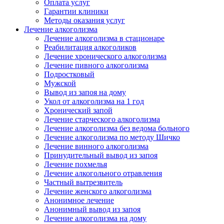
Оплата услуг
Гарантии клиники
Методы оказания услуг
Лечение алкоголизма
Лечение алкоголизма в стационаре
Реабилитация алкоголиков
Лечение хронического алкоголизма
Лечение пивного алкоголизма
Подростковый
Мужской
Вывод из запоя на дому
Укол от алкоголизма на 1 год
Хронический запой
Лечение старческого алкоголизма
Лечение алкоголизма без ведома больного
Лечение алкоголизма по методу Шичко
Лечение винного алкоголизма
Принудительный вывод из запоя
Лечение похмелья
Лечение алкогольного отравления
Частный вытрезвитель
Лечение женского алкоголизма
Анонимное лечение
Анонимный вывод из запоя
Лечение алкоголизма на дому