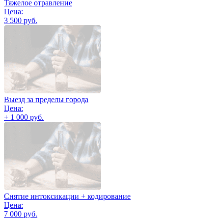
Тяжелое отравление
Цена:
3 500 руб.
Выезд за пределы города
Цена:
+ 1 000 руб.
Снятие интоксикации + кодирование
Цена:
7 000 руб.