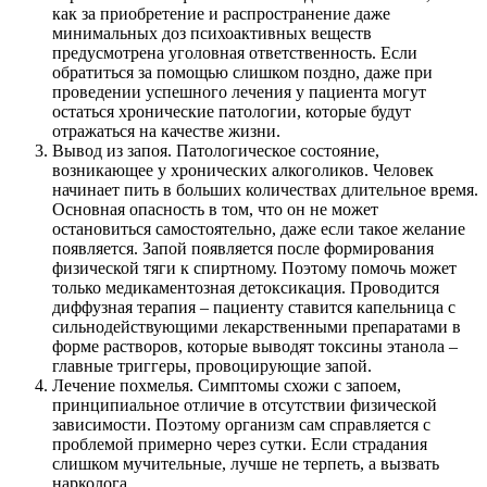
как за приобретение и распространение даже
минимальных доз психоактивных веществ
предусмотрена уголовная ответственность. Если
обратиться за помощью слишком поздно, даже при
проведении успешного лечения у пациента могут
остаться хронические патологии, которые будут
отражаться на качестве жизни.
Вывод из запоя. Патологическое состояние,
возникающее у хронических алкоголиков. Человек
начинает пить в больших количествах длительное время.
Основная опасность в том, что он не может
остановиться самостоятельно, даже если такое желание
появляется. Запой появляется после формирования
физической тяги к спиртному. Поэтому помочь может
только медикаментозная детоксикация. Проводится
диффузная терапия – пациенту ставится капельница с
сильнодействующими лекарственными препаратами в
форме растворов, которые выводят токсины этанола –
главные триггеры, провоцирующие запой.
Лечение похмелья. Симптомы схожи с запоем,
принципиальное отличие в отсутствии физической
зависимости. Поэтому организм сам справляется с
проблемой примерно через сутки. Если страдания
слишком мучительные, лучше не терпеть, а вызвать
нарколога.