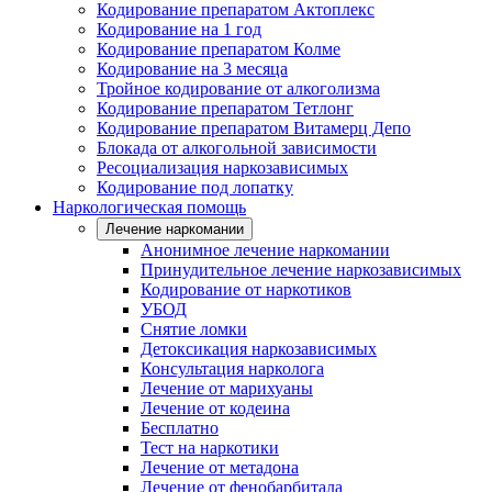
Кодирование препаратом Актоплекс
Кодирование на 1 год
Кодирование препаратом Колме
Кодирование на 3 месяца
Тройное кодирование от алкоголизма
Кодирование препаратом Тетлонг
Кодирование препаратом Витамерц Депо
Блокада от алкогольной зависимости
Ресоциализация наркозависимых
Кодирование под лопатку
Наркологическая помощь
Лечение наркомании
Анонимное лечение наркомании
Принудительное лечение наркозависимых
Кодирование от наркотиков
УБОД
Снятие ломки
Детоксикация наркозависимых
Консультация нарколога
Лечение от марихуаны
Лечение от кодеина
Бесплатно
Тест на наркотики
Лечение от метадона
Лечение от фенобарбитала