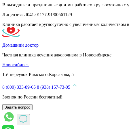
В выходные и праздничные дни мы работаем круглосуточно с 
Лицензия: Л041-01177-91/00561129
Клиника работает круглосуточно с увеличенным количеством 
Домашний доктор
Частная клиника лечения алкоголизма в Новосибирске
Новосибирск
1-й переулок Римского-Корсакова, 5
8 (800) 333-89-65
8 (938) 157-73-05
Звонок по России бесплатный
Задать вопрос