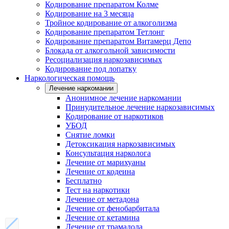
Кодирование препаратом Колме
Кодирование на 3 месяца
Тройное кодирование от алкоголизма
Кодирование препаратом Тетлонг
Кодирование препаратом Витамерц Депо
Блокада от алкогольной зависимости
Ресоциализация наркозависимых
Кодирование под лопатку
Наркологическая помощь
Лечение наркомании
Анонимное лечение наркомании
Принудительное лечение наркозависимых
Кодирование от наркотиков
УБОД
Снятие ломки
Детоксикация наркозависимых
Консультация нарколога
Лечение от марихуаны
Лечение от кодеина
Бесплатно
Тест на наркотики
Лечение от метадона
Лечение от фенобарбитала
Лечение от кетамина
Лечение от трамадола