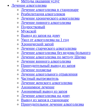
Методы оказания услуг
Лечение алкоголизма
Лечение алкоголизма в стационаре
Реабилитация алкоголиков
Лечение хронического алкоголизма
Лечение пивного алкоголизма
Подростковый
Мужской
Вывод из запоя на дому
Укол от алкоголизма на 1 год
Хронический запой
Лечение старческого алкоголизма
Лечение алкоголизма без ведома больного
Лечение алкоголизма по методу Шичко
Лечение винного алкоголизма
Принудительный вывод из запоя
Лечение похмелья
Лечение алкогольного отравления
Частный вытрезвитель
Лечение женского алкоголизма
Анонимное лечение
Анонимный вывод из запоя
Лечение алкоголизма на дому
Вывод из запоя в стационаре
Принудительное лечение алкоголизма