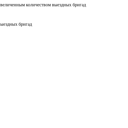
увеличенным количеством выездных бригад
выездных бригад