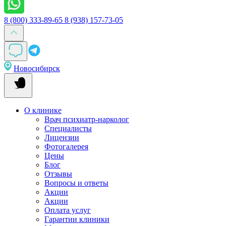
8 (800) 333-89-65
8 (938) 157-73-05
Новосибирск
О клинике
Врач психиатр-нарколог
Специалисты
Лицензии
Фотогалерея
Цены
Блог
Отзывы
Вопросы и ответы
Акции
Акции
Оплата услуг
Гарантии клиники