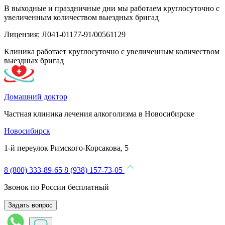
В выходные и праздничные дни мы работаем круглосуточно с
увеличенным количеством выездных бригад
Лицензия: Л041-01177-91/00561129
Клиника работает круглосуточно с увеличенным количеством
выездных бригад
Домашний доктор
Частная клиника лечения алкоголизма в Новосибирске
Новосибирск
1-й переулок Римского-Корсакова, 5
8 (800) 333-89-65
8 (938) 157-73-05
Звонок по России бесплатный
Задать вопрос