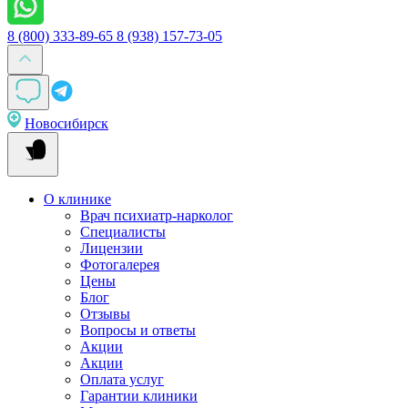
8 (800) 333-89-65
8 (938) 157-73-05
Новосибирск
О клинике
Врач психиатр-нарколог
Специалисты
Лицензии
Фотогалерея
Цены
Блог
Отзывы
Вопросы и ответы
Акции
Акции
Оплата услуг
Гарантии клиники