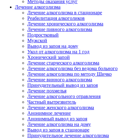
Методы оказания услуг
Лечение алкоголизма
Лечение алкоголизма в стационаре
Реабилитация алкоголиков
Лечение хронического алкоголизма
Лечение пивного алкоголизма
Подростковый
Мужской
Вывод из запоя на дому
Укол от алкоголизма на 1 год
Хронический запой
Лечение старческого алкоголизма
Лечение алкоголизма без ведома больного
Лечение алкоголизма по методу Шичко
Лечение винного алкоголизма
Принудительный вывод из запоя
Лечение похмелья
Лечение алкогольного отравления
Частный вытрезвитель
Лечение женского алкоголизма
Анонимное лечение
Анонимный вывод из запоя
Лечение алкоголизма на дому
Вывод из запоя в стационаре
Принудительное лечение алкоголизма