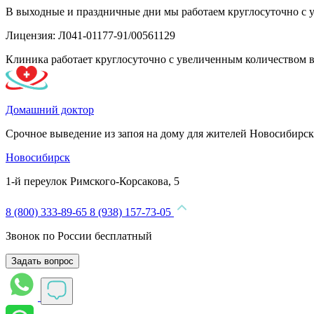
В выходные и праздничные дни мы работаем круглосуточно с 
Лицензия: Л041-01177-91/00561129
Клиника работает круглосуточно с увеличенным количеством 
Домашний доктор
Срочное выведение из запоя на дому для жителей Новосибирск
Новосибирск
1-й переулок Римского-Корсакова, 5
8 (800) 333-89-65
8 (938) 157-73-05
Звонок по России бесплатный
Задать вопрос