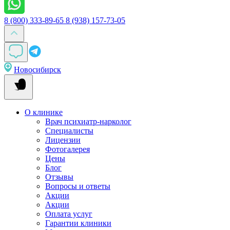
8 (800) 333-89-65
8 (938) 157-73-05
Новосибирск
О клинике
Врач психиатр-нарколог
Специалисты
Лицензии
Фотогалерея
Цены
Блог
Отзывы
Вопросы и ответы
Акции
Акции
Оплата услуг
Гарантии клиники