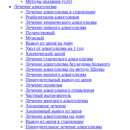
Методы оказания услуг
Лечение алкоголизма
Лечение алкоголизма в стационаре
Реабилитация алкоголиков
Лечение хронического алкоголизма
Лечение пивного алкоголизма
Подростковый
Мужской
Вывод из запоя на дому
Укол от алкоголизма на 1 год
Хронический запой
Лечение старческого алкоголизма
Лечение алкоголизма без ведома больного
Лечение алкоголизма по методу Шичко
Лечение винного алкоголизма
Принудительный вывод из запоя
Лечение похмелья
Лечение алкогольного отравления
Частный вытрезвитель
Лечение женского алкоголизма
Анонимное лечение
Анонимный вывод из запоя
Лечение алкоголизма на дому
Вывод из запоя в стационаре
Принудительное лечение алкоголизма