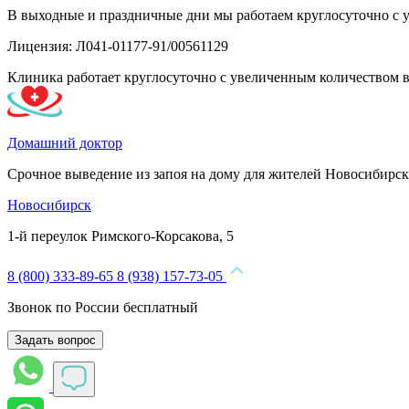
В выходные и праздничные дни мы работаем круглосуточно с 
Лицензия: Л041-01177-91/00561129
Клиника работает круглосуточно с увеличенным количеством 
Домашний доктор
Срочное выведение из запоя на дому для жителей Новосибирск
Новосибирск
1-й переулок Римского-Корсакова, 5
8 (800) 333-89-65
8 (938) 157-73-05
Звонок по России бесплатный
Задать вопрос