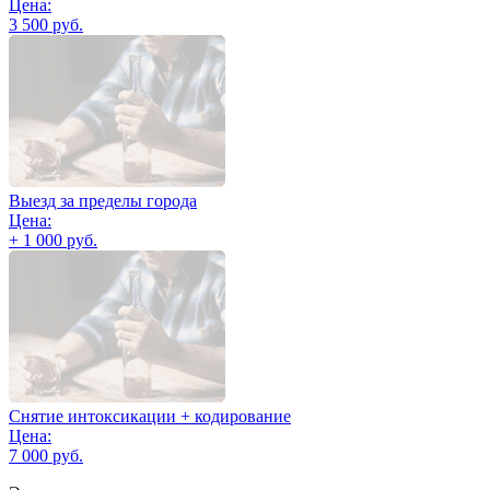
Цена:
3 500 руб.
Выезд за пределы города
Цена:
+ 1 000 руб.
Снятие интоксикации + кодирование
Цена:
7 000 руб.