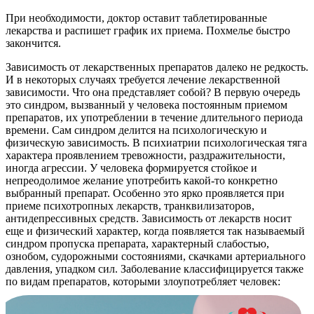
При необходимости, доктор оставит таблетированные
лекарства и распишет график их приема. Похмелье быстро
закончится.
Зависимость от лекарственных препаратов далеко не редкость.
И в некоторых случаях требуется лечение лекарственной
зависимости. Что она представляет собой? В первую очередь
это синдром, вызванный у человека постоянным приемом
препаратов, их употреблении в течение длительного периода
времени. Сам синдром делится на психологическую и
физическую зависимость. В психиатрии психологическая тяга
характера проявлением тревожности, раздражительности,
иногда агрессии. У человека формируется стойкое и
непреодолимое желание употребить какой-то конкретно
выбранный препарат. Особенно это ярко проявляется при
приеме психотропных лекарств, транквилизаторов,
антидепрессивных средств. Зависимость от лекарств носит
еще и физический характер, когда появляется так называемый
синдром пропуска препарата, характерный слабостью,
ознобом, судорожными состояниями, скачками артериального
давления, упадком сил. Заболевание классифицируется также
по видам препаратов, которыми злоупотребляет человек: