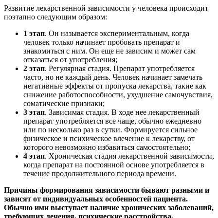
Развитие лекарственной зависимости у человека происходит
поэтапно следующим образом:
1 этап
. Он называется экспериментальным, когда
человек только начинает пробовать препарат и
знакомиться с ним. Он еще не зависим и может сам
отказаться от употребления;
2 этап
. Регулярная стадия. Препарат употребляется
часто, но не каждый день. Человек начинает замечать
негативные эффекты от пропуска лекарства, такие как
снижение работоспособности, ухудшение самочувствия,
соматические признаки;
3 этап
. Зависимая стадия. В ходе нее лекарственный
препарат употребляется все чаще, обычно ежедневно
или по несколько раз в сутки. Формируется сильное
физическое и психическое влечение к лекарству, от
которого невозможно избавиться самостоятельно;
4 этап
. Хроническая стадия лекарственной зависимости,
когда препарат на постоянной основе употребляется в
течение продолжительного периода времени.
Причины формирования зависимости бывают разными и
зависят от индивидуальных особенностей пациента.
Обычно ими выступает наличие хронических заболеваний,
требующих лечения, психические расстройства,