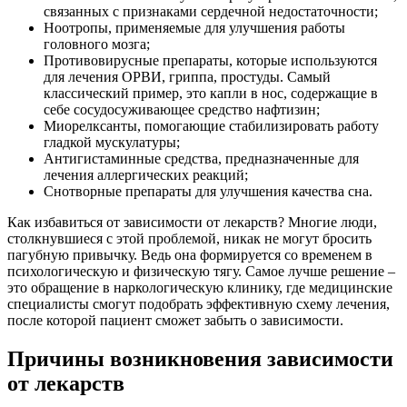
связанных с признаками сердечной недостаточности;
Ноотропы, применяемые для улучшения работы
головного мозга;
Противовирусные препараты, которые используются
для лечения ОРВИ, гриппа, простуды. Самый
классический пример, это капли в нос, содержащие в
себе сосудосуживающее средство нафтизин;
Миорелксанты, помогающие стабилизировать работу
гладкой мускулатуры;
Антигистаминные средства, предназначенные для
лечения аллергических реакций;
Снотворные препараты для улучшения качества сна.
Как избавиться от зависимости от лекарств? Многие люди,
столкнувшиеся с этой проблемой, никак не могут бросить
пагубную привычку. Ведь она формируется со временем в
психологическую и физическую тягу. Самое лучше решение –
это обращение в наркологическую клинику, где медицинские
специалисты смогут подобрать эффективную схему лечения,
после которой пациент сможет забыть о зависимости.
Причины возникновения зависимости
от лекарств