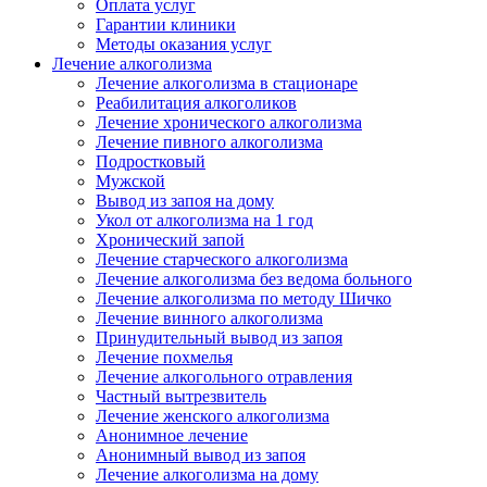
Оплата услуг
Гарантии клиники
Методы оказания услуг
Лечение алкоголизма
Лечение алкоголизма в стационаре
Реабилитация алкоголиков
Лечение хронического алкоголизма
Лечение пивного алкоголизма
Подростковый
Мужской
Вывод из запоя на дому
Укол от алкоголизма на 1 год
Хронический запой
Лечение старческого алкоголизма
Лечение алкоголизма без ведома больного
Лечение алкоголизма по методу Шичко
Лечение винного алкоголизма
Принудительный вывод из запоя
Лечение похмелья
Лечение алкогольного отравления
Частный вытрезвитель
Лечение женского алкоголизма
Анонимное лечение
Анонимный вывод из запоя
Лечение алкоголизма на дому