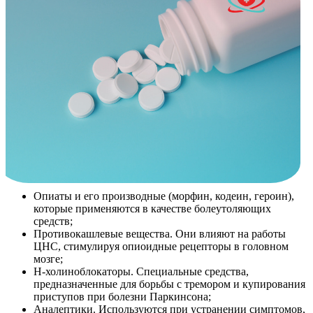
Опиаты и его производные (морфин, кодеин, героин),
которые применяются в качестве болеутоляющих
средств;
Противокашлевые вещества. Они влияют на работы
ЦНС, стимулируя опиоидные рецепторы в головном
мозге;
Н-холиноблокаторы. Специальные средства,
предназначенные для борьбы с тремором и купирования
приступов при болезни Паркинсона;
Аналептики. Используются при устранении симптомов,