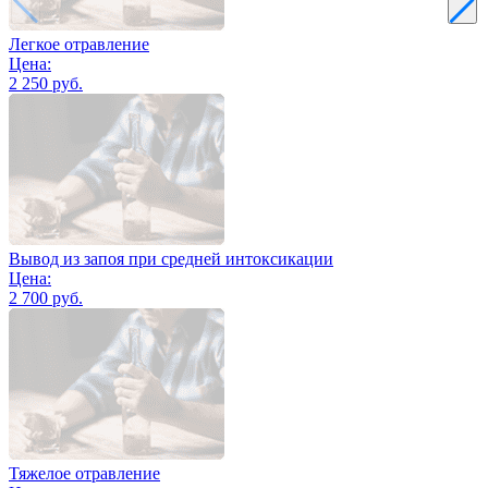
Легкое отравление
Цена:
2 250 руб.
Вывод из запоя при средней интоксикации
Цена:
2 700 руб.
Тяжелое отравление