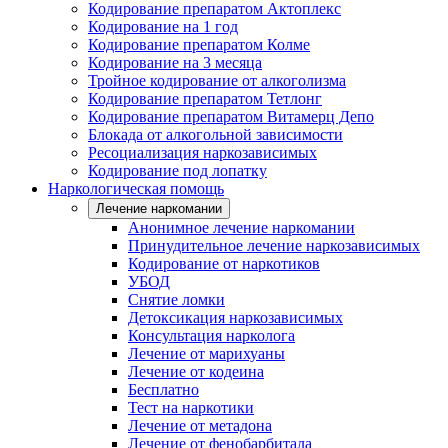
Кодирование препаратом Актоплекс
Кодирование на 1 год
Кодирование препаратом Колме
Кодирование на 3 месяца
Тройное кодирование от алкоголизма
Кодирование препаратом Тетлонг
Кодирование препаратом Витамерц Депо
Блокада от алкогольной зависимости
Ресоциализация наркозависимых
Кодирование под лопатку
Наркологическая помощь
Лечение наркомании
Анонимное лечение наркомании
Принудительное лечение наркозависимых
Кодирование от наркотиков
УБОД
Снятие ломки
Детоксикация наркозависимых
Консультация нарколога
Лечение от марихуаны
Лечение от кодеина
Бесплатно
Тест на наркотики
Лечение от метадона
Лечение от фенобарбитала