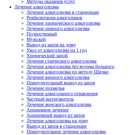
Методы оказания услуг
Лечение алкоголизма
Лечение алкоголизма в стационаре
Реабилитация алкоголиков
Лечение хронического алкоголизма
Лечение пивного алкоголизма
Подростковый
Мужской
Вывод из запоя на дому
Укол от алкоголизма на 1 год
Хронический запой
Лечение старческого алкоголизма
Лечение алкоголизма без ведома больного
Лечение алкоголизма по методу Шичко
Лечение винного алкоголизма
Принудительный вывод из запоя
Лечение похмелья
Лечение алкогольного отравления
Частный вытрезвитель
Лечение женского алкоголизма
Анонимное лечение
Анонимный вывод из запоя
Лечение алкоголизма на дому
Вывод из запоя в стационаре
Принудительное лечение алкоголизма