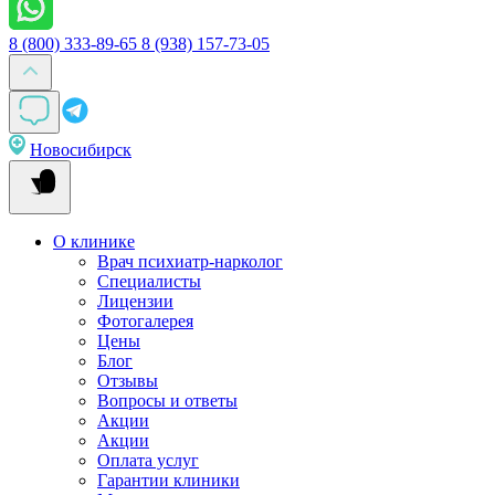
8 (800) 333-89-65
8 (938) 157-73-05
Новосибирск
О клинике
Врач психиатр-нарколог
Специалисты
Лицензии
Фотогалерея
Цены
Блог
Отзывы
Вопросы и ответы
Акции
Акции
Оплата услуг
Гарантии клиники