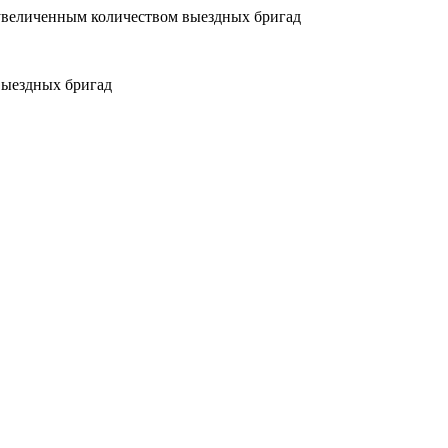
увеличенным количеством выездных бригад
выездных бригад