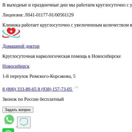
В выходные и праздничные дни мы работаем круглосуточно с 
Лицензия: Л041-01177-91/00561129
Клиника работает круглосуточно с увеличенным количеством 
Домашний доктор
Круглосуточная наркологическая помощь в Новосибирске
Новосибирск
1-й переулок Римского-Корсакова, 5
8 (800) 333-89-65
8 (938) 157-73-05
Звонок по России бесплатный
Задать вопрос