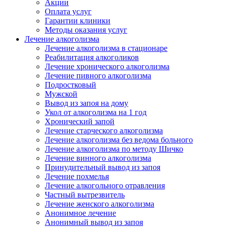
Акции
Оплата услуг
Гарантии клиники
Методы оказания услуг
Лечение алкоголизма
Лечение алкоголизма в стационаре
Реабилитация алкоголиков
Лечение хронического алкоголизма
Лечение пивного алкоголизма
Подростковый
Мужской
Вывод из запоя на дому
Укол от алкоголизма на 1 год
Хронический запой
Лечение старческого алкоголизма
Лечение алкоголизма без ведома больного
Лечение алкоголизма по методу Шичко
Лечение винного алкоголизма
Принудительный вывод из запоя
Лечение похмелья
Лечение алкогольного отравления
Частный вытрезвитель
Лечение женского алкоголизма
Анонимное лечение
Анонимный вывод из запоя