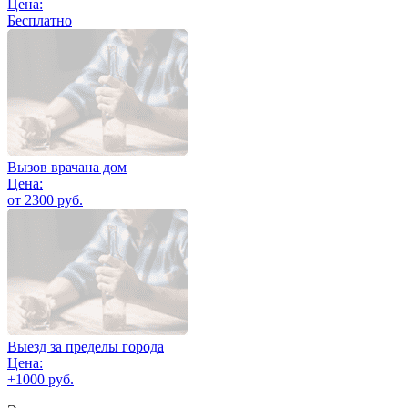
Цена:
Бесплатно
Вызов врачана дом
Цена:
от 2300 руб.
Выезд за пределы города
Цена:
+1000 руб.