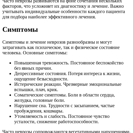
Часто неврозы развиваются на фоне сочетания нескольких
факторов, что усложняет их диагностику и лечение. Важно
учитывать индивидуальные особенности каждого пациента
для подбора наиболее эффективного лечения.
Симптомы
Симптомы и лечение неврозов разнообразны и могут
затрагивать как психическое, так и физическое состояние
человека. Основные симптомы:
Повышенная тревожность. Постоянное беспокойство
без явных причин.
Депрессивные состояния. Потеря интереса к жизни,
ощущение безысходности.
Истерические реакции. Чрезмерные эмоциональные
вспышки, плач, крик.
Соматические симптомы. Боли в области сердца,
желудка, головные боли.
Нарушение сна. Трудности с засыпанием, частые
пробуждения, кошмары.
Утомляемость и слабость. Постоянное чувство
усталости, снижение работоспособности.
Часто неврозы сопровождаются вегетативными нарушениями,