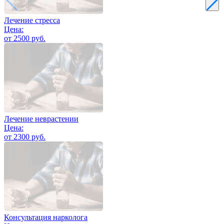
Лечение стресса
Цена:
от 2500 руб.
Лечение неврастении
Цена:
от 2300 руб.
Консультация нарколога