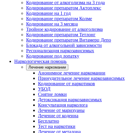
Кодирование от алкоголизма на 3 года
Кодирование препаратом Актоплекс
Кодирование на 1 год
Кодирование препаратом Колме
Кодирование на 3 месяца
Тройное кодирование от алкоголизма
Кодирование препаратом Тетлонг
Кодирование препаратом Витамерц Депо
Блокада от алкогольной зависимости
Ресоциализация наркозависимых
Кодирование под лопатку
Наркологическая помощь
Лечение наркомании
Анонимное лечение наркомании
Принудительное лечение наркозависимых
Кодирование от наркотиков
УБОД
Снятие ломки
Детоксикация наркозависимых
Консультация нарколога
Лечение от марихуаны
Лечение от кодеина
Бесплатно
Тест на наркотики
Лечение от метадона