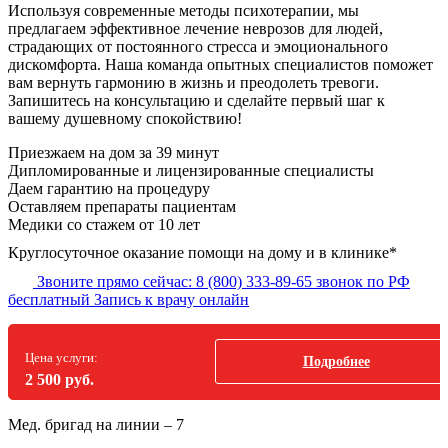
Используя современные методы психотерапии, мы
предлагаем эффективное лечение неврозов для людей,
страдающих от постоянного стресса и эмоционального
дискомфорта. Наша команда опытных специалистов поможет
вам вернуть гармонию в жизнь и преодолеть тревоги.
Запишитесь на консультацию и сделайте первый шаг к
вашему душевному спокойствию!
Приезжаем на дом
за 39 минут
Дипломированные и лицензированные специалисты
Даем гарантию на процедуру
Оставляем препараты пациентам
Медики со стажем от 10 лет
Круглосуточное оказание помощи на дому и в клинике*
Звоните прямо сейчас:
8 (800) 333-89-65
звонок по РФ
бесплатный
Запись к врачу онлайн
Цена услуги:
Подробнее
2 500 руб.
Мед. бригад на линии –
7