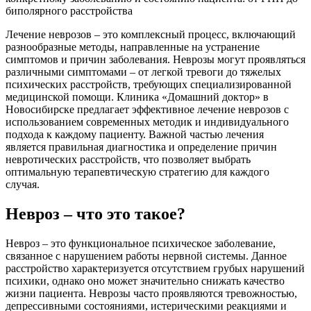
биполярного расстройства
Лечение неврозов – это комплексный процесс, включающий
разнообразные методы, направленные на устранение
симптомов и причин заболевания. Неврозы могут проявляться
различными симптомами – от легкой тревоги до тяжелых
психических расстройств, требующих специализированной
медицинской помощи. Клиника «Домашний доктор» в
Новосибирске предлагает эффективное лечение неврозов с
использованием современных методик и индивидуального
подхода к каждому пациенту. Важной частью лечения
является правильная диагностика и определение причин
невротических расстройств, что позволяет выбрать
оптимальную терапевтическую стратегию для каждого
случая.
Невроз – что это такое?
Невроз – это функциональное психическое заболевание,
связанное с нарушением работы нервной системы. Данное
расстройство характеризуется отсутствием грубых нарушений
психики, однако оно может значительно снижать качество
жизни пациента. Неврозы часто проявляются тревожностью,
депрессивными состояниями, истерическими реакциями и