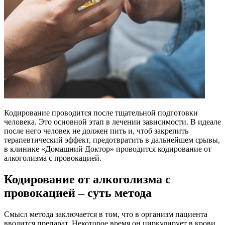
Кодирование проводится после тщательной подготовки
человека. Это основной этап в лечении зависимости. В идеале
после него человек не должен пить и, чтоб закрепить
терапевтический эффект, предотвратить в дальнейшем срывы,
в клинике «Домашний Доктор» проводится кодирование от
алкоголизма с провокацией.
Кодирование от алкоголизма с
провокацией – суть метода
Смысл метода заключается в том, что в организм пациента
вводится препарат. Некоторое время он циркулирует в крови,