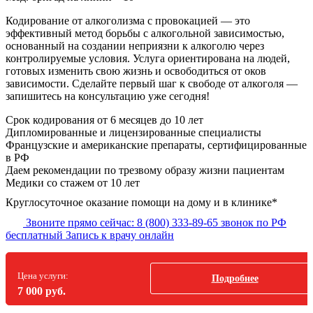
Кодирование от алкоголизма с провокацией — это
эффективный метод борьбы с алкогольной зависимостью,
основанный на создании неприязни к алкоголю через
контролируемые условия. Услуга ориентирована на людей,
готовых изменить свою жизнь и освободиться от оков
зависимости. Сделайте первый шаг к свободе от алкоголя —
запишитесь на консультацию уже сегодня!
Срок кодирования
от 6 месяцев до 10 лет
Дипломированные и лицензированные специалисты
Французские и американские препараты, сертифицированные
в РФ
Даем рекомендации по трезвому образу жизни пациентам
Медики со стажем от 10 лет
Круглосуточное оказание помощи на дому и в клинике*
Звоните прямо сейчас:
8 (800) 333-89-65
звонок по РФ
бесплатный
Запись к врачу онлайн
Цена услуги:
Подробнее
7 000 руб.