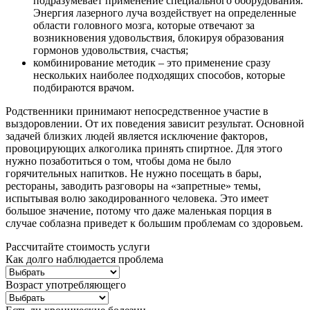
подразумевает применение специального оборудования.
Энергия лазерного луча воздействует на определенные
области головного мозга, которые отвечают за
возникновения удовольствия, блокируя образования
гормонов удовольствия, счастья;
комбинирование методик – это применение сразу
нескольких наиболее подходящих способов, которые
подбираются врачом.
Родственники принимают непосредственное участие в
выздоровлении. От их поведения зависит результат. Основной
задачей близких людей является исключение факторов,
провоцирующих алкоголика принять спиртное. Для этого
нужно позаботиться о том, чтобы дома не было
горячительных напитков. Не нужно посещать в бары,
рестораны, заводить разговоры на «запретные» темы,
испытывая волю закодированного человека. Это имеет
большое значение, потому что даже маленькая порция в
случае соблазна приведет к большим проблемам со здоровьем.
Рассчитайте стоимость услуги
Как долго наблюдается проблема
Возраст употребляющего