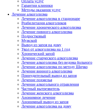
Оплата услуг
Гарантии клиники
Методы оказания услуг
Лечение алкоголизма
Лечение алкоголизма в стационаре
Реабилитация алкоголиков
Лечение хронического алкоголизма
Лечение пивного алкоголизма
Подростковый
Мужской
Вывод из запоя на дому
Укол от алкоголизма на 1 год
Хронический запой
Лечение старческого алкоголизма
Лечение алкоголизма без ведома больного
Лечение алкоголизма по методу Шичко
Лечение винного алкоголизма
Принудительный вывод из запоя
Лечение похмелья
Лечение алкогольного отравления
Частный вытрезвитель
Лечение женского алкоголизма
Анонимное лечение
Анонимный вывод из запоя
Лечение алкоголизма на дому