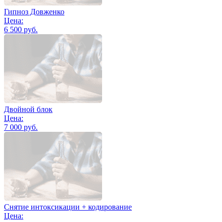
Гипноз Довженко
Цена:
6 500 руб.
Двойной блок
Цена:
7 000 руб.
Снятие интоксикации + кодирование
Цена: