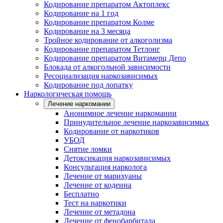
Кодирование препаратом Актоплекс
Кодирование на 1 год
Кодирование препаратом Колме
Кодирование на 3 месяца
Тройное кодирование от алкоголизма
Кодирование препаратом Тетлонг
Кодирование препаратом Витамерц Депо
Блокада от алкогольной зависимости
Ресоциализация наркозависимых
Кодирование под лопатку
Наркологическая помощь
Лечение наркомании
Анонимное лечение наркомании
Принудительное лечение наркозависимых
Кодирование от наркотиков
УБОД
Снятие ломки
Детоксикация наркозависимых
Консультация нарколога
Лечение от марихуаны
Лечение от кодеина
Бесплатно
Тест на наркотики
Лечение от метадона
Лечение от фенобарбитала