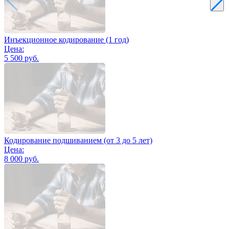
Инъекционное кодирование (1 год)
Цена:
5 500 руб.
Кодирование подшиванием (от 3 до 5 лет)
Цена:
8 000 руб.