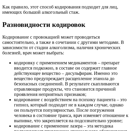
Как правило, этот способ кодирования подходит для лиц,
имеющих большой алкогольный стаж.
Разновидности кодировок
Кодирование с провокацией может проводиться
самостоятельно, а также в сочетании с другими методами. В
зависимости от стадии алкоголизма, наличия хронических
болезней, врач может выбрать:
кодировку с применением медикаментов – препарат
вводится подкожно, в составе он содержит главное
действующее вещество – дисульфирам. Именно это
вещество предупреждает расщепление этанола до
безопасных соединений. В результате скапливаются
отравляющие продукты, что становится причиной
проявления неприятных признаков;
кодирование с воздействием на психику пациента – это
гипноз, который подходит не в каждом случае, однако
он пользуется популярностью. После погружения
человека в состояние транса, врач изменяет отношение к
выпивке, что закрепляется на подсознательно уровне;
кодирование с применение лазера – эта методика