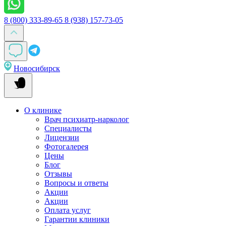
8 (800) 333-89-65
8 (938) 157-73-05
Новосибирск
О клинике
Врач психиатр-нарколог
Специалисты
Лицензии
Фотогалерея
Цены
Блог
Отзывы
Вопросы и ответы
Акции
Акции
Оплата услуг
Гарантии клиники