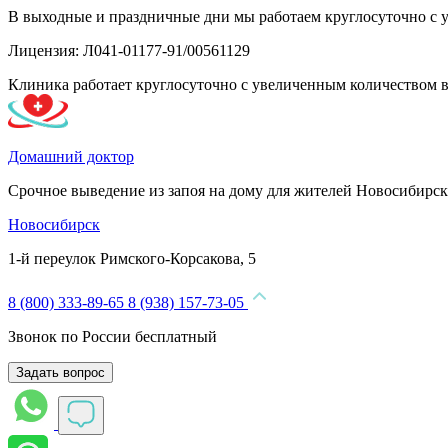
В выходные и праздничные дни мы работаем круглосуточно с 
Лицензия: Л041-01177-91/00561129
Клиника работает круглосуточно с увеличенным количеством 
Домашний доктор
Срочное выведение из запоя на дому для жителей Новосибирск
Новосибирск
1-й переулок Римского-Корсакова, 5
8 (800) 333-89-65
8 (938) 157-73-05
Звонок по России бесплатный
Задать вопрос