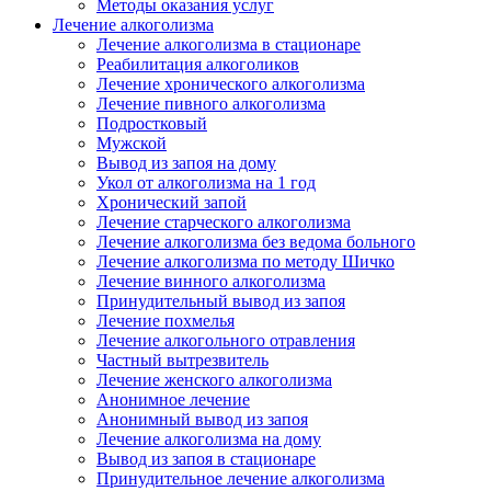
Методы оказания услуг
Лечение алкоголизма
Лечение алкоголизма в стационаре
Реабилитация алкоголиков
Лечение хронического алкоголизма
Лечение пивного алкоголизма
Подростковый
Мужской
Вывод из запоя на дому
Укол от алкоголизма на 1 год
Хронический запой
Лечение старческого алкоголизма
Лечение алкоголизма без ведома больного
Лечение алкоголизма по методу Шичко
Лечение винного алкоголизма
Принудительный вывод из запоя
Лечение похмелья
Лечение алкогольного отравления
Частный вытрезвитель
Лечение женского алкоголизма
Анонимное лечение
Анонимный вывод из запоя
Лечение алкоголизма на дому
Вывод из запоя в стационаре
Принудительное лечение алкоголизма