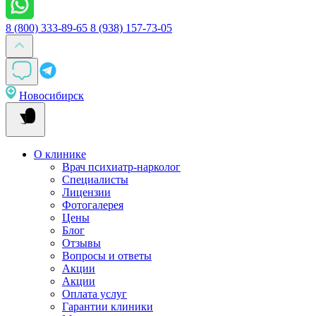
8 (800) 333-89-65
8 (938) 157-73-05
Новосибирск
О клинике
Врач психиатр-нарколог
Специалисты
Лицензии
Фотогалерея
Цены
Блог
Отзывы
Вопросы и ответы
Акции
Акции
Оплата услуг
Гарантии клиники