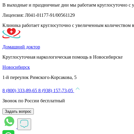
В выходные и праздничные дни мы работаем круглосуточно с 
Лицензия: Л041-01177-91/00561129
Клиника работает круглосуточно с увеличенным количеством 
Домашний доктор
Круглосуточная наркологическая помощь в Новосибирске
Новосибирск
1-й переулок Римского-Корсакова, 5
8 (800) 333-89-65
8 (938) 157-73-05
Звонок по России бесплатный
Задать вопрос