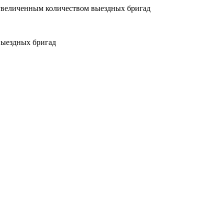
увеличенным количеством выездных бригад
выездных бригад