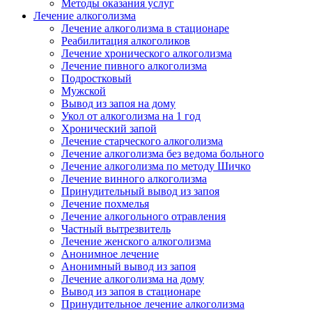
Методы оказания услуг
Лечение алкоголизма
Лечение алкоголизма в стационаре
Реабилитация алкоголиков
Лечение хронического алкоголизма
Лечение пивного алкоголизма
Подростковый
Мужской
Вывод из запоя на дому
Укол от алкоголизма на 1 год
Хронический запой
Лечение старческого алкоголизма
Лечение алкоголизма без ведома больного
Лечение алкоголизма по методу Шичко
Лечение винного алкоголизма
Принудительный вывод из запоя
Лечение похмелья
Лечение алкогольного отравления
Частный вытрезвитель
Лечение женского алкоголизма
Анонимное лечение
Анонимный вывод из запоя
Лечение алкоголизма на дому
Вывод из запоя в стационаре
Принудительное лечение алкоголизма