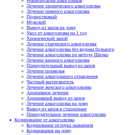
Реабилитация алкоголиков
Лечение хронического алкоголизма
Лечение пивного алкоголизма
Подростковый
Мужской
Вывод из запоя на дому
Укол от алкоголизма на 1 год
Хронический запой
Лечение старческого алкоголизма
Лечение алкоголизма без ведома больного
Лечение алкоголизма по методу Шичко
Лечение винного алкоголизма
Принудительный вывод из запоя
Лечение похмелья
Лечение алкогольного отравления
Частный вытрезвитель
Лечение женского алкоголизма
Анонимное лечение
Анонимный вывод из запоя
Лечение алкоголизма на дому
Вывод из запоя в стационаре
Принудительное лечение алкоголизма
Кодирование от алкоголизма
Кодирование иглоука лыванием
Кодирование на дому