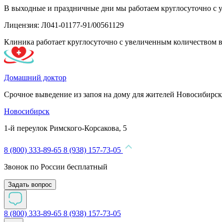
В выходные и праздничные дни мы работаем круглосуточно с 
Лицензия: Л041-01177-91/00561129
Клиника работает круглосуточно с увеличенным количеством 
Домашний доктор
Срочное выведение из запоя на дому для жителей Новосибирск
Новосибирск
1-й переулок Римского-Корсакова, 5
8 (800) 333-89-65
8 (938) 157-73-05
Звонок по России бесплатный
Задать вопрос
8 (800) 333-89-65
8 (938) 157-73-05