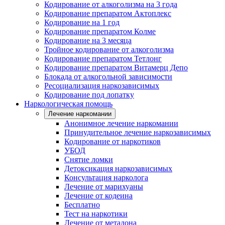
Кодирование от алкоголизма на 3 года
Кодирование препаратом Актоплекс
Кодирование на 1 год
Кодирование препаратом Колме
Кодирование на 3 месяца
Тройное кодирование от алкоголизма
Кодирование препаратом Тетлонг
Кодирование препаратом Витамерц Депо
Блокада от алкогольной зависимости
Ресоциализация наркозависимых
Кодирование под лопатку
Наркологическая помощь
Лечение наркомании
Анонимное лечение наркомании
Принудительное лечение наркозависимых
Кодирование от наркотиков
УБОД
Снятие ломки
Детоксикация наркозависимых
Консультация нарколога
Лечение от марихуаны
Лечение от кодеина
Бесплатно
Тест на наркотики
Лечение от метадона