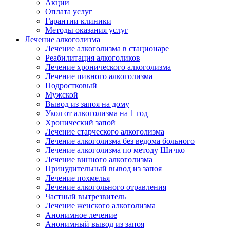
Акции
Оплата услуг
Гарантии клиники
Методы оказания услуг
Лечение алкоголизма
Лечение алкоголизма в стационаре
Реабилитация алкоголиков
Лечение хронического алкоголизма
Лечение пивного алкоголизма
Подростковый
Мужской
Вывод из запоя на дому
Укол от алкоголизма на 1 год
Хронический запой
Лечение старческого алкоголизма
Лечение алкоголизма без ведома больного
Лечение алкоголизма по методу Шичко
Лечение винного алкоголизма
Принудительный вывод из запоя
Лечение похмелья
Лечение алкогольного отравления
Частный вытрезвитель
Лечение женского алкоголизма
Анонимное лечение
Анонимный вывод из запоя