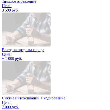
Тяжелое отравление
Цена:
3 500 руб.
Выезд за пределы города
Цена:
+ 1 000 руб.
Снятие интоксикации + кодирование
Цена:
7 000 руб.