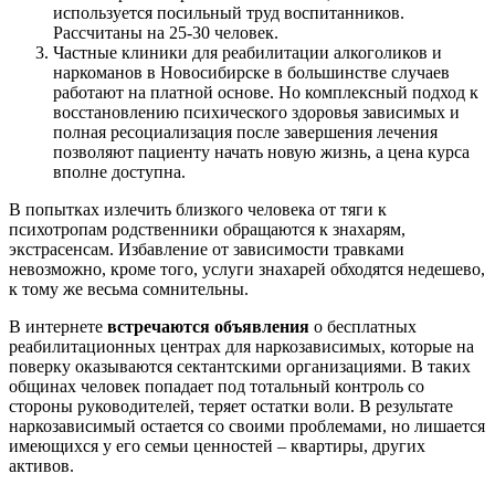
используется посильный труд воспитанников.
Рассчитаны на 25-30 человек.
Частные клиники для реабилитации алкоголиков и
наркоманов в Новосибирске в большинстве случаев
работают на платной основе. Но комплексный подход к
восстановлению психического здоровья зависимых и
полная ресоциализация после завершения лечения
позволяют пациенту начать новую жизнь, а цена курса
вполне доступна.
В попытках излечить близкого человека от тяги к
психотропам родственники обращаются к знахарям,
экстрасенсам. Избавление от зависимости травками
невозможно, кроме того, услуги знахарей обходятся недешево,
к тому же весьма сомнительны.
В интернете
встречаются объявления
о бесплатных
реабилитационных центрах для наркозависимых, которые на
поверку оказываются сектантскими организациями. В таких
общинах человек попадает под тотальный контроль со
стороны руководителей, теряет остатки воли. В результате
наркозависимый остается со своими проблемами, но лишается
имеющихся у его семьи ценностей – квартиры, других
активов.