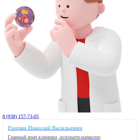
8 (938) 157-73-05
Рамзин Николай Васильевич
Главный врач клиники, психиатр-нарколог,