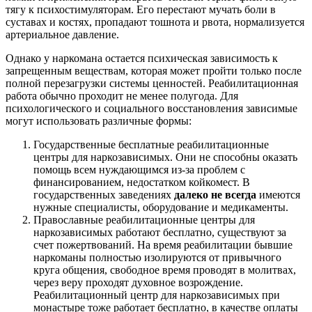
тягу к психостимуляторам. Его перестают мучать боли в
суставах и костях, пропадают тошнота и рвота, нормализуется
артериальное давление.
Однако у наркомана остается психическая зависимость к
запрещенным веществам, которая может пройти только после
полной перезагрузки системы ценностей. Реабилитационная
работа обычно проходит не менее полугода. Для
психологического и социального восстановления зависимые
могут использовать различные формы:
Государственные бесплатные реабилитационные
центры для наркозависимых. Они не способны оказать
помощь всем нуждающимся из-за проблем с
финансированием, недостатком койкомест. В
государственных заведениях
далеко не всегда
имеются
нужные специалисты, оборудование и медикаменты.
Православные реабилитационные центры для
наркозависимых работают бесплатно, существуют за
счет пожертвований. На время реабилитации бывшие
наркоманы полностью изолируются от привычного
круга общения, свободное время проводят в молитвах,
через веру проходят духовное возрождение.
Реабилитационный центр для наркозависимых при
монастыре тоже работает бесплатно, в качестве оплаты