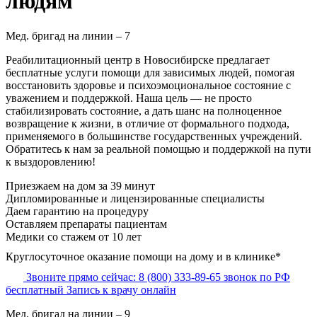
людям
Мед. бригад на линии –
7
Реабилитационный центр в Новосибирске предлагает
бесплатные услуги помощи для зависимых людей, помогая
восстановить здоровье и психоэмоциональное состояние с
уважением и поддержкой. Наша цель — не просто
стабилизировать состояние, а дать шанс на полноценное
возвращение к жизни, в отличие от формального подхода,
применяемого в большинстве государственных учреждений.
Обратитесь к нам за реальной помощью и поддержкой на пути
к выздоровлению!
Приезжаем на дом
за 39 минут
Дипломированные и лицензированные специалисты
Даем гарантию на процедуру
Оставляем препараты пациентам
Медики со стажем от 10 лет
Круглосуточное оказание помощи на дому и в клинике*
Звоните прямо сейчас:
8 (800) 333-89-65
звонок по РФ
бесплатный
Запись к врачу онлайн
Мед. бригад на линии –
9