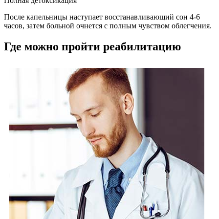
Полная детоксикация
После капельницы наступает восстанавливающий сон 4-6
часов, затем больной очнется с полным чувством облегчения.
Где можно пройти реабилитацию