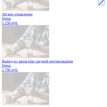
Легкое отравление
Цена:
2 250 руб.
Вывод из запоя при средней интоксикации
Цена:
2 700 руб.