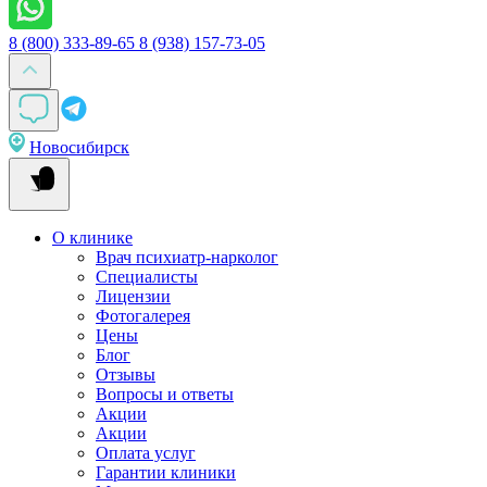
8 (800) 333-89-65
8 (938) 157-73-05
Новосибирск
О клинике
Врач психиатр-нарколог
Специалисты
Лицензии
Фотогалерея
Цены
Блог
Отзывы
Вопросы и ответы
Акции
Акции
Оплата услуг
Гарантии клиники