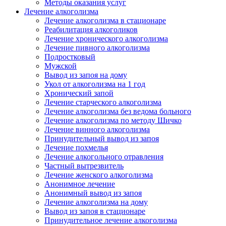
Методы оказания услуг
Лечение алкоголизма
Лечение алкоголизма в стационаре
Реабилитация алкоголиков
Лечение хронического алкоголизма
Лечение пивного алкоголизма
Подростковый
Мужской
Вывод из запоя на дому
Укол от алкоголизма на 1 год
Хронический запой
Лечение старческого алкоголизма
Лечение алкоголизма без ведома больного
Лечение алкоголизма по методу Шичко
Лечение винного алкоголизма
Принудительный вывод из запоя
Лечение похмелья
Лечение алкогольного отравления
Частный вытрезвитель
Лечение женского алкоголизма
Анонимное лечение
Анонимный вывод из запоя
Лечение алкоголизма на дому
Вывод из запоя в стационаре
Принудительное лечение алкоголизма