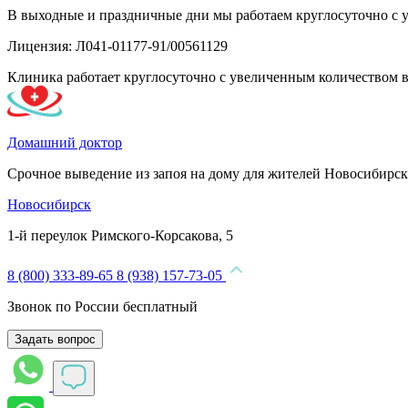
В выходные и праздничные дни мы работаем круглосуточно с 
Лицензия: Л041-01177-91/00561129
Клиника работает круглосуточно с увеличенным количеством 
Домашний доктор
Срочное выведение из запоя на дому для жителей Новосибирск
Новосибирск
1-й переулок Римского-Корсакова, 5
8 (800) 333-89-65
8 (938) 157-73-05
Звонок по России бесплатный
Задать вопрос