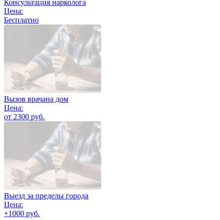
Консультация нарколога
Цена:
Бесплатно
Вызов врачана дом
Цена:
от 2300 руб.
Выезд за пределы города
Цена:
+1000 руб.