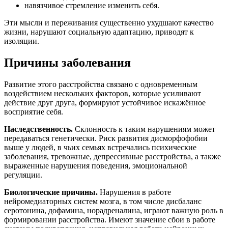
навязчивое стремление изменить себя.
Эти мысли и переживания существенно ухудшают качество
жизни, нарушают социальную адаптацию, приводят к
изоляции.
Причины заболевания
Развитие этого расстройства связано с одновременным
воздействием нескольких факторов, которые усиливают
действие друг друга, формируют устойчивое искажённое
восприятие себя.
Наследственность.
Склонность к таким нарушениям может
передаваться генетически. Риск развития дисморфофобии
выше у людей, в чьих семьях встречались психические
заболевания, тревожные, депрессивные расстройства, а также
выраженные нарушения поведения, эмоциональной
регуляции.
Биологические причины.
Нарушения в работе
нейромедиаторных систем мозга, в том числе дисбаланс
серотонина, дофамина, норадреналина, играют важную роль в
формировании расстройства. Имеют значение сбои в работе