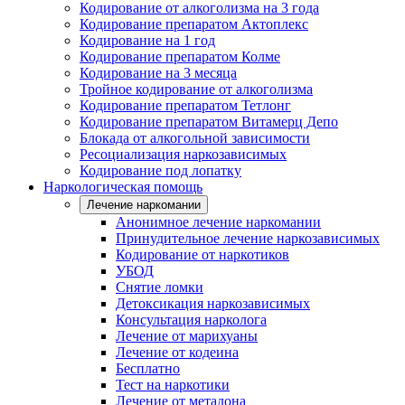
Кодирование от алкоголизма на 3 года
Кодирование препаратом Актоплекс
Кодирование на 1 год
Кодирование препаратом Колме
Кодирование на 3 месяца
Тройное кодирование от алкоголизма
Кодирование препаратом Тетлонг
Кодирование препаратом Витамерц Депо
Блокада от алкогольной зависимости
Ресоциализация наркозависимых
Кодирование под лопатку
Наркологическая помощь
Лечение наркомании
Анонимное лечение наркомании
Принудительное лечение наркозависимых
Кодирование от наркотиков
УБОД
Снятие ломки
Детоксикация наркозависимых
Консультация нарколога
Лечение от марихуаны
Лечение от кодеина
Бесплатно
Тест на наркотики
Лечение от метадона