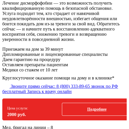
Лечение дисморфофобии — это возможность получить
квалифицированную помощь в безопасной обстановке.
Услуга подходит тем, кто страдает от навязчивой
неудовлетворённости внешностью, избегает общения или
боится покидать дом из-за тревоги за свой вид. Обратитесь
сейчас — и начните путь к восстановлению адекватного
восприятия себя, снижению тревоги и возвращению
уверенности в повседневной жизни.
Приезжаем на дом
за 39 минут
Дипломированные и лицензированные специалисты
Даем гарантию на процедуру
Оставляем препараты пациентам
Медики со стажем от 10 лет
Круглосуточное оказание помощи на дому и в клинике*
Звоните прямо сейчас:
8 (800) 333-89-65
звонок по РФ
бесплатный
Запись к врачу онлайн
Цена услуги:
Подробнее
2000 руб.
Мед. бригад на линии –
8