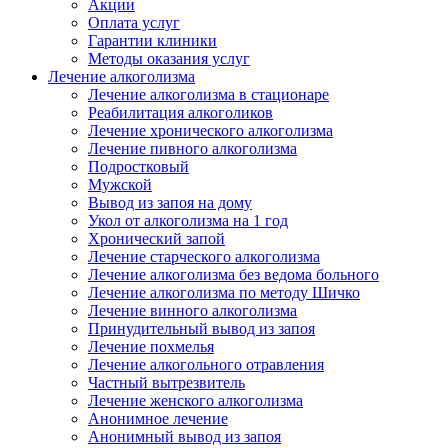
Акции
Оплата услуг
Гарантии клиники
Методы оказания услуг
Лечение алкоголизма
Лечение алкоголизма в стационаре
Реабилитация алкоголиков
Лечение хронического алкоголизма
Лечение пивного алкоголизма
Подростковый
Мужской
Вывод из запоя на дому
Укол от алкоголизма на 1 год
Хронический запой
Лечение старческого алкоголизма
Лечение алкоголизма без ведома больного
Лечение алкоголизма по методу Шичко
Лечение винного алкоголизма
Принудительный вывод из запоя
Лечение похмелья
Лечение алкогольного отравления
Частный вытрезвитель
Лечение женского алкоголизма
Анонимное лечение
Анонимный вывод из запоя