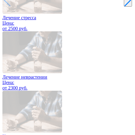
Лечение стресса
Цена:
от 2500 руб.
Лечение неврастении
Цена:
от 2300 руб.