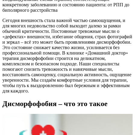
конкретному заболеванию и состоянию пациента: от РПП до
биполярного расстройства
Сегодня внешность стала важной частью самоощущения, и
для многих недовольство собой выходит далеко за рамки
обычной критичности. Постоянные тревожные мысли о
«дефектах» внешности, избегание общения, страх фотографий
и зеркал – всё это может быть проявлениями дисморфофобии.
Это состояние снижает качество жизни, усиливается без
профессиональной помощи. В клинике «Домашний доктор»
терапия дисморфофобии строится на деликатном,
комплексном и безопасном подходе. Наши специалисты
помогают снизить тревожность и навязчивые мысли,
восстановить самооценку, социальную активность, ощущение
уверенности. Мы создаём комфортные условия для терапии,
чтобы путь к выздоровлению был бережным и эффективным
для каждого.
Дисморфофобия – что это такое