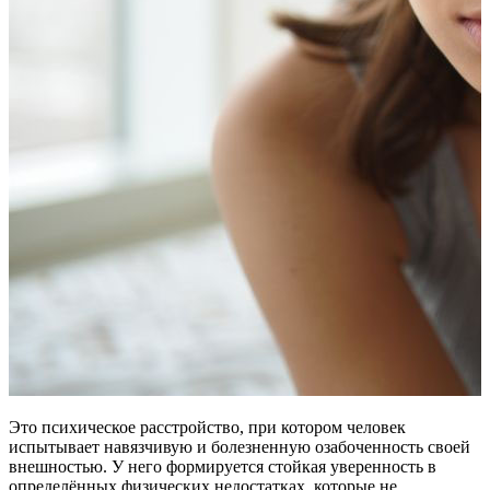
Это психическое расстройство, при котором человек
испытывает навязчивую и болезненную озабоченность своей
внешностью. У него формируется стойкая уверенность в
определённых физических недостатках, которые не