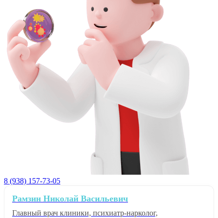
8 (938) 157-73-05
Рамзин Николай Васильевич
Главный врач клиники, психиатр-нарколог,