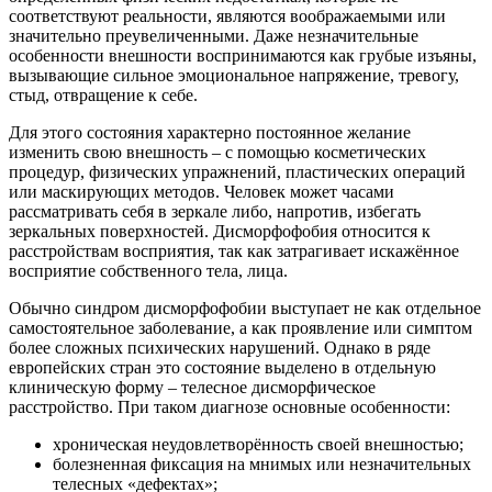
соответствуют реальности, являются воображаемыми или
значительно преувеличенными. Даже незначительные
особенности внешности воспринимаются как грубые изъяны,
вызывающие сильное эмоциональное напряжение, тревогу,
стыд, отвращение к себе.
Для этого состояния характерно постоянное желание
изменить свою внешность – с помощью косметических
процедур, физических упражнений, пластических операций
или маскирующих методов. Человек может часами
рассматривать себя в зеркале либо, напротив, избегать
зеркальных поверхностей. Дисморфофобия относится к
расстройствам восприятия, так как затрагивает искажённое
восприятие собственного тела, лица.
Обычно синдром дисморфофобии выступает не как отдельное
самостоятельное заболевание, а как проявление или симптом
более сложных психических нарушений. Однако в ряде
европейских стран это состояние выделено в отдельную
клиническую форму – телесное дисморфическое
расстройство. При таком диагнозе основные особенности:
хроническая неудовлетворённость своей внешностью;
болезненная фиксация на мнимых или незначительных
телесных «дефектах»;