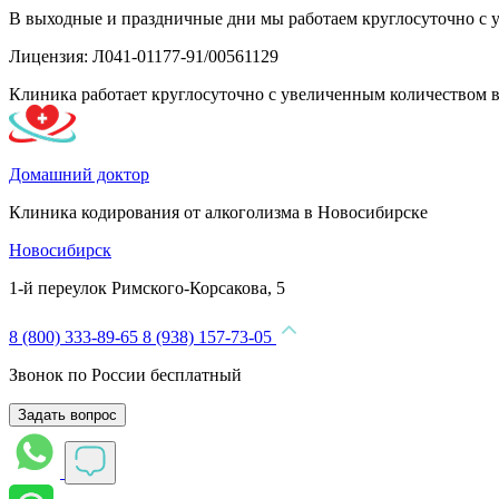
В выходные и праздничные дни мы работаем круглосуточно с 
Лицензия: Л041-01177-91/00561129
Клиника работает круглосуточно с увеличенным количеством 
Домашний доктор
Клиника кодирования от алкоголизма в Новосибирске
Новосибирск
1-й переулок Римского-Корсакова, 5
8 (800) 333-89-65
8 (938) 157-73-05
Звонок по России бесплатный
Задать вопрос