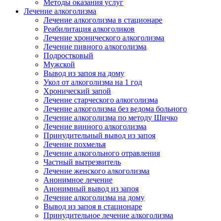
Методы оказания услуг
Лечение алкоголизма
Лечение алкоголизма в стационаре
Реабилитация алкоголиков
Лечение хронического алкоголизма
Лечение пивного алкоголизма
Подростковый
Мужской
Вывод из запоя на дому
Укол от алкоголизма на 1 год
Хронический запой
Лечение старческого алкоголизма
Лечение алкоголизма без ведома больного
Лечение алкоголизма по методу Шичко
Лечение винного алкоголизма
Принудительный вывод из запоя
Лечение похмелья
Лечение алкогольного отравления
Частный вытрезвитель
Лечение женского алкоголизма
Анонимное лечение
Анонимный вывод из запоя
Лечение алкоголизма на дому
Вывод из запоя в стационаре
Принудительное лечение алкоголизма