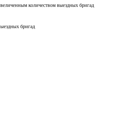
увеличенным количеством выездных бригад
выездных бригад