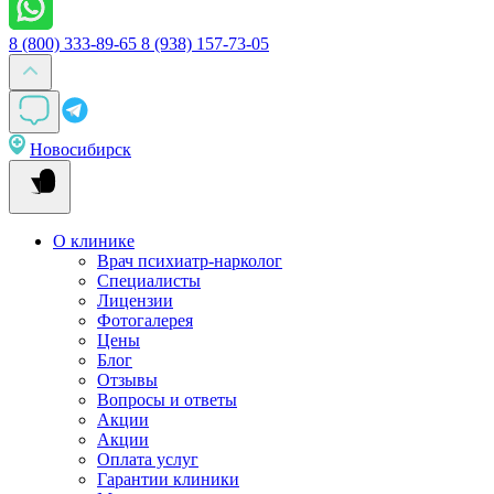
8 (800) 333-89-65
8 (938) 157-73-05
Новосибирск
О клинике
Врач психиатр-нарколог
Специалисты
Лицензии
Фотогалерея
Цены
Блог
Отзывы
Вопросы и ответы
Акции
Акции
Оплата услуг
Гарантии клиники