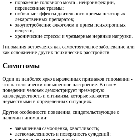
поражение головного мозга - нейроинфекции,
перенесенные травмы;
побочные эффекты длительного приема некоторых
лекарственных препаратов;
злоупотребление алкоголем и прием психотропных
веществ;
хронические стрессы и чрезмерные нервные нагрузки.
Гипомания встречается как самостоятельное заболевание или
как осложнение других психических расстройств.
Симптомы
Один из наиболее ярко выраженных признаков гипомании -
это патологически повышенное настроение. В своем
поведении человек демонстрирует чрезмерную
жизнерадостность и оптимизм, которые являются
неуместными в определенных ситуациях.
Другие особенности поведения, свидетельствующие о
наличии гипомании:
завышенная самооценка, хвастливость;
легкомысленность и поверхность суждений;
чрезмерная разговорчивость;