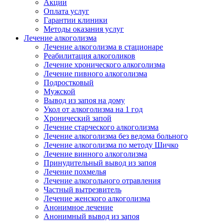
Акции
Оплата услуг
Гарантии клиники
Методы оказания услуг
Лечение алкоголизма
Лечение алкоголизма в стационаре
Реабилитация алкоголиков
Лечение хронического алкоголизма
Лечение пивного алкоголизма
Подростковый
Мужской
Вывод из запоя на дому
Укол от алкоголизма на 1 год
Хронический запой
Лечение старческого алкоголизма
Лечение алкоголизма без ведома больного
Лечение алкоголизма по методу Шичко
Лечение винного алкоголизма
Принудительный вывод из запоя
Лечение похмелья
Лечение алкогольного отравления
Частный вытрезвитель
Лечение женского алкоголизма
Анонимное лечение
Анонимный вывод из запоя