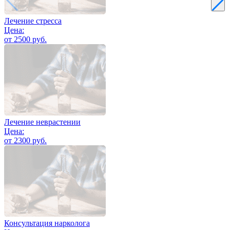
Лечение стресса
Цена:
от 2500 руб.
Лечение неврастении
Цена:
от 2300 руб.
Консультация нарколога