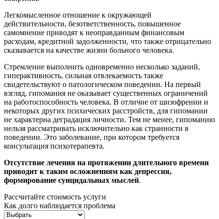
Легкомысленное отношение к окружающей
действительности, безответственность, повышенное
самомнение приводят к неоправданным финансовым
расходам, кредитной задолженности, что также отрицательно
сказывается на качестве жизни больного человека.
Стремление выполнить одновременно несколько заданий,
гиперактивность, сильная отвлекаемость также
свидетельствуют о патологическом поведении. На первый
взгляд, гипомания не оказывает существенных ограничений
на работоспособность человека. В отличие от шизофрении и
некоторых других психических расстройств, для гипомании
не характерна деградация личности. Тем не менее, гипоманию
нельзя рассматривать исключительно как странности в
поведении. Это заболевание, при котором требуется
консультация психотерапевта.
Отсутствие лечения на протяжении длительного времени
приводит к таким осложнениям как депрессия,
формирование суицидальных мыслей
.
Рассчитайте стоимость услуги
Как долго наблюдается проблема