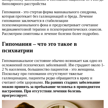
биполярного расстройства
Гипомания - это стертая форма маниакального синдрома,
которая протекает без галлюцинаций и бреда. Лечение
гипомании заключается в стабилизации
психоэмоционального фона и предусматривает сочетание
медикаментозной терапии и психотерапевтических сеансов.
Рассмотрим симптомы и лечение болезни более подробно.
Гипомания – что это такое в
психиатрии
Гипоманиакальное состояние обычно возникает как одно из
осложнений психических заболеваний. Им страдают около 1-
2 % населения, большинство пациентов - это женщины.
Поскольку при гипомании отсутствуют тяжелые
галлюцинации, пациенты редко обращаются к врачу и
считают себя здоровыми.
На ранних стадиях заболевание
можно принять за пребывание человека в приподнятом
настроении. При отсутствии лечения болезнь
прогрессирует
.