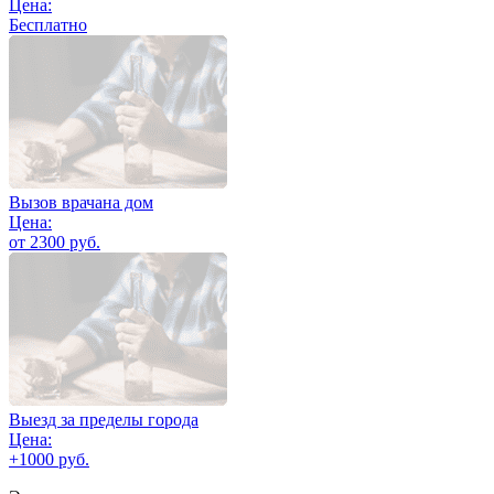
Цена:
Бесплатно
Вызов врачана дом
Цена:
от 2300 руб.
Выезд за пределы города
Цена:
+1000 руб.