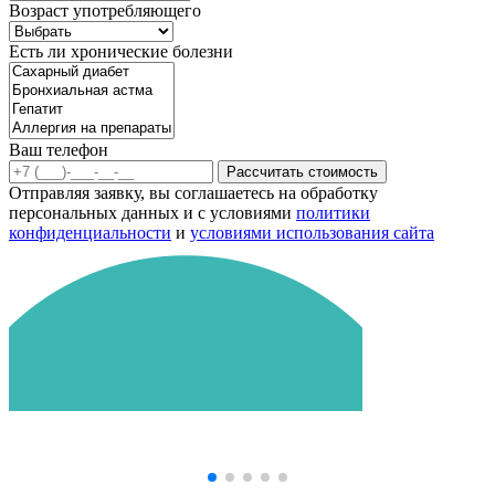
Возраст употребляющего
Есть ли хронические болезни
Ваш телефон
Рассчитать стоимость
Отправляя заявку, вы соглашаетесь на обработку
персональных данных и с условиями
политики
конфиденциальности
и
условиями использования сайта