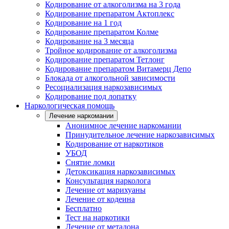
Кодирование от алкоголизма на 3 года
Кодирование препаратом Актоплекс
Кодирование на 1 год
Кодирование препаратом Колме
Кодирование на 3 месяца
Тройное кодирование от алкоголизма
Кодирование препаратом Тетлонг
Кодирование препаратом Витамерц Депо
Блокада от алкогольной зависимости
Ресоциализация наркозависимых
Кодирование под лопатку
Наркологическая помощь
Лечение наркомании
Анонимное лечение наркомании
Принудительное лечение наркозависимых
Кодирование от наркотиков
УБОД
Снятие ломки
Детоксикация наркозависимых
Консультация нарколога
Лечение от марихуаны
Лечение от кодеина
Бесплатно
Тест на наркотики
Лечение от метадона