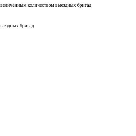
увеличенным количеством выездных бригад
выездных бригад