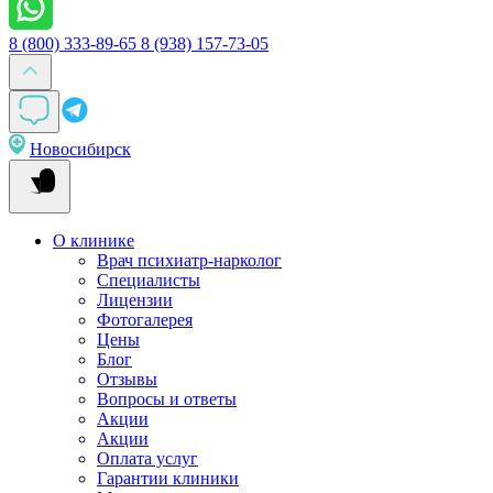
8 (800) 333-89-65
8 (938) 157-73-05
Новосибирск
О клинике
Врач психиатр-нарколог
Специалисты
Лицензии
Фотогалерея
Цены
Блог
Отзывы
Вопросы и ответы
Акции
Акции
Оплата услуг
Гарантии клиники