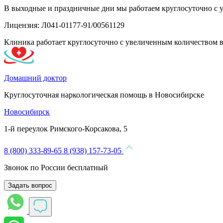
В выходные и праздничные дни мы работаем круглосуточно с 
Лицензия: Л041-01177-91/00561129
Клиника работает круглосуточно с увеличенным количеством 
Домашний доктор
Круглосуточная наркологическая помощь в Новосибирске
Новосибирск
1-й переулок Римского-Корсакова, 5
8 (800) 333-89-65
8 (938) 157-73-05
Звонок по России бесплатный
Задать вопрос