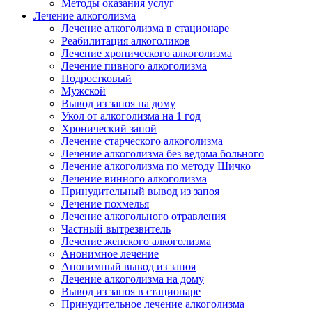
Методы оказания услуг
Лечение алкоголизма
Лечение алкоголизма в стационаре
Реабилитация алкоголиков
Лечение хронического алкоголизма
Лечение пивного алкоголизма
Подростковый
Мужской
Вывод из запоя на дому
Укол от алкоголизма на 1 год
Хронический запой
Лечение старческого алкоголизма
Лечение алкоголизма без ведома больного
Лечение алкоголизма по методу Шичко
Лечение винного алкоголизма
Принудительный вывод из запоя
Лечение похмелья
Лечение алкогольного отравления
Частный вытрезвитель
Лечение женского алкоголизма
Анонимное лечение
Анонимный вывод из запоя
Лечение алкоголизма на дому
Вывод из запоя в стационаре
Принудительное лечение алкоголизма