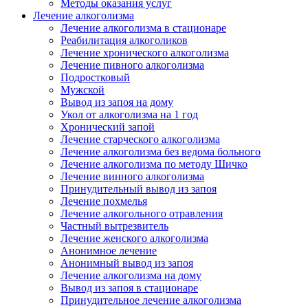
Методы оказания услуг
Лечение алкоголизма
Лечение алкоголизма в стационаре
Реабилитация алкоголиков
Лечение хронического алкоголизма
Лечение пивного алкоголизма
Подростковый
Мужской
Вывод из запоя на дому
Укол от алкоголизма на 1 год
Хронический запой
Лечение старческого алкоголизма
Лечение алкоголизма без ведома больного
Лечение алкоголизма по методу Шичко
Лечение винного алкоголизма
Принудительный вывод из запоя
Лечение похмелья
Лечение алкогольного отравления
Частный вытрезвитель
Лечение женского алкоголизма
Анонимное лечение
Анонимный вывод из запоя
Лечение алкоголизма на дому
Вывод из запоя в стационаре
Принудительное лечение алкоголизма