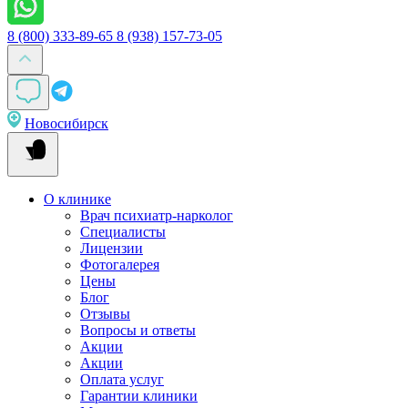
8 (800) 333-89-65
8 (938) 157-73-05
Новосибирск
О клинике
Врач психиатр-нарколог
Специалисты
Лицензии
Фотогалерея
Цены
Блог
Отзывы
Вопросы и ответы
Акции
Акции
Оплата услуг
Гарантии клиники