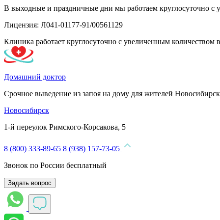
В выходные и праздничные дни мы работаем круглосуточно с 
Лицензия: Л041-01177-91/00561129
Клиника работает круглосуточно с увеличенным количеством 
Домашний доктор
Срочное выведение из запоя на дому для жителей Новосибирск
Новосибирск
1-й переулок Римского-Корсакова, 5
8 (800) 333-89-65
8 (938) 157-73-05
Звонок по России бесплатный
Задать вопрос