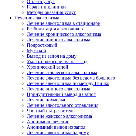
Оплата услуг
Гарантии клиники
Методы оказания услуг
Лечение алкоголизма
Лечение алкоголизма в стационаре
Реабилитация алкоголиков
Лечение хронического алкоголизма
Лечение пивного алкоголизма
Подростковый
Мужской
Вывод из запоя на дому
Укол от алкоголизма на 1 год
Хронический запой
Лечение старческого алкоголизма
Лечение алкоголизма без ведома больного
Лечение алкоголизма по методу Шичко
Лечение винного алкоголизма
Принудительный вывод из запоя
Лечение похмелья
Лечение алкогольного отравления
Частный вытрезвитель
Лечение женского алкоголизма
Анонимное лечение
Анонимный вывод из запоя
Лечение алкоголизма на дому