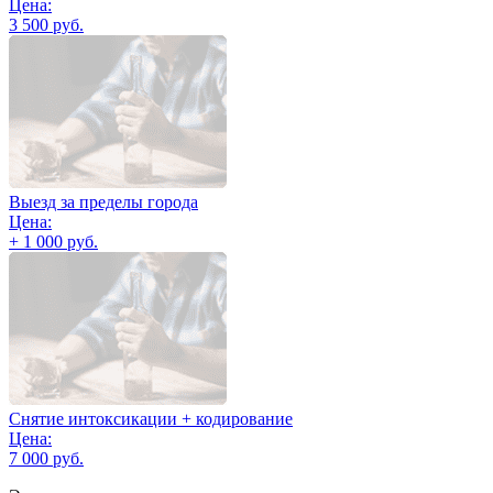
Цена:
3 500 руб.
Выезд за пределы города
Цена:
+ 1 000 руб.
Снятие интоксикации + кодирование
Цена:
7 000 руб.