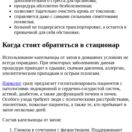
дополнительного стресса для организма;
процедура абсолютно безболезненная;
позволяет тщательно очистить кровь от токсинов;
справляется даже с самыми сильными симптомами
похмелья;
больной не подвергается транспортировке, а остается в
привычной для себя обстановке.
Когда стоит обратиться в стационар
Использование капельницы от запоя в домашних условиях не
всегда оправдано. При некоторых заболеваниях данная
процедура приводит к одышке, скачкам давления, аллергии,
эпилептическим припадкам и острым психозам.
Нарколог
сразу предлагает госпитализировать пациентов с
патологиями эндокринной и сердечно-сосудистой систем,
астмой, диабетом, а также дисфункцией печени и почек.
Особого ухода требуют люди с психическими расстройствами,
эпилептики, пожилые пациенты, а также те, кто пребывает в
запое несколько дней.
Состав капельницы от запоя:
Глюкоза в сочетании с физраствором. Поддерживают