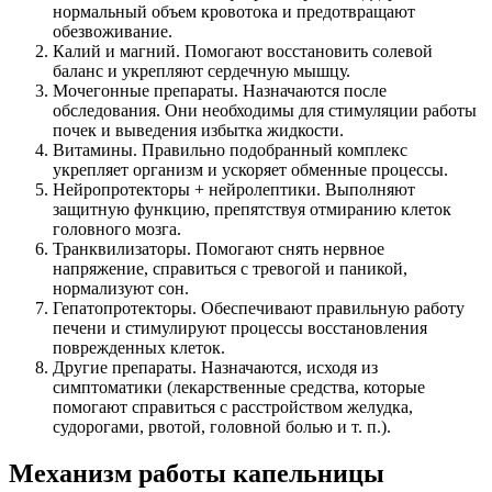
нормальный объем кровотока и предотвращают
обезвоживание.
Калий и магний. Помогают восстановить солевой
баланс и укрепляют сердечную мышцу.
Мочегонные препараты. Назначаются после
обследования. Они необходимы для стимуляции работы
почек и выведения избытка жидкости.
Витамины. Правильно подобранный комплекс
укрепляет организм и ускоряет обменные процессы.
Нейропротекторы + нейролептики. Выполняют
защитную функцию, препятствуя отмиранию клеток
головного мозга.
Транквилизаторы. Помогают снять нервное
напряжение, справиться с тревогой и паникой,
нормализуют сон.
Гепатопротекторы. Обеспечивают правильную работу
печени и стимулируют процессы восстановления
поврежденных клеток.
Другие препараты. Назначаются, исходя из
симптоматики (лекарственные средства, которые
помогают справиться с расстройством желудка,
судорогами, рвотой, головной болью и т. п.).
Механизм работы капельницы