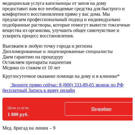
медицинская услуга капельницы от запоя на дому
предоставит вам все необходимые средства для быстрого и
комфортного восстановления прямо у вас дома. Мы
предлагаем профессиональный подход и индивидуально
подобранные растворы, которые помогут вывести токсичные
вещества из организма, улучшить общее самочувствие и
ускорить процесс восстановления.
Выезжаем в
любую точку
города и региона
Дипломированные и лицензированные специалисты
Даем гарантию на процедуру
Оставляем препараты пациентам
Медики со стажем от 10 лет
Круглосуточное оказание помощи на дому и в клинике*
Звоните прямо сейчас:
8 (800) 333-89-65
звонок по РФ
бесплатный
Запись к врачу онлайн
Цена услуги:
Подробнее
1 800 руб.
Мед. бригад на линии –
9