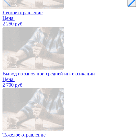
Легкое отравление
Цена:
2 250 руб.
Вывод из запоя при средней интоксикации
Цена:
2 700 руб.
Тяжелое отравление