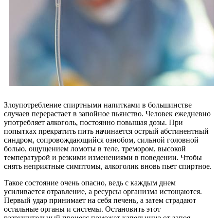
Злоупотребление спиртными напитками в большинстве
случаев перерастает в запойное пьянство. Человек ежедневно
употребляет алкоголь, постоянно повышая дозы. При
попытках прекратить пить начинается острый абстинентный
синдром, сопровождающийся ознобом, сильной головной
болью, ощущением ломоты в теле, тремором, высокой
температурой и резкими изменениями в поведении. Чтобы
снять неприятные симптомы, алкоголик вновь пьет спиртное.
Такое состояние очень опасно, ведь с каждым днем
усиливается отравление, а ресурсы организма истощаются.
Первый удар принимает на себя печень, а затем страдают
остальные органы и системы. Остановить этот
разрушительный процесс поможет капельница от запоя.