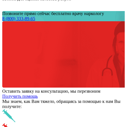
Позвоните прямо сейчас бесплатно врачу наркологу
8 (800) 333-89-65
Оставить заявку на консультацию, мы перезвоним
Получить помощь
Мы знаем,
как Вам тяжело,
обращаясь за помощью к нам
Вы
получите: