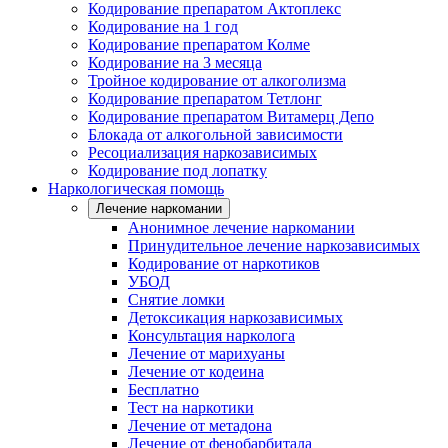
Кодирование препаратом Актоплекс
Кодирование на 1 год
Кодирование препаратом Колме
Кодирование на 3 месяца
Тройное кодирование от алкоголизма
Кодирование препаратом Тетлонг
Кодирование препаратом Витамерц Депо
Блокада от алкогольной зависимости
Ресоциализация наркозависимых
Кодирование под лопатку
Наркологическая помощь
Лечение наркомании
Анонимное лечение наркомании
Принудительное лечение наркозависимых
Кодирование от наркотиков
УБОД
Снятие ломки
Детоксикация наркозависимых
Консультация нарколога
Лечение от марихуаны
Лечение от кодеина
Бесплатно
Тест на наркотики
Лечение от метадона
Лечение от фенобарбитала