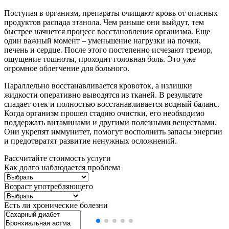
Поступая в организм, препараты очищают кровь от опасных
продуктов распада этанола. Чем раньше они выйдут, тем
быстрее начнется процесс восстановления организма. Еще
один важный момент – уменьшение нагрузки на почки,
печень и сердце. После этого постепенно исчезают тремор,
ощущение тошноты, проходит головная боль. Это уже
огромное облегчение для больного.
Параллельно восстанавливается кровоток, а излишки
жидкости оперативно выводятся из тканей. В результате
спадает отек и полностью восстанавливается водный баланс.
Когда организм прошел стадию очистки, его необходимо
поддержать витаминами и другими полезными веществами.
Они укрепят иммунитет, помогут восполнить запасы энергии
и предотвратят развитие ненужных осложнений.
Рассчитайте стоимость услуги
Как долго наблюдается проблема
Возраст употребляющего
Есть ли хронические болезни