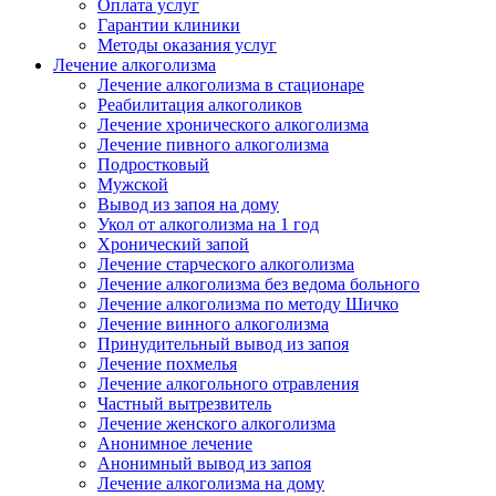
Оплата услуг
Гарантии клиники
Методы оказания услуг
Лечение алкоголизма
Лечение алкоголизма в стационаре
Реабилитация алкоголиков
Лечение хронического алкоголизма
Лечение пивного алкоголизма
Подростковый
Мужской
Вывод из запоя на дому
Укол от алкоголизма на 1 год
Хронический запой
Лечение старческого алкоголизма
Лечение алкоголизма без ведома больного
Лечение алкоголизма по методу Шичко
Лечение винного алкоголизма
Принудительный вывод из запоя
Лечение похмелья
Лечение алкогольного отравления
Частный вытрезвитель
Лечение женского алкоголизма
Анонимное лечение
Анонимный вывод из запоя
Лечение алкоголизма на дому