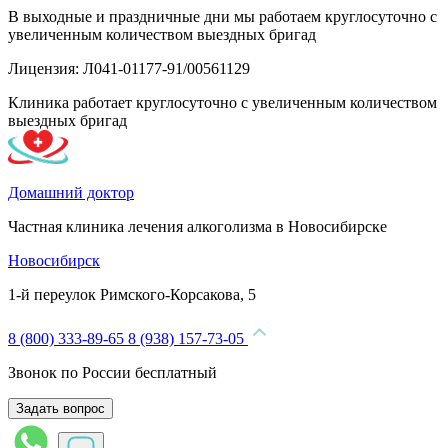
В выходные и праздничные дни мы работаем круглосуточно с
увеличенным количеством выездных бригад
Лицензия: Л041-01177-91/00561129
Клиника работает круглосуточно с увеличенным количеством
выездных бригад
Домашний доктор
Частная клиника лечения алкоголизма в Новосибирске
Новосибирск
1-й переулок Римского-Корсакова, 5
8 (800) 333-89-65
8 (938) 157-73-05
Звонок по России бесплатный
Задать вопрос