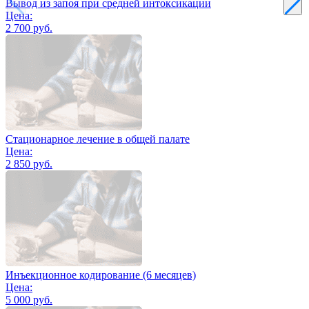
Вывод из запоя при средней интоксикации
Цена:
2 700 руб.
Стационарное лечение в общей палате
Цена:
2 850 руб.
Инъекционное кодирование (6 месяцев)
Цена:
5 000 руб.