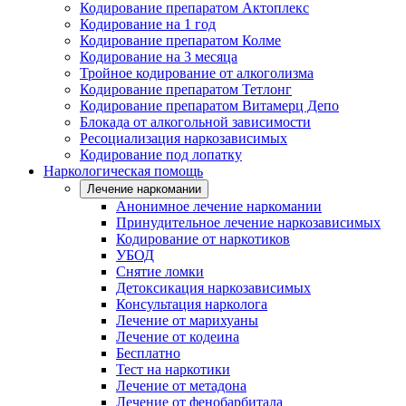
Кодирование препаратом Актоплекс
Кодирование на 1 год
Кодирование препаратом Колме
Кодирование на 3 месяца
Тройное кодирование от алкоголизма
Кодирование препаратом Тетлонг
Кодирование препаратом Витамерц Депо
Блокада от алкогольной зависимости
Ресоциализация наркозависимых
Кодирование под лопатку
Наркологическая помощь
Лечение наркомании
Анонимное лечение наркомании
Принудительное лечение наркозависимых
Кодирование от наркотиков
УБОД
Снятие ломки
Детоксикация наркозависимых
Консультация нарколога
Лечение от марихуаны
Лечение от кодеина
Бесплатно
Тест на наркотики
Лечение от метадона
Лечение от фенобарбитала