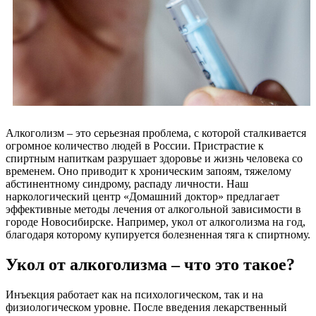
Алкоголизм – это серьезная проблема, с которой сталкивается
огромное количество людей в России. Пристрастие к
спиртным напиткам разрушает здоровье и жизнь человека со
временем. Оно приводит к хроническим запоям, тяжелому
абстинентному синдрому, распаду личности. Наш
наркологический центр «Домашний доктор» предлагает
эффективные методы лечения от алкогольной зависимости в
городе Новосибирске. Например, укол от алкоголизма на год,
благодаря которому купируется болезненная тяга к спиртному.
Укол от алкоголизма – что это такое?
Инъекция работает как на психологическом, так и на
физиологическом уровне. После введения лекарственный