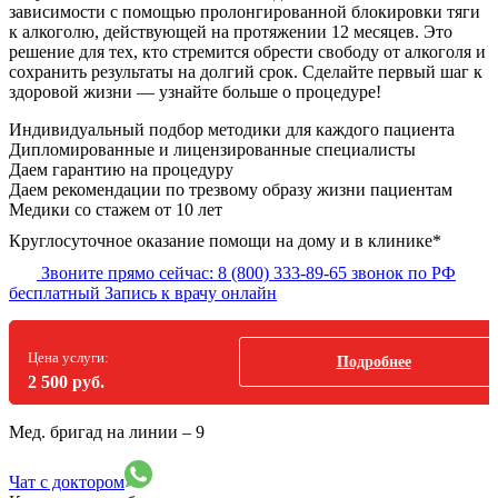
зависимости с помощью пролонгированной блокировки тяги
к алкоголю, действующей на протяжении 12 месяцев. Это
решение для тех, кто стремится обрести свободу от алкоголя и
сохранить результаты на долгий срок. Сделайте первый шаг к
здоровой жизни — узнайте больше о процедуре!
Индивидуальный подбор методики
для каждого пациента
Дипломированные и лицензированные специалисты
Даем гарантию на процедуру
Даем рекомендации по трезвому образу жизни пациентам
Медики со стажем от 10 лет
Круглосуточное оказание помощи на дому и в клинике*
Звоните прямо сейчас:
8 (800) 333-89-65
звонок по РФ
бесплатный
Запись к врачу онлайн
Цена услуги:
Подробнее
2 500 руб.
Мед. бригад на линии –
9
Чат с доктором