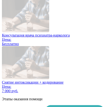
Консультация врача психиатра-нарколога
Цена:
Бесплатно
Снятие интоксикации + кодирование
Цена:
7 000 руб.
Этапы оказания помощи