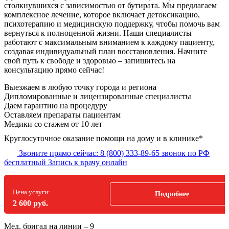
столкнувшихся с зависимостью от бутирата. Мы предлагаем
комплексное лечение, которое включает детоксикацию,
психотерапию и медицинскую поддержку, чтобы помочь вам
вернуться к полноценной жизни. Наши специалисты
работают с максимальным вниманием к каждому пациенту,
создавая индивидуальный план восстановления. Начните
свой путь к свободе и здоровью – запишитесь на
консультацию прямо сейчас!
Выезжаем в
любую точку
города и региона
Дипломированные и лицензированные специалисты
Даем гарантию на процедуру
Оставляем препараты пациентам
Медики со стажем от 10 лет
Круглосуточное оказание помощи на дому и в клинике*
Звоните прямо сейчас:
8 (800) 333-89-65
звонок по РФ
бесплатный
Запись к врачу онлайн
Цена услуги:
Подробнее
2 600 руб.
Мед. бригад на линии –
9