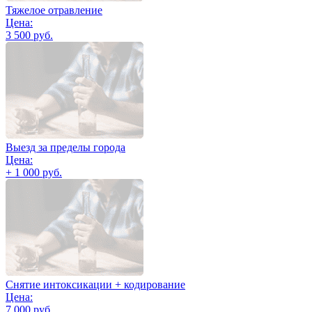
Тяжелое отравление
Цена:
3 500 руб.
Выезд за пределы города
Цена:
+ 1 000 руб.
Снятие интоксикации + кодирование
Цена:
7 000 руб.