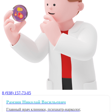
8 (938) 157-73-05
Рамзин Николай Васильевич
Главный врач клиники, психиатр-нарколог,