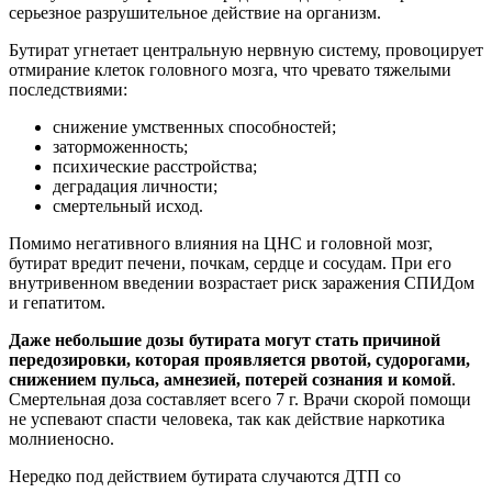
серьезное разрушительное действие на организм.
Бутират угнетает центральную нервную систему, провоцирует
отмирание клеток головного мозга, что чревато тяжелыми
последствиями:
снижение умственных способностей;
заторможенность;
психические расстройства;
деградация личности;
смертельный исход.
Помимо негативного влияния на ЦНС и головной мозг,
бутират вредит печени, почкам, сердце и сосудам. При его
внутривенном введении возрастает риск заражения СПИДом
и гепатитом.
Даже небольшие дозы бутирата могут стать причиной
передозировки, которая проявляется рвотой, судорогами,
снижением пульса, амнезией, потерей сознания и комой
.
Смертельная доза составляет всего 7 г. Врачи скорой помощи
не успевают спасти человека, так как действие наркотика
молниеносно.
Нередко под действием бутирата случаются ДТП со