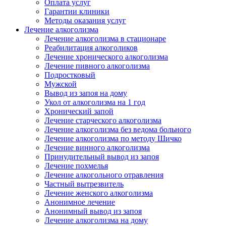
Оплата услуг
Гарантии клиники
Методы оказания услуг
Лечение алкоголизма
Лечение алкоголизма в стационаре
Реабилитация алкоголиков
Лечение хронического алкоголизма
Лечение пивного алкоголизма
Подростковый
Мужской
Вывод из запоя на дому
Укол от алкоголизма на 1 год
Хронический запой
Лечение старческого алкоголизма
Лечение алкоголизма без ведома больного
Лечение алкоголизма по методу Шичко
Лечение винного алкоголизма
Принудительный вывод из запоя
Лечение похмелья
Лечение алкогольного отравления
Частный вытрезвитель
Лечение женского алкоголизма
Анонимное лечение
Анонимный вывод из запоя
Лечение алкоголизма на дому