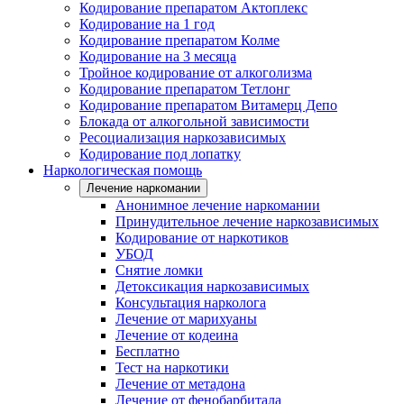
Кодирование препаратом Актоплекс
Кодирование на 1 год
Кодирование препаратом Колме
Кодирование на 3 месяца
Тройное кодирование от алкоголизма
Кодирование препаратом Тетлонг
Кодирование препаратом Витамерц Депо
Блокада от алкогольной зависимости
Ресоциализация наркозависимых
Кодирование под лопатку
Наркологическая помощь
Лечение наркомании
Анонимное лечение наркомании
Принудительное лечение наркозависимых
Кодирование от наркотиков
УБОД
Снятие ломки
Детоксикация наркозависимых
Консультация нарколога
Лечение от марихуаны
Лечение от кодеина
Бесплатно
Тест на наркотики
Лечение от метадона
Лечение от фенобарбитала