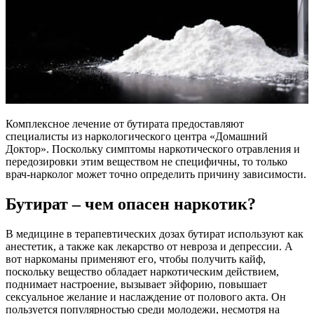
Комплексное лечение от бутирата предоставляют
специалисты из наркологического центра «Домашний
Доктор». Поскольку симптомы наркотического отравления и
передозировки этим веществом не специфичны, то только
врач-нарколог может точно определить причину зависимости.
Бутират – чем опасен наркотик?
В медицине в терапевтических дозах бутират используют как
анестетик, а также как лекарство от невроза и депрессии. А
вот наркоманы применяют его, чтобы получить кайф,
поскольку вещество обладает наркотическим действием,
поднимает настроение, вызывает эйфорию, повышает
сексуальное желание и наслаждение от полового акта. Он
пользуется популярностью среди молодежи, несмотря на