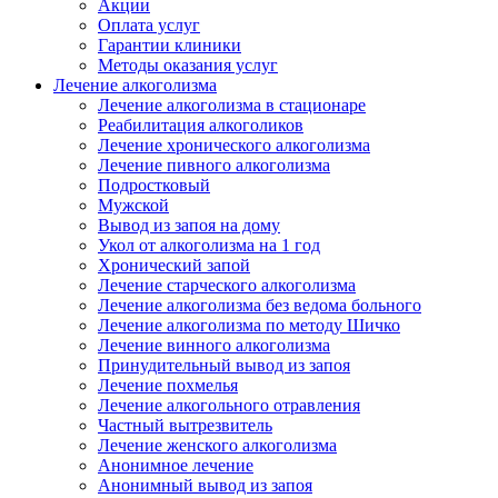
Акции
Оплата услуг
Гарантии клиники
Методы оказания услуг
Лечение алкоголизма
Лечение алкоголизма в стационаре
Реабилитация алкоголиков
Лечение хронического алкоголизма
Лечение пивного алкоголизма
Подростковый
Мужской
Вывод из запоя на дому
Укол от алкоголизма на 1 год
Хронический запой
Лечение старческого алкоголизма
Лечение алкоголизма без ведома больного
Лечение алкоголизма по методу Шичко
Лечение винного алкоголизма
Принудительный вывод из запоя
Лечение похмелья
Лечение алкогольного отравления
Частный вытрезвитель
Лечение женского алкоголизма
Анонимное лечение
Анонимный вывод из запоя