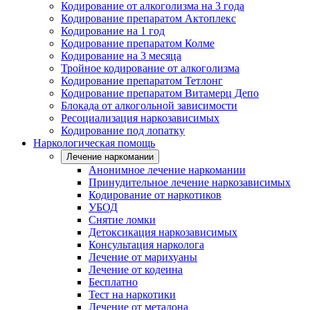
Кодирование от алкоголизма на 3 года
Кодирование препаратом Актоплекс
Кодирование на 1 год
Кодирование препаратом Колме
Кодирование на 3 месяца
Тройное кодирование от алкоголизма
Кодирование препаратом Тетлонг
Кодирование препаратом Витамерц Депо
Блокада от алкогольной зависимости
Ресоциализация наркозависимых
Кодирование под лопатку
Наркологическая помощь
Лечение наркомании
Анонимное лечение наркомании
Принудительное лечение наркозависимых
Кодирование от наркотиков
УБОД
Снятие ломки
Детоксикация наркозависимых
Консультация нарколога
Лечение от марихуаны
Лечение от кодеина
Бесплатно
Тест на наркотики
Лечение от метадона