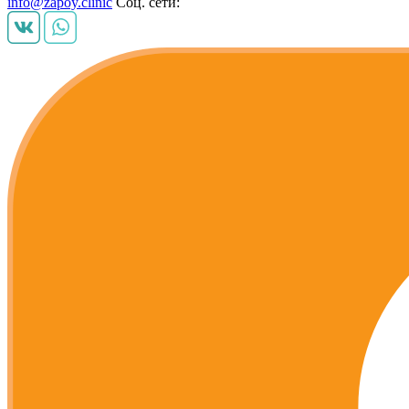
info@zapoy.clinic
Соц. сети: