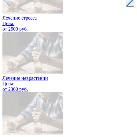
Лечение стресса
Цена:
от 2500 руб.
Лечение неврастении
Цена:
от 2300 руб.