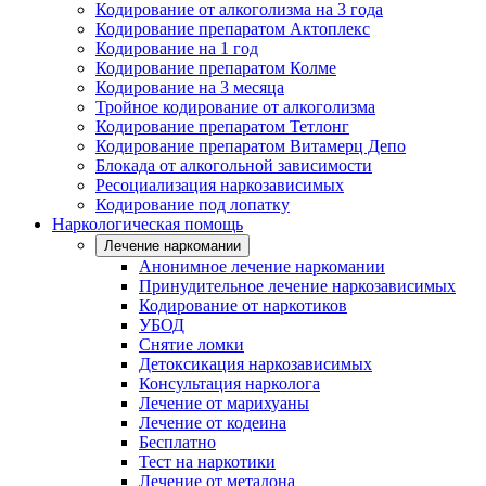
Кодирование от алкоголизма на 3 года
Кодирование препаратом Актоплекс
Кодирование на 1 год
Кодирование препаратом Колме
Кодирование на 3 месяца
Тройное кодирование от алкоголизма
Кодирование препаратом Тетлонг
Кодирование препаратом Витамерц Депо
Блокада от алкогольной зависимости
Ресоциализация наркозависимых
Кодирование под лопатку
Наркологическая помощь
Лечение наркомании
Анонимное лечение наркомании
Принудительное лечение наркозависимых
Кодирование от наркотиков
УБОД
Снятие ломки
Детоксикация наркозависимых
Консультация нарколога
Лечение от марихуаны
Лечение от кодеина
Бесплатно
Тест на наркотики
Лечение от метадона