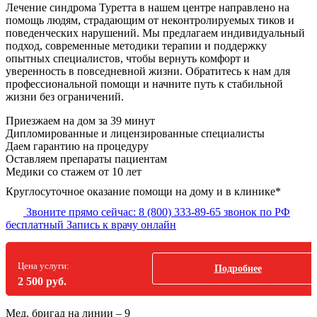
Лечение синдрома Туретта в нашем центре направлено на
помощь людям, страдающим от неконтролируемых тиков и
поведенческих нарушений. Мы предлагаем индивидуальный
подход, современные методики терапии и поддержку
опытных специалистов, чтобы вернуть комфорт и
уверенность в повседневной жизни. Обратитесь к нам для
профессиональной помощи и начните путь к стабильной
жизни без ограничений.
Приезжаем на дом
за 39 минут
Дипломированные и лицензированные специалисты
Даем гарантию на процедуру
Оставляем препараты пациентам
Медики со стажем от 10 лет
Круглосуточное оказание помощи на дому и в клинике*
Звоните прямо сейчас:
8 (800) 333-89-65
звонок по РФ
бесплатный
Запись к врачу онлайн
Цена услуги:
Подробнее
2 500 руб.
Мед. бригад на линии –
9