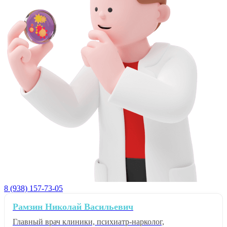
8 (938) 157-73-05
Рамзин Николай Васильевич
Главный врач клиники, психиатр-нарколог,