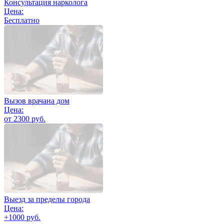
Консультация нарколога
Цена:
Бесплатно
Вызов врачана дом
Цена:
от 2300 руб.
Выезд за пределы города
Цена:
+1000 руб.