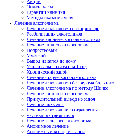
Акции
Оплата услуг
Гарантии клиники
Методы оказания услуг
Лечение алкоголизма
Лечение алкоголизма в стационаре
Реабилитация алкоголиков
Лечение хронического алкоголизма
Лечение пивного алкоголизма
Подростковый
Мужской
Вывод из запоя на дому
Укол от алкоголизма на 1 год
Хронический запой
Лечение старческого алкоголизма
Лечение алкоголизма без ведома больного
Лечение алкоголизма по методу Шичко
Лечение винного алкоголизма
Принудительный вывод из запоя
Лечение похмелья
Лечение алкогольного отравления
Частный вытрезвитель
Лечение женского алкоголизма
Анонимное лечение
Анонимный вывод из запоя