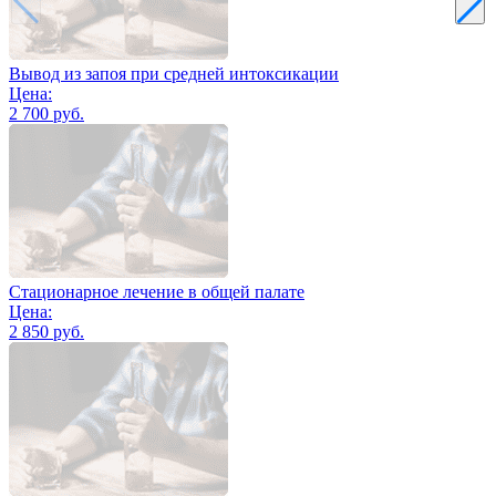
Вывод из запоя при средней интоксикации
Цена:
2 700 руб.
Стационарное лечение в общей палате
Цена:
2 850 руб.