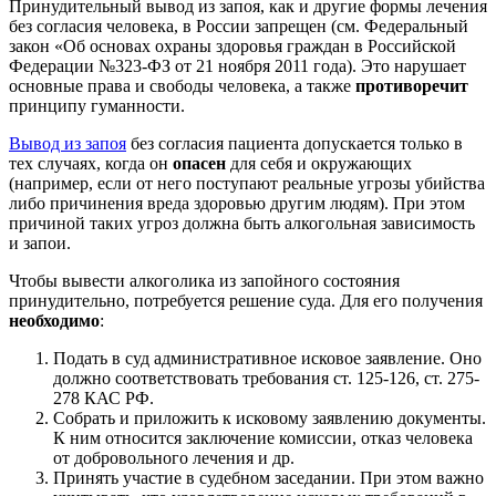
Принудительный вывод из запоя, как и другие формы лечения
без согласия человека, в России запрещен (см. Федеральный
закон «Об основах охраны здоровья граждан в Российской
Федерации №323-ФЗ от 21 ноября 2011 года). Это нарушает
основные права и свободы человека, а также
противоречит
принципу гуманности.
Вывод из запоя
без согласия пациента допускается только в
тех случаях, когда он
опасен
для себя и окружающих
(например, если от него поступают реальные угрозы убийства
либо причинения вреда здоровью другим людям). При этом
причиной таких угроз должна быть алкогольная зависимость
и запои.
Чтобы вывести алкоголика из запойного состояния
принудительно, потребуется решение суда. Для его получения
необходимо
:
Подать в суд административное исковое заявление. Оно
должно соответствовать требования ст. 125-126, ст. 275-
278 КАС РФ.
Собрать и приложить к исковому заявлению документы.
К ним относится заключение комиссии, отказ человека
от добровольного лечения и др.
Принять участие в судебном заседании. При этом важно