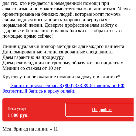
для тех, кто нуждается в немедленной помощи при
алкоголизме и не может самостоятельно остановиться. Услуга
ориентирована на близких людей, которые хотят помочь
своим родным восстановить здоровье и вернуться к
нормальной жизни. Доверьте профессионалам заботу о
здоровье и безопасности ваших близких — обратитесь за
помощью прямо сейчас!
Индивидуальный подбор методики
для каждого пациента
Дипломированные и лицензированные специалисты
Даем гарантию на процедуру
Даем рекомендации по трезвому образу жизни пациентам
Медики со стажем от 10 лет
Круглосуточное оказание помощи на дому и в клинике*
Звоните прямо сейчас:
8 (800) 333-89-65
звонок по РФ
бесплатный
Запись к врачу онлайн
Цена услуги:
Подробнее
1 800 руб.
Мед. бригад на линии –
11