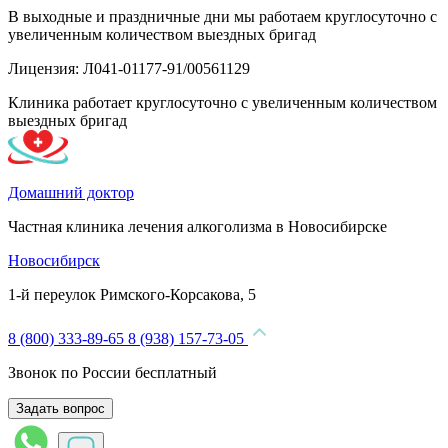
В выходные и праздничные дни мы работаем круглосуточно с
увеличенным количеством выездных бригад
Лицензия: Л041-01177-91/00561129
Клиника работает круглосуточно с увеличенным количеством
выездных бригад
Домашний доктор
Частная клиника лечения алкоголизма в Новосибирске
Новосибирск
1-й переулок Римского-Корсакова, 5
8 (800) 333-89-65
8 (938) 157-73-05
Звонок по России бесплатный
Задать вопрос