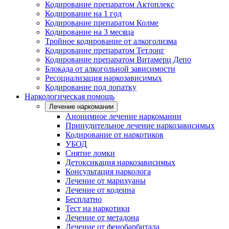
Кодирование препаратом Актоплекс
Кодирование на 1 год
Кодирование препаратом Колме
Кодирование на 3 месяца
Тройное кодирование от алкоголизма
Кодирование препаратом Тетлонг
Кодирование препаратом Витамерц Депо
Блокада от алкогольной зависимости
Ресоциализация наркозависимых
Кодирование под лопатку
Наркологическая помощь
Лечение наркомании
Анонимное лечение наркомании
Принудительное лечение наркозависимых
Кодирование от наркотиков
УБОД
Снятие ломки
Детоксикация наркозависимых
Консультация нарколога
Лечение от марихуаны
Лечение от кодеина
Бесплатно
Тест на наркотики
Лечение от метадона
Лечение от фенобарбитала