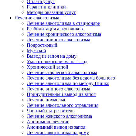
Оплата услуг
Гарантии клиники
Методы оказания услуг
Лечение алкоголизма
Лечение алкоголизма в стационаре
Реабилитация алкоголиков
Лечение хронического алкоголизма
Лечение пивного алкоголизма
Подростковый
Мужской
Вывод из запоя на дому
Укол от алкоголизма на 1 год
Хронический запой
Лечение старческого алкоголизма
Лечение алкоголизма без ведома больного
Лечение алкоголизма по методу Шичко
Лечение винного алкоголизма
Принудительный вывод из запоя
Лечение похмелья
Лечение алкогольного отравления
Частный вытрезвитель
Лечение женского алкоголизма
Анонимное лечение
Анонимный вывод из запоя
Лечение алкоголизма на дому