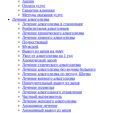
Акции
Оплата услуг
Гарантии клиники
Методы оказания услуг
Лечение алкоголизма
Лечение алкоголизма в стационаре
Реабилитация алкоголиков
Лечение хронического алкоголизма
Лечение пивного алкоголизма
Подростковый
Мужской
Вывод из запоя на дому
Укол от алкоголизма на 1 год
Хронический запой
Лечение старческого алкоголизма
Лечение алкоголизма без ведома больного
Лечение алкоголизма по методу Шичко
Лечение винного алкоголизма
Принудительный вывод из запоя
Лечение похмелья
Лечение алкогольного отравления
Частный вытрезвитель
Лечение женского алкоголизма
Анонимное лечение
Анонимный вывод из запоя