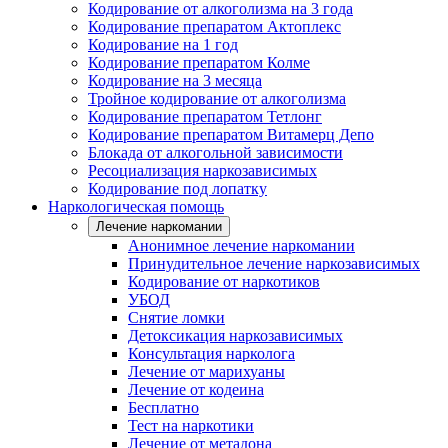
Кодирование от алкоголизма на 3 года
Кодирование препаратом Актоплекс
Кодирование на 1 год
Кодирование препаратом Колме
Кодирование на 3 месяца
Тройное кодирование от алкоголизма
Кодирование препаратом Тетлонг
Кодирование препаратом Витамерц Депо
Блокада от алкогольной зависимости
Ресоциализация наркозависимых
Кодирование под лопатку
Наркологическая помощь
Лечение наркомании
Анонимное лечение наркомании
Принудительное лечение наркозависимых
Кодирование от наркотиков
УБОД
Снятие ломки
Детоксикация наркозависимых
Консультация нарколога
Лечение от марихуаны
Лечение от кодеина
Бесплатно
Тест на наркотики
Лечение от метадона