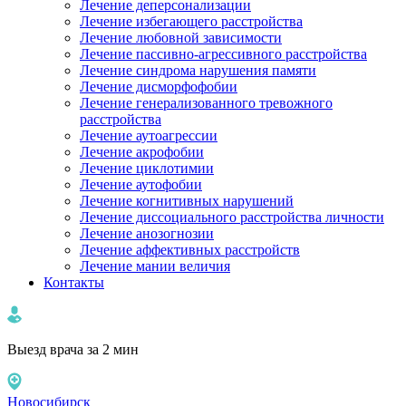
Лечение деперсонализации
Лечение избегающего расстройства
Лечение любовной зависимости
Лечение пассивно-агрессивного расстройства
Лечение синдрома нарушения памяти
Лечение дисморфофобии
Лечение генерализованного тревожного
расстройства
Лечение аутоагрессии
Лечение акрофобии
Лечение циклотимии
Лечение аутофобии
Лечение когнитивных нарушений
Лечение диссоциального расстройства личности
Лечение анозогнозии
Лечение аффективных расстройств
Лечение мании величия
Контакты
Выезд врача за 2 мин
Новосибирск