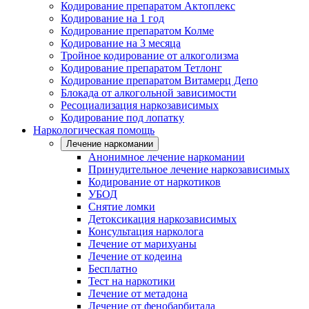
Кодирование препаратом Актоплекс
Кодирование на 1 год
Кодирование препаратом Колме
Кодирование на 3 месяца
Тройное кодирование от алкоголизма
Кодирование препаратом Тетлонг
Кодирование препаратом Витамерц Депо
Блокада от алкогольной зависимости
Ресоциализация наркозависимых
Кодирование под лопатку
Наркологическая помощь
Лечение наркомании
Анонимное лечение наркомании
Принудительное лечение наркозависимых
Кодирование от наркотиков
УБОД
Снятие ломки
Детоксикация наркозависимых
Консультация нарколога
Лечение от марихуаны
Лечение от кодеина
Бесплатно
Тест на наркотики
Лечение от метадона
Лечение от фенобарбитала