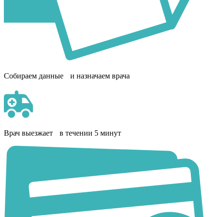
Собираем данные и назначаем врача
Врач выезжает в течении 5 минут