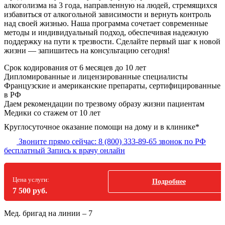
алкоголизма на 3 года, направленную на людей, стремящихся
избавиться от алкогольной зависимости и вернуть контроль
над своей жизнью. Наша программа сочетает современные
методы и индивидуальный подход, обеспечивая надежную
поддержку на пути к трезвости. Сделайте первый шаг к новой
жизни — запишитесь на консультацию сегодня!
Срок кодирования
от 6 месяцев до 10 лет
Дипломированные и лицензированные специалисты
Французские и американские препараты, сертифицированные
в РФ
Даем рекомендации по трезвому образу жизни пациентам
Медики со стажем от 10 лет
Круглосуточное оказание помощи на дому и в клинике*
Звоните прямо сейчас:
8 (800) 333-89-65
звонок по РФ
бесплатный
Запись к врачу онлайн
Цена услуги:
Подробнее
7 500 руб.
Мед. бригад на линии –
7