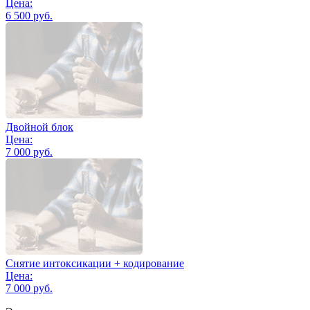
Цена:
6 500 руб.
Двойной блок
Цена:
7 000 руб.
Снятие интоксикации + кодирование
Цена:
7 000 руб.