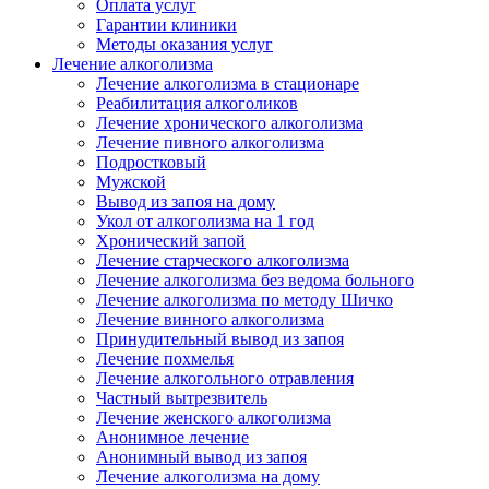
Оплата услуг
Гарантии клиники
Методы оказания услуг
Лечение алкоголизма
Лечение алкоголизма в стационаре
Реабилитация алкоголиков
Лечение хронического алкоголизма
Лечение пивного алкоголизма
Подростковый
Мужской
Вывод из запоя на дому
Укол от алкоголизма на 1 год
Хронический запой
Лечение старческого алкоголизма
Лечение алкоголизма без ведома больного
Лечение алкоголизма по методу Шичко
Лечение винного алкоголизма
Принудительный вывод из запоя
Лечение похмелья
Лечение алкогольного отравления
Частный вытрезвитель
Лечение женского алкоголизма
Анонимное лечение
Анонимный вывод из запоя
Лечение алкоголизма на дому