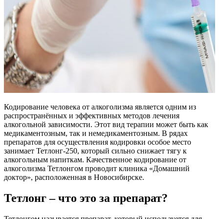
Кодирование человека от алкоголизма является одним из
распространённых и эффективных методов лечения
алкогольной зависимости. Этот вид терапии может быть как
медикаментозным, так и немедикаментозным. В рядах
препаратов для осуществления кодировки особое место
занимает Тетлонг-250, который сильно снижает тягу к
алкогольным напиткам. Качественное кодирование от
алкоголизма Тетлонгом проводит клиника «Домашний
доктор», расположенная в Новосибирске.
Тетлонг – что это за препарат?
Тетлонгом называется препарат, который используется для