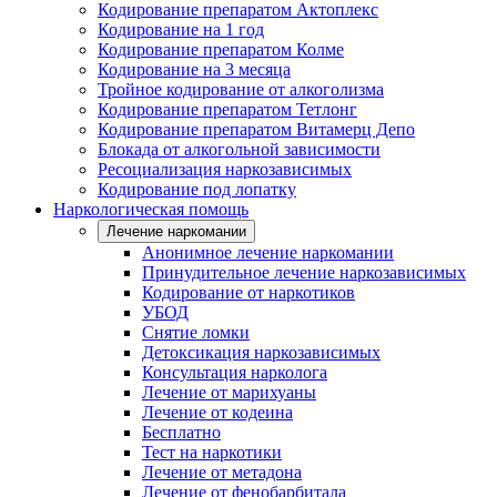
Кодирование препаратом Актоплекс
Кодирование на 1 год
Кодирование препаратом Колме
Кодирование на 3 месяца
Тройное кодирование от алкоголизма
Кодирование препаратом Тетлонг
Кодирование препаратом Витамерц Депо
Блокада от алкогольной зависимости
Ресоциализация наркозависимых
Кодирование под лопатку
Наркологическая помощь
Лечение наркомании
Анонимное лечение наркомании
Принудительное лечение наркозависимых
Кодирование от наркотиков
УБОД
Снятие ломки
Детоксикация наркозависимых
Консультация нарколога
Лечение от марихуаны
Лечение от кодеина
Бесплатно
Тест на наркотики
Лечение от метадона
Лечение от фенобарбитала