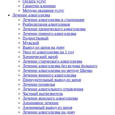
Оплата услуг
Гарантии клиники
Методы оказания услуг
Лечение алкоголизма
Лечение алкоголизма в стационаре
Реабилитация алкоголиков
Лечение хронического алкоголизма
Лечение пивного алкоголизма
Подростковый
Мужской
Вывод из запоя на дому
Укол от алкоголизма на 1 год
Хронический запой
Лечение старческого алкоголизма
Лечение алкоголизма без ведома больного
Лечение алкоголизма по методу Шичко
Лечение винного алкоголизма
Принудительный вывод из запоя
Лечение похмелья
Лечение алкогольного отравления
Частный вытрезвитель
Лечение женского алкоголизма
Анонимное лечение
Анонимный вывод из запоя
Лечение алкоголизма на дому