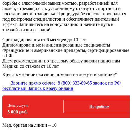
борьбы с алкогольной зависимостью, разработанный для
людей, стремящихся к устойчивому отказу от спиртного и
восстановлению здоровья. Процедура безопасна, проводится
под контролем специалистов и обеспечивает длительный
эффект. Запишитесь на консультацию и начните путь к
трезвой жизни сегодня!
Срок кодирования
от 6 месяцев до 10 лет
Дипломированные и лицензированные специалисты
Французские и американские препараты, сертифицированные
в РФ
Даем рекомендации по трезвому образу жизни пациентам
Медики со стажем от 10 лет
Круглосуточное оказание помощи на дому и в клинике*
Звоните прямо сейчас:
8 (800) 333-89-65
звонок по РФ
бесплатный
Запись к врачу онлайн
Цена услуги:
Подробнее
5 000 руб.
Мед. бригад на линии –
10