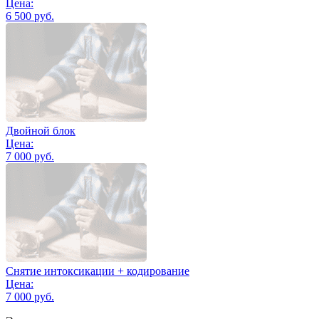
Цена:
6 500 руб.
Двойной блок
Цена:
7 000 руб.
Снятие интоксикации + кодирование
Цена:
7 000 руб.