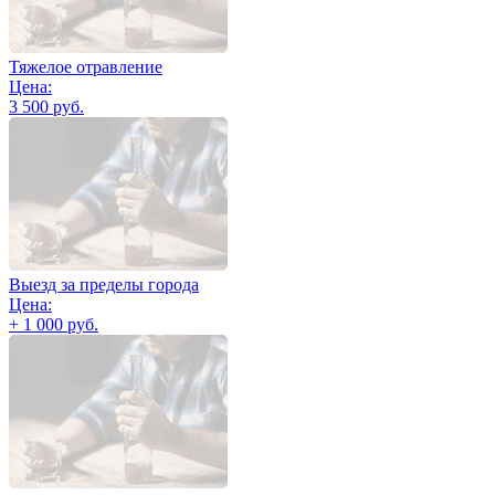
Тяжелое отравление
Цена:
3 500 руб.
Выезд за пределы города
Цена:
+ 1 000 руб.