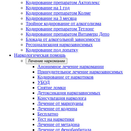
Кодирование препаратом Актоплекс
Кодирование на 1 год
Кодирование препаратом Колме
Кодирование на 3 месяца
Тройное кодирование от алкоголизма
Кодирование препаратом Тетлонг
Кодирование препаратом Витамерц Депо
Блокада от алкогольной зависимости
Ресоциализация наркозависимых
Кодирование под лопатку
Наркологическая помощь
Лечение наркомании
Анонимное лечение наркомании
Принудительное лечение наркозависимых
Кодирование от наркотиков
УБОД
Снятие ломки
Детоксикация наркозависимых
Консультация нарколога
Лечение от марихуаны
Лечение от кодеина
Бесплатно
Тест на наркотики
Лечение от метадона
Лечение от фенобарбитала