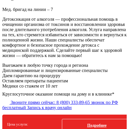
Мед. бригад на линии –
7
Детоксикация от алкоголя — профессиональная помощь в
очищении организма от токсинов и восстановлении здоровья
после длительного употребления алкоголя. Услуга направлена
на тех, кто стремится избавиться от зависимости и вернуться к
полноценной жизни. Наши специалисты обеспечат
комфортное и безопасное прохождение детокса с
медицинской поддержкой. Сделайте первый шаг к здоровой
жизни — обратитесь к нам за помощью!
Выезжаем в
любую точку
города и региона
Дипломированные и лицензированные специалисты
Даем гарантию на процедуру
Оставляем препараты пациентам
Медики со стажем от 10 лет
Круглосуточное оказание помощи на дому и в клинике*
Звоните прямо сейчас:
8 (800) 333-89-65
звонок по РФ
бесплатный
Запись к врачу онлайн
Цена услуги:
Подробнее