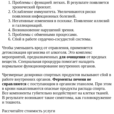
Проблемы с функцией легких. В результате появляется
хронический бронхит.
Ослабление иммунитета. Увеличиваются риски
появления инфекционных болезней.
Негативные изменения в психике. Появление иллюзий
и галлюцинаций.
Возникновение нарушений зрения.
Проблемы с обменными процессами.
Сбой в работе сердечно-сосудистой системы.
Чтобы уменьшить вред от отравления, применяется
детоксикация организма от алкоголя. Это комплекс
мероприятий, предназначенных
для очищения
от вредных
веществ. Специальная процедура помогает наладить
нормальное функционирование внутренних органов.
Чрезмерные дозировки спиртных продуктов вызывают сбой в
работе внутренних органов.
Ферменты печени не
справляются
с поступающим в организм этанолом. При этом
в крови накапливаются опасные продукты распада спирта.
Все компоненты губительно воздействуют на клетки тканей.
В результате возникают такие симптомы, как головокружение
и тошнота.
Рассчитайте стоимость услуги