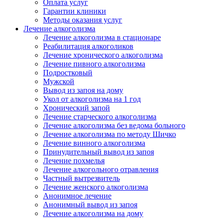
Оплата услуг
Гарантии клиники
Методы оказания услуг
Лечение алкоголизма
Лечение алкоголизма в стационаре
Реабилитация алкоголиков
Лечение хронического алкоголизма
Лечение пивного алкоголизма
Подростковый
Мужской
Вывод из запоя на дому
Укол от алкоголизма на 1 год
Хронический запой
Лечение старческого алкоголизма
Лечение алкоголизма без ведома больного
Лечение алкоголизма по методу Шичко
Лечение винного алкоголизма
Принудительный вывод из запоя
Лечение похмелья
Лечение алкогольного отравления
Частный вытрезвитель
Лечение женского алкоголизма
Анонимное лечение
Анонимный вывод из запоя
Лечение алкоголизма на дому