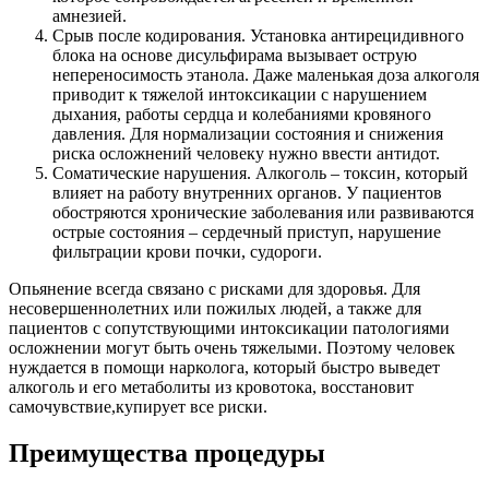
амнезией.
Срыв после кодирования. Установка антирецидивного
блока на основе дисульфирама вызывает острую
непереносимость этанола. Даже маленькая доза алкоголя
приводит к тяжелой интоксикации с нарушением
дыхания, работы сердца и колебаниями кровяного
давления. Для нормализации состояния и снижения
риска осложнений человеку нужно ввести антидот.
Соматические нарушения. Алкоголь – токсин, который
влияет на работу внутренних органов. У пациентов
обостряются хронические заболевания или развиваются
острые состояния – сердечный приступ, нарушение
фильтрации крови почки, судороги.
Опьянение всегда связано с рисками для здоровья. Для
несовершеннолетних или пожилых людей, а также для
пациентов с сопутствующими интоксикации патологиями
осложнении могут быть очень тяжелыми. Поэтому человек
нуждается в помощи нарколога, который быстро выведет
алкоголь и его метаболиты из кровотока, восстановит
самочувствие,купирует все риски.
Преимущества процедуры