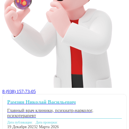
8 (938) 157-73-05
Рамзин Николай Васильевич
Главный врач клиники, психиатр-нарколог,
психотерапевт
Дата публикации:
Дата проверки:
19 Декабря 2023
2 Марта 2026