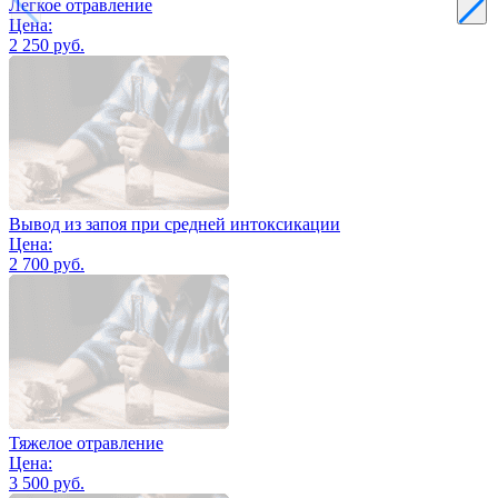
Легкое отравление
Цена:
2 250 руб.
Вывод из запоя при средней интоксикации
Цена:
2 700 руб.
Тяжелое отравление
Цена:
3 500 руб.