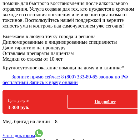
помощь для быстрого восстановления после алкогольного
отравления. Услуга создана для тех, кто нуждается в срочном
выходе из состояния опьянения и очищении организма от
токсинов. Воспользуйтесь нашей поддержкой и верните
ясность ума и контроль над самочувствием уже сегодня!
Выезжаем в
любую точку
города и региона
Дипломированные и лицензированные специалисты
Даем гарантию на процедуру
Оставляем препараты пациентам
Медики со стажем от 10 лет
Круглосуточное оказание помощи на дому и в клинике*
Звоните прямо сейчас:
8 (800) 333-89-65
звонок по РФ
бесплатный
Запись к врачу онлайн
Цена услуги:
Подробнее
3 300 руб.
Мед. бригад на линии –
8
Чат с доктором