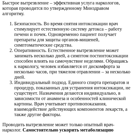
Быстрое вытрезвление – эффективная услуга наркологов,
которая проводится по утвержденному Минздравом
алгоритму.
Безопасность. Во время снятия интоксикации врач
стимулирует естественную систему детокса – работу
печени и почек. Одновременно пациент получает
препараты для защиты органов-мишеней,
симптоматические средства.
Оперативность. Естественное вытрезвление может
занимать несколько дней, а симптом постинтоксикации
способен влиять на самочувствие неделями. Обращаясь
к наркологу, человек избавляется от дискомфорта за
несколько часов, при тяжелом отравлении – за несколько
дней.
Индивидуальный подход. Единого спирта препаратов и
процедур, показанных для устранения интоксикации, не
существует. Назначения делаются индивидуально, в
зависимости от анамнеза и особенностей клинической
картины. Врач учитывает противопоказания,
взаимодействие действующих компонентов лекарств, а
также другие факторы.
Проводить вытрезвление может только опытный врач-
нарколог.
Самостоятельно ускорить метаболизацию