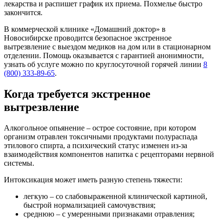
лекарства и распишет график их приема. Похмелье быстро
закончится.
В коммерческой клинике «Домашний доктор» в
Новосибирске проводится безопасное экстренное
вытрезвление с выездом медиков на дом или в стационарном
отделении. Помощь оказывается с гарантией анонимности,
узнать об услуге можно по круглосуточной горячей линии
8
(800) 333-89-65
.
Когда требуется экстренное
вытрезвление
Алкогольное опьянение – острое состояние, при котором
организм отравлен токсичными продуктами полураспада
этилового спирта, а психический статус изменен из-за
взаимодействия компонентов напитка с рецепторами нервной
системы.
Интоксикация может иметь разную степень тяжести:
легкую – со слабовыраженной клинической картиной,
быстрой нормализацией самочувствия;
среднюю – с умеренными признаками отравления;