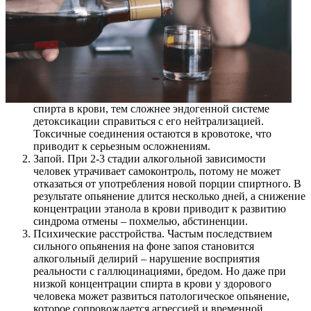
спирта в крови, тем сложнее эндогенной системе
детоксикации справиться с его нейтрализацией.
Токсичные соединения остаются в кровотоке, что
приводит к серьезным осложнениям.
Запой. При 2-3 стадии алкогольной зависимости
человек утрачивает самоконтроль, потому не может
отказаться от употребления новой порции спиртного. В
результате опьянение длится несколько дней, а снижение
концентрации этанола в крови приводит к развитию
синдрома отмены – похмелью, абстиненции.
Психические расстройства. Частым последствием
сильного опьянения на фоне запоя становится
алкогольный делирий – нарушение восприятия
реальности с галлюцинациями, бредом. Но даже при
низкой концентрации спирта в крови у здорового
человека может развиться патологическое опьянение,
которое сопровождается агрессией и временной