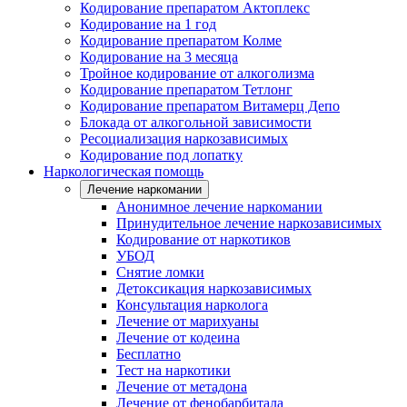
Кодирование препаратом Актоплекс
Кодирование на 1 год
Кодирование препаратом Колме
Кодирование на 3 месяца
Тройное кодирование от алкоголизма
Кодирование препаратом Тетлонг
Кодирование препаратом Витамерц Депо
Блокада от алкогольной зависимости
Ресоциализация наркозависимых
Кодирование под лопатку
Наркологическая помощь
Лечение наркомании
Анонимное лечение наркомании
Принудительное лечение наркозависимых
Кодирование от наркотиков
УБОД
Снятие ломки
Детоксикация наркозависимых
Консультация нарколога
Лечение от марихуаны
Лечение от кодеина
Бесплатно
Тест на наркотики
Лечение от метадона
Лечение от фенобарбитала