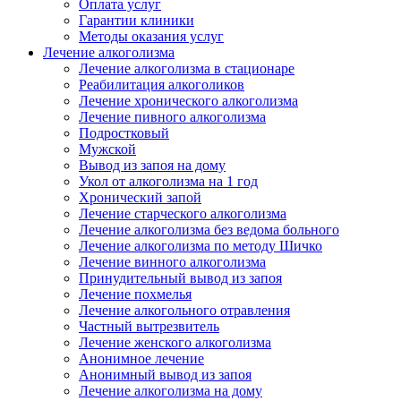
Оплата услуг
Гарантии клиники
Методы оказания услуг
Лечение алкоголизма
Лечение алкоголизма в стационаре
Реабилитация алкоголиков
Лечение хронического алкоголизма
Лечение пивного алкоголизма
Подростковый
Мужской
Вывод из запоя на дому
Укол от алкоголизма на 1 год
Хронический запой
Лечение старческого алкоголизма
Лечение алкоголизма без ведома больного
Лечение алкоголизма по методу Шичко
Лечение винного алкоголизма
Принудительный вывод из запоя
Лечение похмелья
Лечение алкогольного отравления
Частный вытрезвитель
Лечение женского алкоголизма
Анонимное лечение
Анонимный вывод из запоя
Лечение алкоголизма на дому