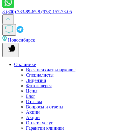
8 (800) 333-89-65
8 (938) 157-73-05
Новосибирск
О клинике
Врач психиатр-нарколог
Специалисты
Лицензии
Фотогалерея
Цены
Блог
Отзывы
Вопросы и ответы
Акции
Акции
Оплата услуг
Гарантии клиники