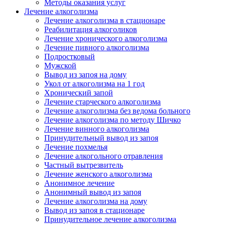
Методы оказания услуг
Лечение алкоголизма
Лечение алкоголизма в стационаре
Реабилитация алкоголиков
Лечение хронического алкоголизма
Лечение пивного алкоголизма
Подростковый
Мужской
Вывод из запоя на дому
Укол от алкоголизма на 1 год
Хронический запой
Лечение старческого алкоголизма
Лечение алкоголизма без ведома больного
Лечение алкоголизма по методу Шичко
Лечение винного алкоголизма
Принудительный вывод из запоя
Лечение похмелья
Лечение алкогольного отравления
Частный вытрезвитель
Лечение женского алкоголизма
Анонимное лечение
Анонимный вывод из запоя
Лечение алкоголизма на дому
Вывод из запоя в стационаре
Принудительное лечение алкоголизма