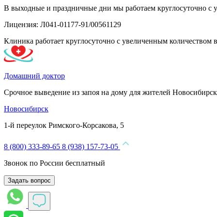
В выходные и праздничные дни мы работаем круглосуточно с 
Лицензия: Л041-01177-91/00561129
Клиника работает круглосуточно с увеличенным количеством 
Домашний доктор
Срочное выведение из запоя на дому для жителей Новосибирск
Новосибирск
1-й переулок Римского-Корсакова, 5
8 (800) 333-89-65
8 (938) 157-73-05
Звонок по России бесплатный
Задать вопрос