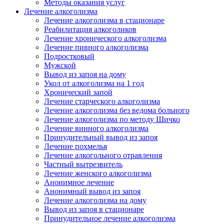
Методы оказания услуг
Лечение алкоголизма
Лечение алкоголизма в стационаре
Реабилитация алкоголиков
Лечение хронического алкоголизма
Лечение пивного алкоголизма
Подростковый
Мужской
Вывод из запоя на дому
Укол от алкоголизма на 1 год
Хронический запой
Лечение старческого алкоголизма
Лечение алкоголизма без ведома больного
Лечение алкоголизма по методу Шичко
Лечение винного алкоголизма
Принудительный вывод из запоя
Лечение похмелья
Лечение алкогольного отравления
Частный вытрезвитель
Лечение женского алкоголизма
Анонимное лечение
Анонимный вывод из запоя
Лечение алкоголизма на дому
Вывод из запоя в стационаре
Принудительное лечение алкоголизма