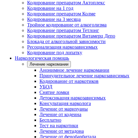
Кодирование препаратом Актоплекс
Кодирование на 1 год
Кодирование препаратом Колме
Кодирование на 3 месяца
Тройное кодирование от алкоголизма
Кодирование препаратом Тетлонг
Кодирование препаратом Витамерц Депо
Блокада от алкогольной зависимости
Ресоциализация наркозависимых
Кодирование под лопатку
Наркологическая помощь
Лечение наркомании
Анонимное лечение наркомании
Принудительное лечение наркозависимых
Кодирование от наркотиков
УБОД
Снятие ломки
Детоксикация наркозависимых
Консультация нарколога
Лечение от марихуаны
Лечение от кодеина
Бесплатно
Тест на наркотики
Лечение от метадона
Лечение от фенобарбитала