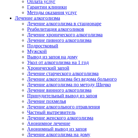
Оплата услуг
Гарантии клиники
Методы оказания услуг
Лечение алкоголизма
Лечение алкоголизма в стационаре
Реабилитация алкоголиков
Лечение хронического алкоголизма
Лечение пивного алкоголизма
Подростковый
Мужской
Вывод из запоя на дому
Укол от алкоголизма на 1 год
Хронический запой
Лечение старческого алкоголизма
Лечение алкоголизма без ведома больного
Лечение алкоголизма по методу Шичко
Лечение винного алкоголизма
Принудительный вывод из запоя
Лечение похмелья
Лечение алкогольного отравления
Частный вытрезвитель
Лечение женского алкоголизма
Анонимное лечение
Анонимный вывод из запоя
Лечение алкоголизма на дому