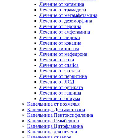
Лечение от кетамина
Лечение от трамадола
Лечение от метамфетамина
Лечение от дезоморфина
Лечение от героина
Лечение от амфетамина
Лечение от лирики
Лечение от кокаина
Лечение гипнозом
Лечение от мефедрона
Лечение от соли
Лечение от спайса
Лечение от экстази
Лечение от первитина
Лечение от ЛСД
Лечение от бутирата
Лечение от гашиша
Лечение от опиума
Капельница от похмелья
Капельница Дексаметазона
Капельница Пентоксифиллина
Капельница Реамберина
Капельница Цитофлавина
Капельница для печени
Капельница от запоя