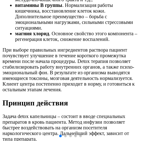
витамины
B
группы
. Нормализация работы
кишечника, восстановление клеток кожи.
Дополнительное преимущество – борьба с
эмоциональными нагрузками, сильными стрессовыми
ситуациями.
магния хлорид
. Основное свойство этого компонента –
регенерация клеток, снижение воспалений.
При выборе правильных ингредиентов раствора пациент
почувствует улучшение в течение короткого промежутка
времени после начала процедуры. Detox терапия позволяет
стабилизировать работу внутренних органов, а также психо-
эмоциональный фон. В результате из организма выводятся
имеющиеся токсины, мозговая деятельность нормализуется.
Клиент центра постепенно приходит в норму, и готовиться к
остальным этапам лечения.
Принцип действия
Задача detox капельницы – состоит в вводе специальных
препаратов в кровь пациента. Метод инфузии позволяет
быстрее воздействовать на организм посетителя
наркологического центра. Дальнейший эффект, зависит от
типа препарата.