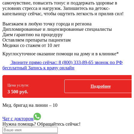
самочувствие, повысить тонус и поддержать здоровье в
условиях стресса и нагрузок. Запишитесь на детокс-
капельницу сейчас, чтобы ощутить легкость и прилив сил!
Выезжаем в
любую точку
города и региона
Дипломированные и лицензированные специалисты
Даем гарантию на процедуру
Оставляем препараты пациентам
Медики со стажем от 10 лет
Круглосуточное оказание помощи на дому и в клинике*
Звоните прямо сейчас:
8 (800) 333-89-65
звонок по РФ
бесплатный
Запись к врачу онлайн
Цена услуги:
Подробнее
3 500 руб.
Мед. бригад на линии –
10
Чат с доктором
Нужна помощь?
Обращайтесь сейчас!