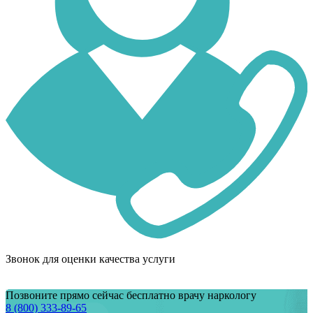
Звонок для оценки качества услуги
Позвоните прямо сейчас бесплатно врачу наркологу
8 (800) 333-89-65