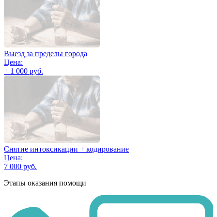
Выезд за пределы города
Цена:
+ 1 000 руб.
Снятие интоксикации + кодирование
Цена:
7 000 руб.
Этапы оказания помощи