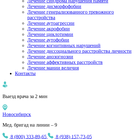
Лечение синдрома нарушения памяти
Лечение дисморфофобии
Лечение генерализованного тревожного
расстройства
Лечение аутоагрессии
Лечение акрофобии
Лечение циклотимии
Лечение аутофобии
Лечение когнитивных нарушений
Лечение диссоциального расстройства личности
Лечение анозогнозии
Лечение аффективных расстройств
Лечение мании величия
Контакты
Выезд врача за 2 мин
Новосибирск
Мед. бригад на линии – 9
8 (800) 333-89-65
8 (938) 157-73-05