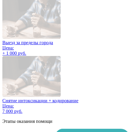
Выезд за пределы города
Цена:
+ 1 000 руб.
Снятие интоксикации + кодирование
Цена:
7 000 руб.
Этапы оказания помощи