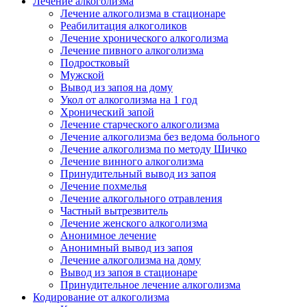
Лечение алкоголизма
Лечение алкоголизма в стационаре
Реабилитация алкоголиков
Лечение хронического алкоголизма
Лечение пивного алкоголизма
Подростковый
Мужской
Вывод из запоя на дому
Укол от алкоголизма на 1 год
Хронический запой
Лечение старческого алкоголизма
Лечение алкоголизма без ведома больного
Лечение алкоголизма по методу Шичко
Лечение винного алкоголизма
Принудительный вывод из запоя
Лечение похмелья
Лечение алкогольного отравления
Частный вытрезвитель
Лечение женского алкоголизма
Анонимное лечение
Анонимный вывод из запоя
Лечение алкоголизма на дому
Вывод из запоя в стационаре
Принудительное лечение алкоголизма
Кодирование от алкоголизма