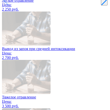
Легкое отравление
Цена:
2 250 руб.
Вывод из запоя при средней интоксикации
Цена:
2 700 руб.
Тяжелое отравление
Цена:
3 500 руб.