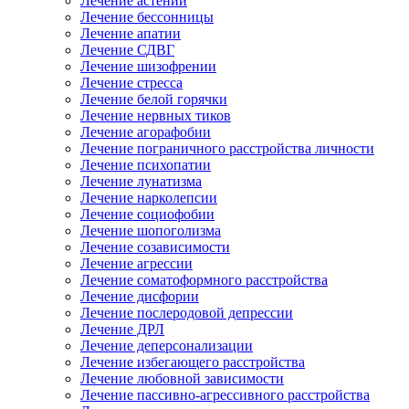
Лечение астении
Лечение бессонницы
Лечение апатии
Лечение СДВГ
Лечение шизофрении
Лечение стресса
Лечение белой горячки
Лечение нервных тиков
Лечение агорафобии
Лечение пограничного расстройства личности
Лечение психопатии
Лечение лунатизма
Лечение нарколепсии
Лечение социофобии
Лечение шопоголизма
Лечение созависимости
Лечение агрессии
Лечение соматоформного расстройства
Лечение дисфории
Лечение послеродовой депрессии
Лечение ДРЛ
Лечение деперсонализации
Лечение избегающего расстройства
Лечение любовной зависимости
Лечение пассивно-агрессивного расстройства