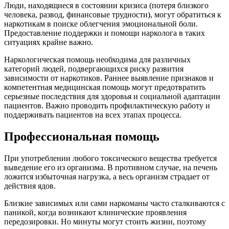
Люди, находящиеся в состоянии кризиса (потеря близкого
человека, развод, финансовые трудности), могут обратиться к
наркотикам в поиске облегчения эмоциональной боли.
Предоставление поддержки и помощи нарколога в таких
ситуациях крайне важно.
Наркологическая помощь необходима для различных
категорий людей, подвергающихся риску развития
зависимости от наркотиков. Раннее выявление признаков и
компетентная медицинская помощь могут предотвратить
серьезные последствия для здоровья и социальной адаптации
пациентов. Важно проводить профилактическую работу и
поддерживать пациентов на всех этапах процесса.
Профессиональная помощь
При употреблении любого токсического вещества требуется
выведение его из организма. В противном случае, на печень
ложится избыточная нагрузка, а весь организм страдает от
действия ядов.
Близкие зависимых или сами наркоманы часто сталкиваются с
паникой, когда возникают клинические проявления
передозировки. Но минуты могут стоить жизни, поэтому