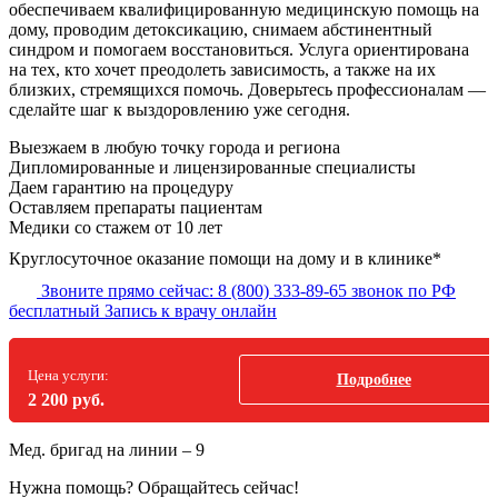
обеспечиваем квалифицированную медицинскую помощь на
дому, проводим детоксикацию, снимаем абстинентный
синдром и помогаем восстановиться. Услуга ориентирована
на тех, кто хочет преодолеть зависимость, а также на их
близких, стремящихся помочь. Доверьтесь профессионалам —
сделайте шаг к выздоровлению уже сегодня.
Выезжаем в
любую точку
города и региона
Дипломированные и лицензированные специалисты
Даем гарантию на процедуру
Оставляем препараты пациентам
Медики со стажем от 10 лет
Круглосуточное оказание помощи на дому и в клинике*
Звоните прямо сейчас:
8 (800) 333-89-65
звонок по РФ
бесплатный
Запись к врачу онлайн
Цена услуги:
Подробнее
2 200 руб.
Мед. бригад на линии –
9
Нужна помощь?
Обращайтесь сейчас!