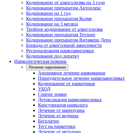
Кодирование от алкоголизма на 3 года
Кодирование препаратом Актоплекс
Кодирование на 1 год
Кодирование препаратом Колме
Кодирование на 3 месяца
Тройное кодирование от алкоголизма
Кодирование препаратом Тетлонг
Кодирование препаратом Витамерц Депо
Блокада от алкогольной зависимости
Ресоциализация наркозависимых
Кодирование под лопатку
Наркологическая помощь
Лечение наркомании
Анонимное лечение наркомании
Принудительное лечение наркозависимых
Кодирование от наркотиков
УБОД
Снятие ломки
Детоксикация наркозависимых
Консультация нарколога
Лечение от марихуаны
Лечение от кодеина
Бесплатно
Тест на наркотики
Лечение от метадона