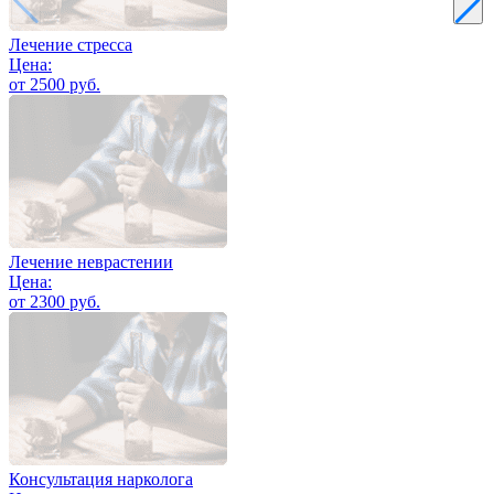
Лечение стресса
Цена:
от 2500 руб.
Лечение неврастении
Цена:
от 2300 руб.
Консультация нарколога