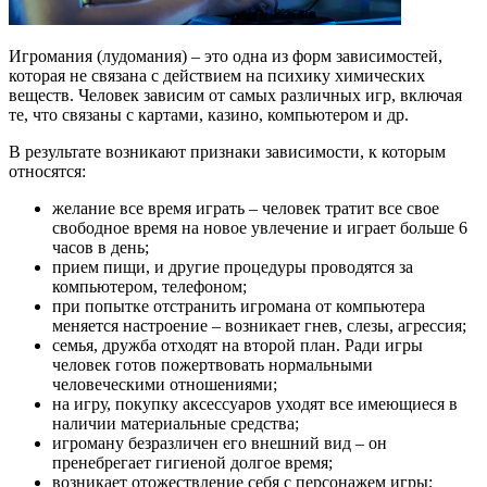
Игромания (лудомания) – это одна из форм зависимостей,
которая не связана с действием на психику химических
веществ. Человек зависим от самых различных игр, включая
те, что связаны с картами, казино, компьютером и др.
В результате возникают признаки зависимости, к которым
относятся:
желание все время играть – человек тратит все свое
свободное время на новое увлечение и играет больше 6
часов в день;
прием пищи, и другие процедуры проводятся за
компьютером, телефоном;
при попытке отстранить игромана от компьютера
меняется настроение – возникает гнев, слезы, агрессия;
семья, дружба отходят на второй план. Ради игры
человек готов пожертвовать нормальными
человеческими отношениями;
на игру, покупку аксессуаров уходят все имеющиеся в
наличии материальные средства;
игроману безразличен его внешний вид – он
пренебрегает гигиеной долгое время;
возникает отожествление себя с персонажем игры;