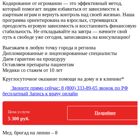
Кодирование от игромании — это эффективный метод,
который помогает людям избавиться от зависимости к
азартным играм и вернуть контроль над своей жизнью. Наша
программа ориентирована на взрослых, стремящихся
преодолеть игровую зависимость и восстановить финансовую
стабильность. Не откладывайте на завтра — начните свой
путь к свободе уже сегодня, записавшись на консультацию!
Выезжаем в
любую точку
города и региона
Дипломированные и лицензированные специалисты
Даем гарантию на процедуру
Оставляем препараты пациентам
Медики со стажем от 10 лет
Круглосуточное оказание помощи на дому и в клинике*
Звоните прямо сейчас:
8 (800) 333-89-65
звонок по РФ
бесплатный
Запись к врачу онлайн
Цена услуги:
Подробнее
5 300 руб.
Мед. бригад на линии –
8