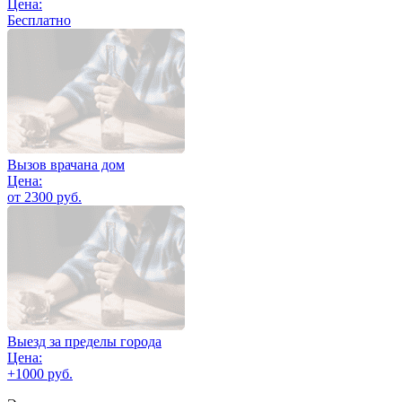
Цена:
Бесплатно
Вызов врачана дом
Цена:
от 2300 руб.
Выезд за пределы города
Цена:
+1000 руб.