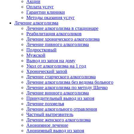
Акции
Оплата услуг
Гарантии клиники
Методы оказания услуг
Лечение алкоголизма
Лечение алкоголизма в стационаре
Реабилитация алкоголиков
Лечение хронического алкоголизма
Лечение пивного алкоголизма
Подростковый
Мужской
Вывод из запоя на дому
Укол от алкоголизма на 1 год
Хронический запой
Лечение старческого алкоголизма
Лечение алкоголизма без ведома больного
Лечение алкоголизма по методу Шичко
Лечение винного алкоголизма
Принудительный вывод из запоя
Лечение похмелья
Лечение алкогольного отравления
Частный вытрезвитель
Лечение женского алкоголизма
Анонимное лечение
Анонимный вывод из запоя