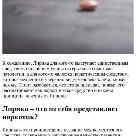
К сожалению, Лирика для кого-то выступает единственным
средством, способным угнетать серьезные симптомы
патологии, а для кого-то является наркотическим средством,
которое медленно и уверенно ведет человека к летальному
исходу. Стоит разобраться, что это за препарат, почему его
рассматривают как наркотическое средство и каковы
принципы лечения от Лирики.
Лирика – что из себя представляет
наркотик?
Лирика – это проприетарное название медикаментозного
средства, содержащего действующее вещество пегантин-