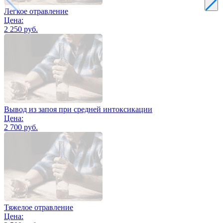
Легкое отравление
Цена:
2 250 руб.
Вывод из запоя при средней интоксикации
Цена:
2 700 руб.
Тяжелое отравление
Цена: