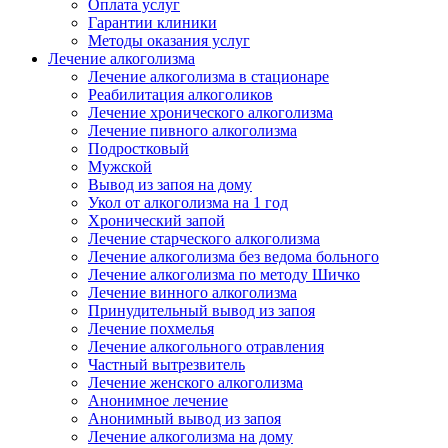
Оплата услуг
Гарантии клиники
Методы оказания услуг
Лечение алкоголизма
Лечение алкоголизма в стационаре
Реабилитация алкоголиков
Лечение хронического алкоголизма
Лечение пивного алкоголизма
Подростковый
Мужской
Вывод из запоя на дому
Укол от алкоголизма на 1 год
Хронический запой
Лечение старческого алкоголизма
Лечение алкоголизма без ведома больного
Лечение алкоголизма по методу Шичко
Лечение винного алкоголизма
Принудительный вывод из запоя
Лечение похмелья
Лечение алкогольного отравления
Частный вытрезвитель
Лечение женского алкоголизма
Анонимное лечение
Анонимный вывод из запоя
Лечение алкоголизма на дому