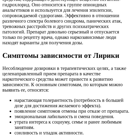
гидрохлорид. Оно относится к группе опиоидных
анальгетиков и используется для лечения эпилепсии,
сопровождаемой судорогами. Эффективно в отношении
различного спектра болевого синдрома, панических атак,
тревожных расстройств и других психиатрических
патологий. Препарат довольно серьезный и отпускается
только по рецепту врача, однако наркозависимые люди
находят варианты для получения дозы.
Симптомы зависимости от Лирики
Несоблюдение дозировки в терапевтических целях, а также
целенаправленный прием препарата в качестве
наркотического средства может привести к развитию
зависимости. К основным симптомам, по которым можно
выявить ее, относятся:
нарастающая толерантность (потребность в большей
дозе для достижения желаемого эффекта).
появление симптомов отмены при отказе от препарата.
эмоциональная лабильность и смена поведения.
утрата интереса к социуму, семье и ранее любимым
занятиям.
сонливость и упадок активности.