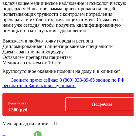
включающее медицинское наблюдение и психологическую
поддержку. Наша программа ориентирована на людей,
испытывающих трудности с контролем потребления
препарата, и их близких, желающих помочь. Свяжитесь с
нами уже сегодня, чтобы получить квалифицированную
помощь и начать путь к выздоровлению!
Выезжаем в
любую точку
города и региона
Дипломированные и лицензированные специалисты
Даем гарантию на процедуру
Оставляем препараты пациентам
Медики со стажем от 10 лет
Круглосуточное оказание помощи на дому и в клинике*
Звоните прямо сейчас:
8 (800) 333-89-65
звонок по РФ
бесплатный
Запись к врачу онлайн
Цена услуги:
Подробнее
3 300 руб.
Мед. бригад на линии –
11