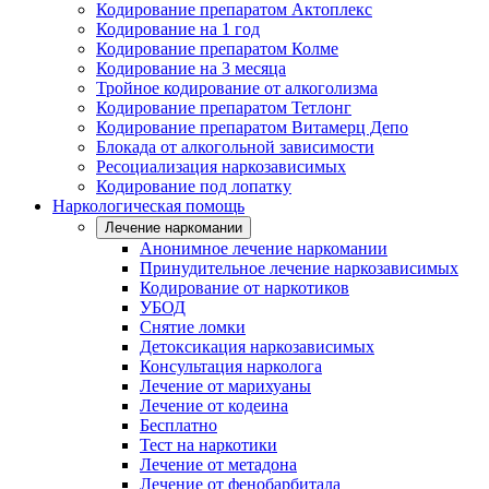
Кодирование препаратом Актоплекс
Кодирование на 1 год
Кодирование препаратом Колме
Кодирование на 3 месяца
Тройное кодирование от алкоголизма
Кодирование препаратом Тетлонг
Кодирование препаратом Витамерц Депо
Блокада от алкогольной зависимости
Ресоциализация наркозависимых
Кодирование под лопатку
Наркологическая помощь
Лечение наркомании
Анонимное лечение наркомании
Принудительное лечение наркозависимых
Кодирование от наркотиков
УБОД
Снятие ломки
Детоксикация наркозависимых
Консультация нарколога
Лечение от марихуаны
Лечение от кодеина
Бесплатно
Тест на наркотики
Лечение от метадона
Лечение от фенобарбитала