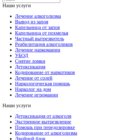
Наши услуги
Лечение алкоголизма
Вывод из запоя
Капельница от запоя
Капельница от похмелья
Частный вытрезвитель
Реабилитация алкоголиков
Лечение наркомании
УБОД
Снятие ломки
Детоксикация
Кодирование от наркотиков
Лечение от солей
Наркологическая помощь
Нарколог на дом
Лечение игромании
Наши услуги
Детоксикация от алкоголя
Экстренное вытрезвление
Помощь при передозировке
Кодирование от алкоголизма
Двойной блок