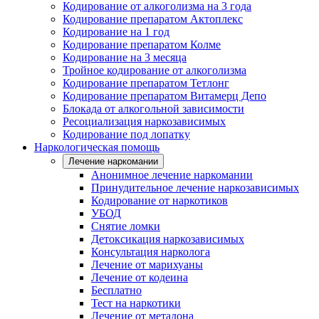
Кодирование от алкоголизма на 3 года
Кодирование препаратом Актоплекс
Кодирование на 1 год
Кодирование препаратом Колме
Кодирование на 3 месяца
Тройное кодирование от алкоголизма
Кодирование препаратом Тетлонг
Кодирование препаратом Витамерц Депо
Блокада от алкогольной зависимости
Ресоциализация наркозависимых
Кодирование под лопатку
Наркологическая помощь
Лечение наркомании
Анонимное лечение наркомании
Принудительное лечение наркозависимых
Кодирование от наркотиков
УБОД
Снятие ломки
Детоксикация наркозависимых
Консультация нарколога
Лечение от марихуаны
Лечение от кодеина
Бесплатно
Тест на наркотики
Лечение от метадона