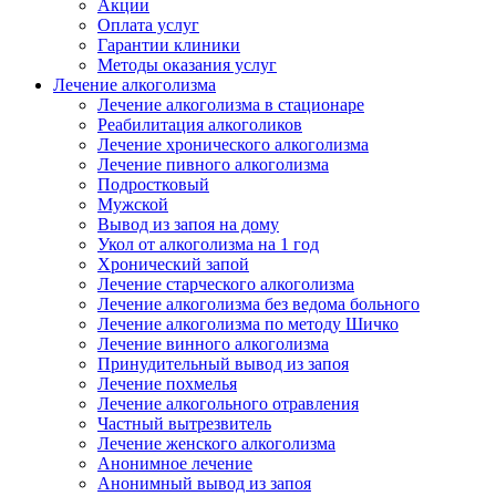
Акции
Оплата услуг
Гарантии клиники
Методы оказания услуг
Лечение алкоголизма
Лечение алкоголизма в стационаре
Реабилитация алкоголиков
Лечение хронического алкоголизма
Лечение пивного алкоголизма
Подростковый
Мужской
Вывод из запоя на дому
Укол от алкоголизма на 1 год
Хронический запой
Лечение старческого алкоголизма
Лечение алкоголизма без ведома больного
Лечение алкоголизма по методу Шичко
Лечение винного алкоголизма
Принудительный вывод из запоя
Лечение похмелья
Лечение алкогольного отравления
Частный вытрезвитель
Лечение женского алкоголизма
Анонимное лечение
Анонимный вывод из запоя