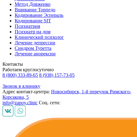
Метод Довженко
Вшивание Торпедо
Кодирование Эспераль
Кодирование SIT
Психиатрия
Психиатр на дом
Клинический психолог
Лечение депрессии
Синдром Туретта
Лечение анорексии
Контакты
Работаем круглосуточно
8 (800) 333-89-65
8 (938) 157-73-05
Звонок в клинику
Адрес контакт-центра:
Новосибирск, 1-й переулок Римского-
Корсакова, 5
info@zapoy.clinic
Соц. сети: