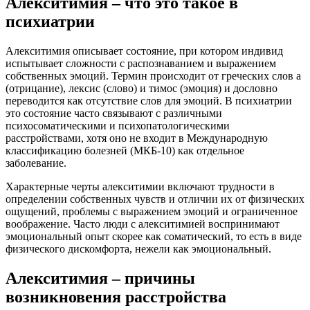
Алекситимия – что это такое в
психиатрии
Алекситимия описывает состояние, при котором индивид
испытывает сложности с распознаванием и выражением
собственных эмоций. Термин происходит от греческих слов а
(отрицание), лексис (слово) и тимос (эмоция) и дословно
переводится как отсутствие слов для эмоций. В психиатрии
это состояние часто связывают с различными
психосоматическими и психопатологическими
расстройствами, хотя оно не входит в Международную
классификацию болезней (МКБ-10) как отдельное
заболевание.
Характерные черты алекситимии включают трудности в
определении собственных чувств и отличии их от физических
ощущений, проблемы с выражением эмоций и ограниченное
воображение. Часто люди с алекситимией воспринимают
эмоциональный опыт скорее как соматический, то есть в виде
физического дискомфорта, нежели как эмоциональный.
Алекситимия – причины
возникновения расстройства