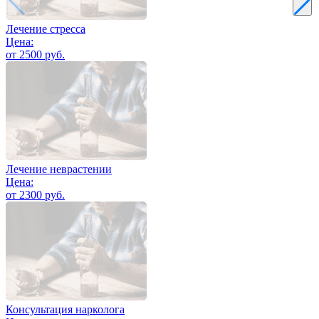
Лечение стресса
Цена:
от 2500 руб.
Лечение неврастении
Цена:
от 2300 руб.
Консультация нарколога