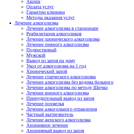
Акции
Оплата услуг
Гарантии клиники
Методы оказания услуг
Лечение алкоголизма
Лечение алкоголизма в стационаре
Реабилитация алкоголиков
Лечение хронического алкоголизма
Лечение пивного алкоголизма
Подростковый
Мужской
Вывод из запоя на дому
Укол от алкоголизма на 1 год
Хронический запой
Лечение старческого алкоголизма
Лечение алкоголизма без ведома больного
Лечение алкоголизма по методу Шичко
Лечение винного алкоголизма
Принудительный вывод из запоя
Лечение похмелья
Лечение алкогольного отравления
Частный вытрезвитель
Лечение женского алкоголизма
Анонимное лечение
Анонимный вывод из запоя