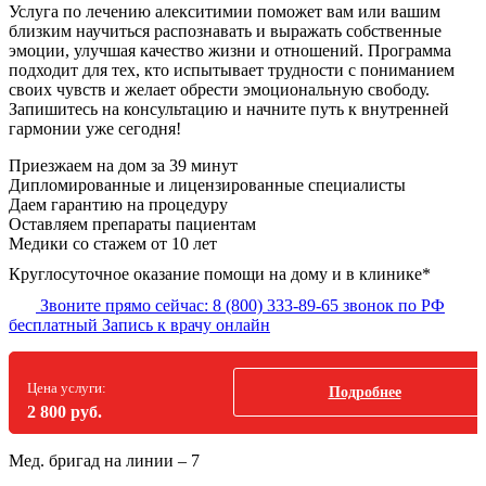
Услуга по лечению алекситимии поможет вам или вашим
близким научиться распознавать и выражать собственные
эмоции, улучшая качество жизни и отношений. Программа
подходит для тех, кто испытывает трудности с пониманием
своих чувств и желает обрести эмоциональную свободу.
Запишитесь на консультацию и начните путь к внутренней
гармонии уже сегодня!
Приезжаем на дом
за 39 минут
Дипломированные и лицензированные специалисты
Даем гарантию на процедуру
Оставляем препараты пациентам
Медики со стажем от 10 лет
Круглосуточное оказание помощи на дому и в клинике*
Звоните прямо сейчас:
8 (800) 333-89-65
звонок по РФ
бесплатный
Запись к врачу онлайн
Цена услуги:
Подробнее
2 800 руб.
Мед. бригад на линии –
7