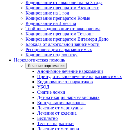
Кодирование от алкоголизма на 3 года
Кодирование препаратом Актоплекс
Кодирование на 1 год
Кодирование препаратом Колме
Кодирование на 3 месяца
Тройное кодирование от алкоголизма
Кодирование препаратом Тетлонг
Кодирование препаратом Витамерц Депо
Блокада от алкогольной зависимости
Ресоциализация наркозависимых
Кодирование под лопатку
Наркологическая помощь
Лечение наркомании
Анонимное лечение наркомании
Принудительное лечение наркозависимых
Кодирование от наркотиков
УБОД
Снятие ломки
Детоксикация наркозависимых
Консультация нарколога
Лечение от марихуаны
Лечение от кодеина
Бесплатно
Тест на наркотики
Лечение от метадона