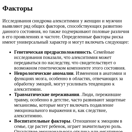
Факторы
Исследования синдрома алекситимии у женщин и мужчин
выявляют ряд общих факторов, способствующих развитию
данного состояния, но также подчеркивают половые различия
в его проявлениях и частоте. Определенные факторы риска
имеют универсальный характер и могут включать следующее:
Генетическая предрасположенность
. Семейные
исследования показали, что алекситимия может
передаваться по наследству, что свидетельствует о
возможном генетическом компоненте этого состояния.
Неврологические аномалии
. Изменения в анатомии и
функциях мозга, особенно в областях, отвечающих за
обработку эмоций, могут усиливать тенденцию к
алекситимии.
Травматические переживания
. Люди, пережившие
травму, особенно в детстве, часто развивают защитные
механизмы, которые могут включать подавление
эмоционального выражения и, как следствие,
алекситимию.
Воспитательные факторы
. Отношение к эмоциям в
семье, где растет ребенок, играет значительную роль.
Отсутствие эмоционального отклика или негативное