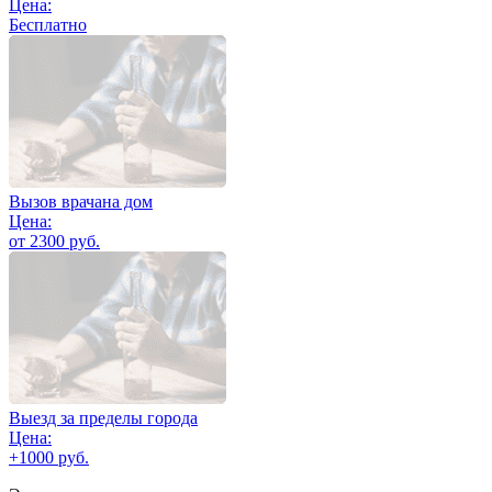
Цена:
Бесплатно
Вызов врачана дом
Цена:
от 2300 руб.
Выезд за пределы города
Цена:
+1000 руб.