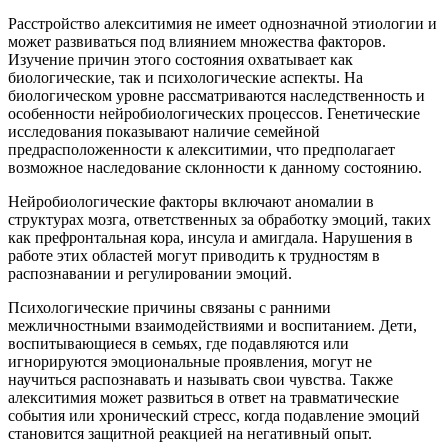
Расстройство алекситимия не имеет однозначной этиологии и
может развиваться под влиянием множества факторов.
Изучение причин этого состояния охватывает как
биологические, так и психологические аспекты. На
биологическом уровне рассматриваются наследственность и
особенности нейробиологических процессов. Генетические
исследования показывают наличие семейной
предрасположенности к алекситимии, что предполагает
возможное наследование склонности к данному состоянию.
Нейробиологические факторы включают аномалии в
структурах мозга, ответственных за обработку эмоций, таких
как префронтальная кора, инсула и амигдала. Нарушения в
работе этих областей могут приводить к трудностям в
распознавании и регулировании эмоций.
Психологические причины связаны с ранними
межличностными взаимодействиями и воспитанием. Дети,
воспитывающиеся в семьях, где подавляются или
игнорируются эмоциональные проявления, могут не
научиться распознавать и называть свои чувства. Также
алекситимия может развиться в ответ на травматические
события или хронический стресс, когда подавление эмоций
становится защитной реакцией на негативный опыт.