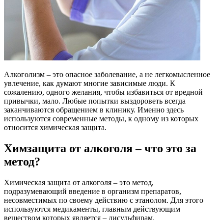
Алкоголизм – это опасное заболевание, а не легкомысленное
увлечение, как думают многие зависимые люди. К
сожалению, одного желания, чтобы избавиться от вредной
привычки, мало. Любые попытки выздороветь всегда
заканчиваются обращением в клинику. Именно здесь
используются современные методы, к одному из которых
относится химическая защита.
Химзащита от алкоголя – что это за
метод?
Химическая защита от алкоголя – это метод,
подразумевающий введение в организм препаратов,
несовместимых по своему действию с этанолом. Для этого
используются медикаменты, главным действующим
веществом которых является – дисульфирам.