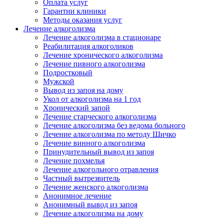
Оплата услуг
Гарантии клиники
Методы оказания услуг
Лечение алкоголизма
Лечение алкоголизма в стационаре
Реабилитация алкоголиков
Лечение хронического алкоголизма
Лечение пивного алкоголизма
Подростковый
Мужской
Вывод из запоя на дому
Укол от алкоголизма на 1 год
Хронический запой
Лечение старческого алкоголизма
Лечение алкоголизма без ведома больного
Лечение алкоголизма по методу Шичко
Лечение винного алкоголизма
Принудительный вывод из запоя
Лечение похмелья
Лечение алкогольного отравления
Частный вытрезвитель
Лечение женского алкоголизма
Анонимное лечение
Анонимный вывод из запоя
Лечение алкоголизма на дому