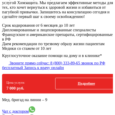
услугой Химзащита. Мы предлагаем эффективные методы для
тех, кто хочет вернуться к здоровой жизни и избавиться от
пагубной привычки. Запишитесь на консультацию сегодня и
сделайте первый шаг к своему освобождению!
Срок кодирования
от 6 месяцев до 10 лет
Дипломированные и лицензированные специалисты
Французские и американские препараты, сертифицированные
в РФ
Даем рекомендации по трезвому образу жизни пациентам
Медики со стажем от 10 лет
Круглосуточное оказание помощи на дому и в клинике*
Звоните прямо сейчас:
8 (800) 333-89-65
звонок по РФ
бесплатный
Запись к врачу онлайн
Цена услуги:
Подробнее
7 000 руб.
Мед. бригад на линии –
9
Чат с доктором