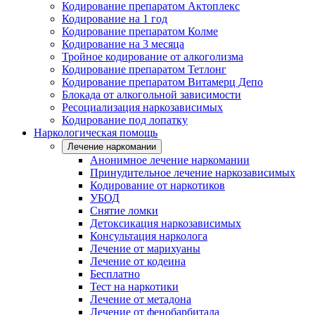
Кодирование препаратом Актоплекс
Кодирование на 1 год
Кодирование препаратом Колме
Кодирование на 3 месяца
Тройное кодирование от алкоголизма
Кодирование препаратом Тетлонг
Кодирование препаратом Витамерц Депо
Блокада от алкогольной зависимости
Ресоциализация наркозависимых
Кодирование под лопатку
Наркологическая помощь
Лечение наркомании
Анонимное лечение наркомании
Принудительное лечение наркозависимых
Кодирование от наркотиков
УБОД
Снятие ломки
Детоксикация наркозависимых
Консультация нарколога
Лечение от марихуаны
Лечение от кодеина
Бесплатно
Тест на наркотики
Лечение от метадона
Лечение от фенобарбитала