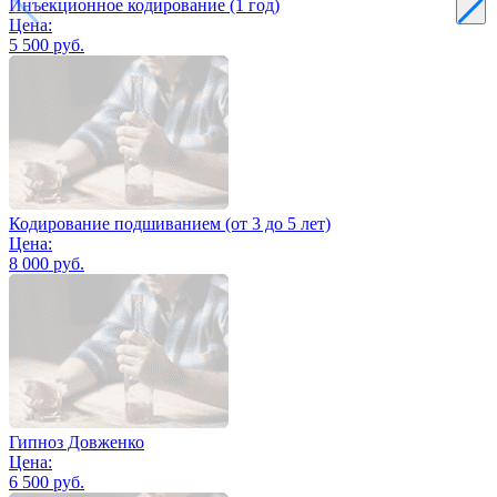
Инъекционное кодирование (1 год)
Цена:
5 500 руб.
Кодирование подшиванием (от 3 до 5 лет)
Цена:
8 000 руб.
Гипноз Довженко
Цена:
6 500 руб.