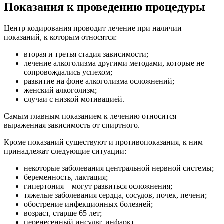
Показания к проведению процедуры
Центр кодирования проводит лечение при наличии
показаний, к которым относятся:
вторая и третья стадия зависимости;
лечение алкоголизма другими методами, которые не
сопровождались успехом;
развитие на фоне алкоголизма осложнений;
женский алкоголизм;
случаи с низкой мотивацией.
Самым главным показанием к лечению относится
выраженная зависимость от спиртного.
Кроме показаний существуют и противопоказания, к ним
принадлежат следующие ситуации:
некоторые заболевания центральной нервной системы;
беременность, лактация;
гипертония – могут развиться осложнения;
тяжелые заболевания сердца, сосудов, почек, печени;
обострение инфекционных болезней;
возраст, старше 65 лет;
перенесенный инсульт, инфаркт.