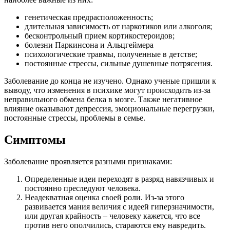
генетическая предрасположенность;
длительная зависимость от наркотиков или алкоголя;
бесконтрольный прием кортикостероидов;
болезни Паркинсона и Альцгеймера
психологические травмы, полученные в детстве;
постоянные стрессы, сильные душевные потрясения.
Заболевание до конца не изучено. Однако ученые пришли к
выводу, что изменения в психике могут происходить из-за
неправильного обмена белка в мозге. Также негативное
влияние оказывают депрессия, эмоциональные перегрузки,
постоянные стрессы, проблемы в семье.
Симптомы
Заболевание проявляется разными признаками:
Определенные идеи переходят в разряд навязчивых и
постоянно преследуют человека.
Неадекватная оценка своей роли. Из-за этого
развивается мания величия с идеей гиперзначимости,
или другая крайность – человеку кажется, что все
против него ополчились, стараются ему навредить.