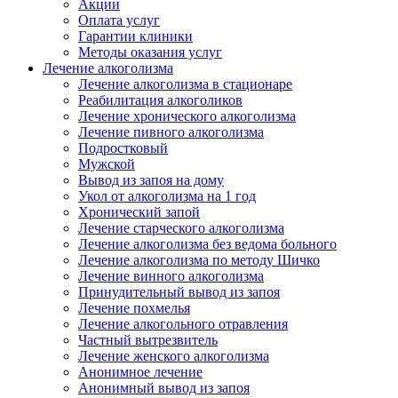
Акции
Оплата услуг
Гарантии клиники
Методы оказания услуг
Лечение алкоголизма
Лечение алкоголизма в стационаре
Реабилитация алкоголиков
Лечение хронического алкоголизма
Лечение пивного алкоголизма
Подростковый
Мужской
Вывод из запоя на дому
Укол от алкоголизма на 1 год
Хронический запой
Лечение старческого алкоголизма
Лечение алкоголизма без ведома больного
Лечение алкоголизма по методу Шичко
Лечение винного алкоголизма
Принудительный вывод из запоя
Лечение похмелья
Лечение алкогольного отравления
Частный вытрезвитель
Лечение женского алкоголизма
Анонимное лечение
Анонимный вывод из запоя