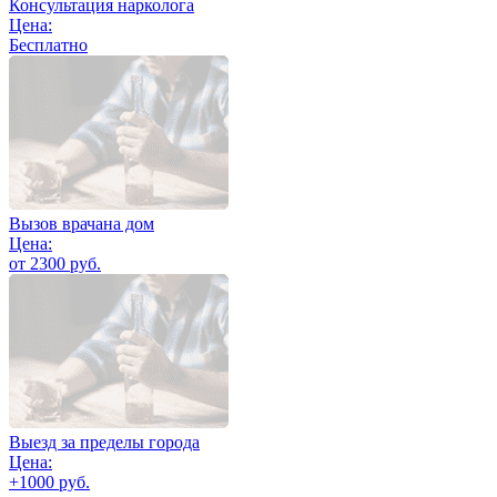
Консультация нарколога
Цена:
Бесплатно
Вызов врачана дом
Цена:
от 2300 руб.
Выезд за пределы города
Цена:
+1000 руб.