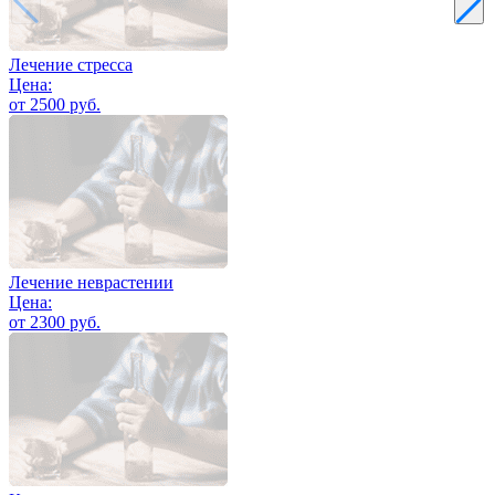
Лечение стресса
Цена:
от 2500 руб.
Лечение неврастении
Цена:
от 2300 руб.