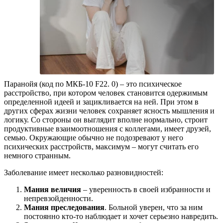
Паранойя (код по МКБ-10 F22. 0) – это психическое
расстройство, при котором человек становится одержимым
определенной идеей и зацикливается на ней. При этом в
других сферах жизни человек сохраняет ясность мышления и
логику. Со стороны он выглядит вполне нормально, строит
продуктивные взаимоотношения с коллегами, имеет друзей,
семью. Окружающие обычно не подозревают у него
психических расстройств, максимум – могут считать его
немного странным.
Заболевание имеет несколько разновидностей:
Мания величия
– уверенность в своей избранности и
непревзойденности.
Мания преследования
. Больной уверен, что за ним
постоянно кто-то наблюдает и хочет серьезно навредить.