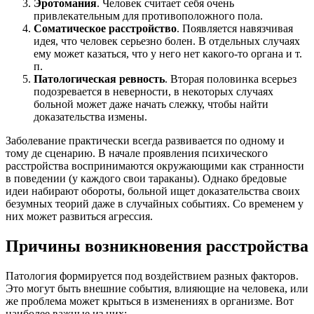
Эротомания
. Человек считает себя очень
привлекательным для противоположного пола.
Соматическое расстройство
. Появляется навязчивая
идея, что человек серьезно болен. В отдельных случаях
ему может казаться, что у него нет какого-то органа и т.
п.
Патологическая ревность
. Вторая половинка всерьез
подозревается в неверности, в некоторых случаях
больной может даже начать слежку, чтобы найти
доказательства измены.
Заболевание практически всегда развивается по одному и
тому де сценарию. В начале проявления психического
расстройства воспринимаются окружающими как странности
в поведении (у каждого свои тараканы). Однако бредовые
идеи набирают обороты, больной ищет доказательства своих
безумных теорий даже в случайных событиях. Со временем у
них может развиться агрессия.
Причины возникновения расстройства
Патология формируется под воздействием разных факторов.
Это могут быть внешние события, влияющие на человека, или
же проблема может крыться в изменениях в организме. Вот
наиболее важные из них: