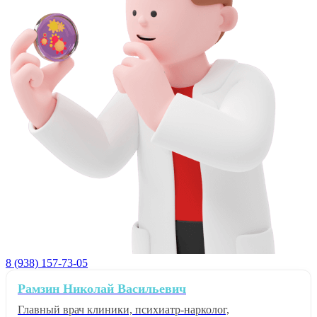
8 (938) 157-73-05
Рамзин Николай Васильевич
Главный врач клиники, психиатр-нарколог,