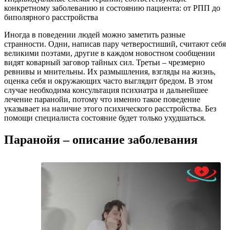
конкретному заболеванию и состоянию пациента: от РПП до
биполярного расстройства
Иногда в поведении людей можно заметить разные
странности. Одни, написав пару четверостиший, считают себя
великими поэтами, другие в каждом новостном сообщении
видят коварный заговор тайных сил. Третьи – чрезмерно
ревнивы и мнительны. Их размышления, взгляды на жизнь,
оценка себя и окружающих часто выглядит бредом. В этом
случае необходима консультация психиатра и дальнейшее
лечение паранойи, потому что именно такое поведение
указывает на наличие этого психического расстройства. Без
помощи специалиста состояние будет только ухудшаться.
Паранойя – описание заболевания