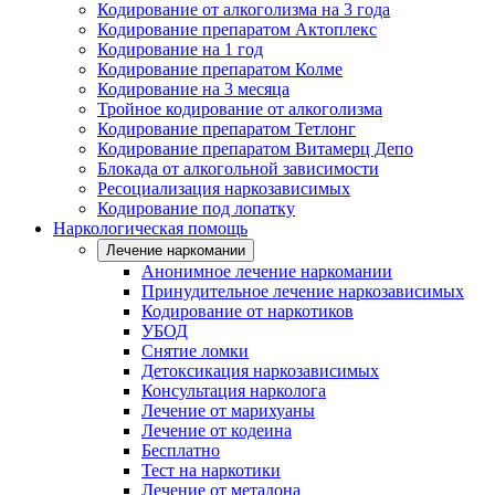
Кодирование от алкоголизма на 3 года
Кодирование препаратом Актоплекс
Кодирование на 1 год
Кодирование препаратом Колме
Кодирование на 3 месяца
Тройное кодирование от алкоголизма
Кодирование препаратом Тетлонг
Кодирование препаратом Витамерц Депо
Блокада от алкогольной зависимости
Ресоциализация наркозависимых
Кодирование под лопатку
Наркологическая помощь
Лечение наркомании
Анонимное лечение наркомании
Принудительное лечение наркозависимых
Кодирование от наркотиков
УБОД
Снятие ломки
Детоксикация наркозависимых
Консультация нарколога
Лечение от марихуаны
Лечение от кодеина
Бесплатно
Тест на наркотики
Лечение от метадона