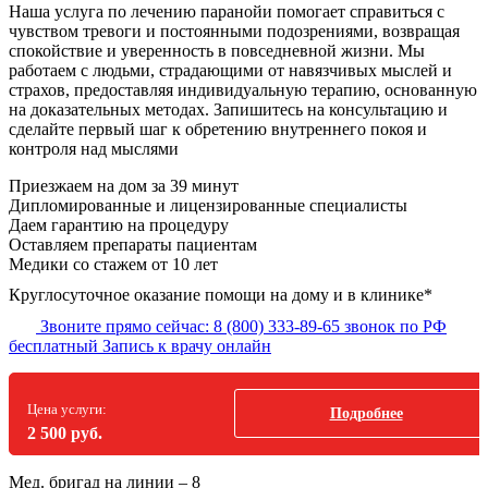
Наша услуга по лечению паранойи помогает справиться с
чувством тревоги и постоянными подозрениями, возвращая
спокойствие и уверенность в повседневной жизни. Мы
работаем с людьми, страдающими от навязчивых мыслей и
страхов, предоставляя индивидуальную терапию, основанную
на доказательных методах. Запишитесь на консультацию и
сделайте первый шаг к обретению внутреннего покоя и
контроля над мыслями
Приезжаем на дом
за 39 минут
Дипломированные и лицензированные специалисты
Даем гарантию на процедуру
Оставляем препараты пациентам
Медики со стажем от 10 лет
Круглосуточное оказание помощи на дому и в клинике*
Звоните прямо сейчас:
8 (800) 333-89-65
звонок по РФ
бесплатный
Запись к врачу онлайн
Цена услуги:
Подробнее
2 500 руб.
Мед. бригад на линии –
8