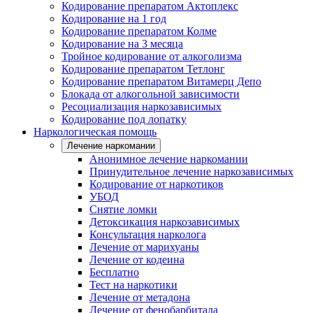
Кодирование препаратом Актоплекс
Кодирование на 1 год
Кодирование препаратом Колме
Кодирование на 3 месяца
Тройное кодирование от алкоголизма
Кодирование препаратом Тетлонг
Кодирование препаратом Витамерц Депо
Блокада от алкогольной зависимости
Ресоциализация наркозависимых
Кодирование под лопатку
Наркологическая помощь
Лечение наркомании
Анонимное лечение наркомании
Принудительное лечение наркозависимых
Кодирование от наркотиков
УБОД
Снятие ломки
Детоксикация наркозависимых
Консультация нарколога
Лечение от марихуаны
Лечение от кодеина
Бесплатно
Тест на наркотики
Лечение от метадона
Лечение от фенобарбитала