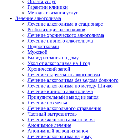
Оплата услуг
Гарантии клиники
Методы оказания услуг
Лечение алкоголизма
Лечение алкоголизма в стационаре
Реабилитация алкоголиков
Лечение хронического алкоголизма
Лечение пивного алкоголизма
Подростковый
Мужской
Вывод из запоя на дому
Укол от алкоголизма на 1 год
Хронический запой
Лечение старческого алкоголизма
Лечение алкоголизма без ведома больного
Лечение алкоголизма по методу Шичко
Лечение винного алкоголизма
Принудительный вывод из запоя
Лечение похмелья
Лечение алкогольного отравления
Частный вытрезвитель
Лечение женского алкоголизма
Анонимное лечение
Анонимный вывод из запоя
Лечение алкоголизма на дому