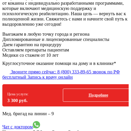
от кокаина с индивидуально разработанными программами,
которые включают медицинскую поддержку и
психологическую реабилитацию. Наша цель — вернуть вас к
полноценной жизни. Свяжитесь с нами и начните свой путь к
выздоровлению уже сегодня!
Выезжаем в
любую точку
города и региона
Дипломированные и лицензированные специалисты
Даем гарантию на процедуру
Оставляем препараты пациентам
Медики со стажем от 10 лет
Круглосуточное оказание помощи на дому и в клинике*
Звоните прямо сейчас:
8 (800) 333-89-65
звонок по РФ
бесплатный
Запись к врачу онлайн
Цена услуги:
Подробнее
3 300 руб.
Мед. бригад на линии –
9
Чат с доктором