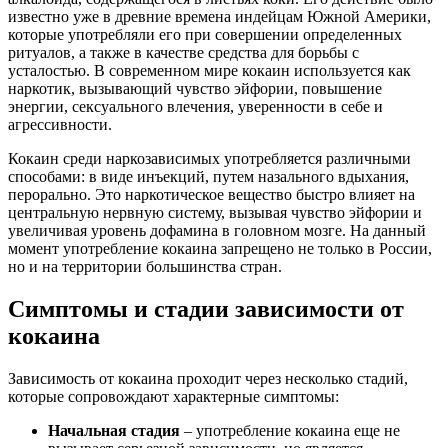
известно уже в древние времена индейцам Южной Америки,
которые употребляли его при совершении определенных
ритуалов, а также в качестве средства для борьбы с
усталостью. В современном мире кокаин используется как
наркотик, вызывающий чувство эйфории, повышение
энергии, сексуального влечения, уверенности в себе и
агрессивности.
Кокаин среди наркозависимых употребляется различными
способами: в виде инъекций, путем назального вдыхания,
перорально. Это наркотическое вещество быстро влияет на
центральную нервную систему, вызывая чувство эйфории и
увеличивая уровень дофамина в головном мозге. На данный
момент употребление кокаина запрещено не только в России,
но и на территории большинства стран.
Симптомы и стадии зависимости от
кокаина
Зависимость от кокаина проходит через несколько стадий,
которые сопровождают характерные симптомы:
Начальная стадия
– употребление кокаина еще не