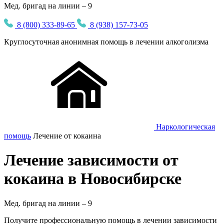
Мед. бригад на линии – 9
8 (800) 333-89-65
8 (938) 157-73-05
Круглосуточная
анонимная
помощь в лечении алкоголизма
Наркологическая
помощь
Лечение от кокаина
Лечение зависимости от
кокаина в Новосибирске
Мед. бригад на линии –
9
Получите профессиональную помощь в лечении зависимости