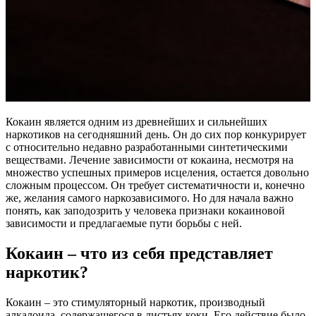
Кокаин является одним из древнейших и сильнейших
наркотиков на сегодняшний день. Он до сих пор конкурирует
с относительно недавно разработанными синтетическими
веществами. Лечение зависимости от кокаина, несмотря на
множество успешных примеров исцеления, остается довольно
сложным процессом. Он требует систематичности и, конечно
же, желания самого наркозависимого. Но для начала важно
понять, как заподозрить у человека признаки кокаиновой
зависимости и предлагаемые пути борьбы с ней.
Кокаин – что из себя представляет
наркотик?
Кокаин – это стимуляторный наркотик, производный
алкалоида, содержащегося в листьях коки. Его действие было