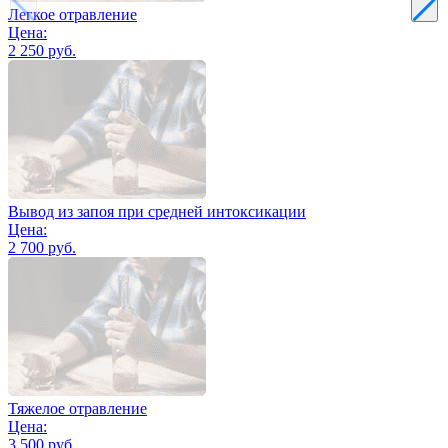
Легкое отравление
Цена:
2 250 руб.
Вывод из запоя при средней интоксикации
Цена:
2 700 руб.
Тяжелое отравление
Цена:
3 500 руб.