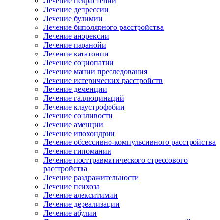
Лечение неврастении
Лечение депрессии
Лечение булимии
Лечение биполярного расстройства
Лечение анорексии
Лечение паранойи
Лечение кататонии
Лечение социопатии
Лечение мании преследования
Лечение истерических расстройств
Лечение деменции
Лечение галлюцинаций
Лечение клаустрофобии
Лечение сонливости
Лечение аменции
Лечение ипохондрии
Лечение обсессивно-компульсивного расстройства
Лечение гипомании
Лечение посттравматического стрессового
расстройства
Лечение раздражительности
Лечение психоза
Лечение алекситимии
Лечение дереализации
Лечение абулии