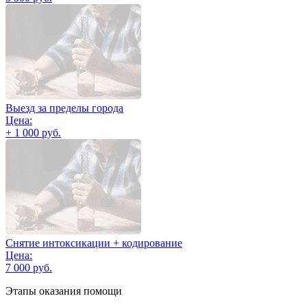
Выезд за пределы города
Цена:
+ 1 000 руб.
Снятие интоксикации + кодирование
Цена:
7 000 руб.
Этапы оказания помощи