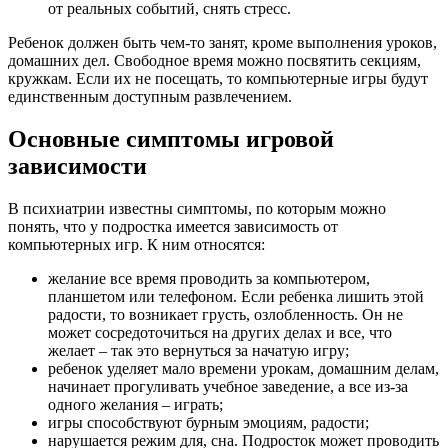
от реальных событий, снять стресс.
Ребенок должен быть чем-то занят, кроме выполнения уроков,
домашних дел. Свободное время можно посвятить секциям,
кружкам. Если их не посещать, то компьютерные игры будут
единственным доступным развлечением.
Основные симптомы игровой
зависимости
В психиатрии известны симптомы, по которым можно
понять, что у подростка имеется зависимость от
компьютерных игр. К ним относятся:
желание все время проводить за компьютером,
планшетом или телефоном. Если ребенка лишить этой
радости, то возникает грусть, озлобленность. Он не
может сосредоточиться на других делах и все, что
желает – так это вернуться за начатую игру;
ребенок уделяет мало времени урокам, домашним делам,
начинает прогуливать учебное заведение, а все из-за
одного желания – играть;
игры способствуют бурным эмоциям, радости;
нарушается режим для, сна. Подросток может проводить