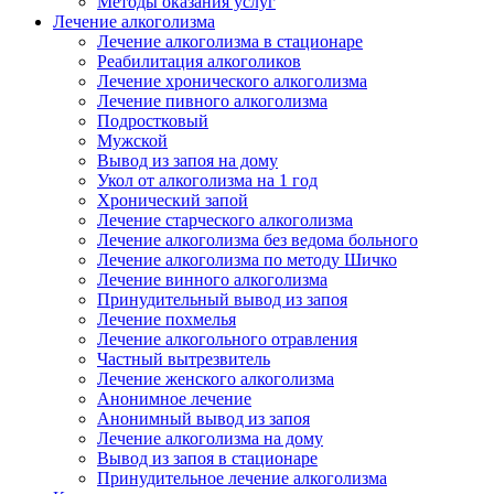
Методы оказания услуг
Лечение алкоголизма
Лечение алкоголизма в стационаре
Реабилитация алкоголиков
Лечение хронического алкоголизма
Лечение пивного алкоголизма
Подростковый
Мужской
Вывод из запоя на дому
Укол от алкоголизма на 1 год
Хронический запой
Лечение старческого алкоголизма
Лечение алкоголизма без ведома больного
Лечение алкоголизма по методу Шичко
Лечение винного алкоголизма
Принудительный вывод из запоя
Лечение похмелья
Лечение алкогольного отравления
Частный вытрезвитель
Лечение женского алкоголизма
Анонимное лечение
Анонимный вывод из запоя
Лечение алкоголизма на дому
Вывод из запоя в стационаре
Принудительное лечение алкоголизма