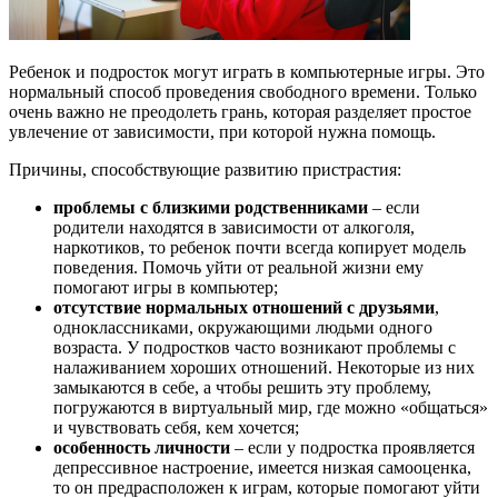
Ребенок и подросток могут играть в компьютерные игры. Это
нормальный способ проведения свободного времени. Только
очень важно не преодолеть грань, которая разделяет простое
увлечение от зависимости, при которой нужна помощь.
Причины, способствующие развитию пристрастия:
проблемы с близкими родственниками
– если
родители находятся в зависимости от алкоголя,
наркотиков, то ребенок почти всегда копирует модель
поведения. Помочь уйти от реальной жизни ему
помогают игры в компьютер;
отсутствие нормальных отношений с друзьями
,
одноклассниками, окружающими людьми одного
возраста. У подростков часто возникают проблемы с
налаживанием хороших отношений. Некоторые из них
замыкаются в себе, а чтобы решить эту проблему,
погружаются в виртуальный мир, где можно «общаться»
и чувствовать себя, кем хочется;
особенность личности
– если у подростка проявляется
депрессивное настроение, имеется низкая самооценка,
то он предрасположен к играм, которые помогают уйти