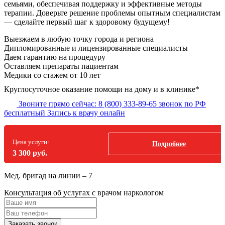
семьями, обеспечивая поддержку и эффективные методы
терапии. Доверьте решение проблемы опытным специалистам
— сделайте первый шаг к здоровому будущему!
Выезжаем в
любую точку
города и региона
Дипломированные и лицензированные специалисты
Даем гарантию на процедуру
Оставляем препараты пациентам
Медики со стажем от 10 лет
Круглосуточное оказание помощи на дому и в клинике*
Звоните прямо сейчас:
8 (800) 333-89-65
звонок по РФ
бесплатный
Запись к врачу онлайн
Цена услуги:
Подробнее
3 300 руб.
Мед. бригад на линии –
7
Консультация об услугах
с врачом наркологом
Заказать звонок