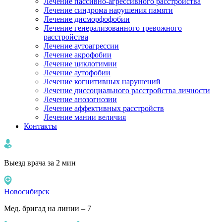
Лечение пассивно-агрессивного расстройства
Лечение синдрома нарушения памяти
Лечение дисморфофобии
Лечение генерализованного тревожного
расстройства
Лечение аутоагрессии
Лечение акрофобии
Лечение циклотимии
Лечение аутофобии
Лечение когнитивных нарушений
Лечение диссоциального расстройства личности
Лечение анозогнозии
Лечение аффективных расстройств
Лечение мании величия
Контакты
Выезд врача за 2 мин
Новосибирск
Мед. бригад на линии – 7