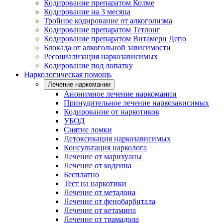
Кодирование препаратом Колме
Кодирование на 3 месяца
Тройное кодирование от алкоголизма
Кодирование препаратом Тетлонг
Кодирование препаратом Витамерц Депо
Блокада от алкогольной зависимости
Ресоциализация наркозависимых
Кодирование под лопатку
Наркологическая помощь
Лечение наркомании
Анонимное лечение наркомании
Принудительное лечение наркозависимых
Кодирование от наркотиков
УБОД
Снятие ломки
Детоксикация наркозависимых
Консультация нарколога
Лечение от марихуаны
Лечение от кодеина
Бесплатно
Тест на наркотики
Лечение от метадона
Лечение от фенобарбитала
Лечение от кетамина
Лечение от трамадола