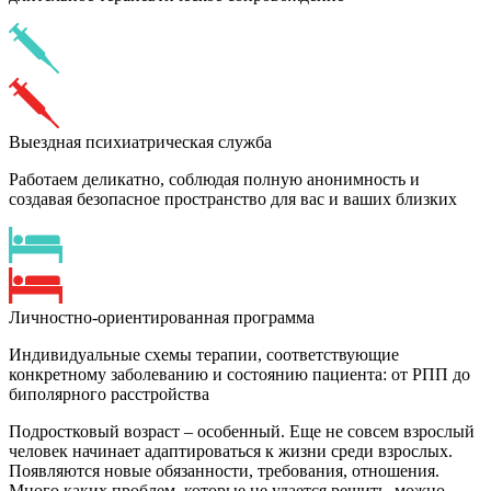
Выездная психиатрическая служба
Работаем деликатно, соблюдая полную анонимность и
создавая безопасное пространство для вас и ваших близких
Личностно-ориентированная программа
Индивидуальные схемы терапии, соответствующие
конкретному заболеванию и состоянию пациента: от РПП до
биполярного расстройства
Подростковый возраст – особенный. Еще не совсем взрослый
человек начинает адаптироваться к жизни среди взрослых.
Появляются новые обязанности, требования, отношения.
Много каких проблем, которые не удается решить, можно