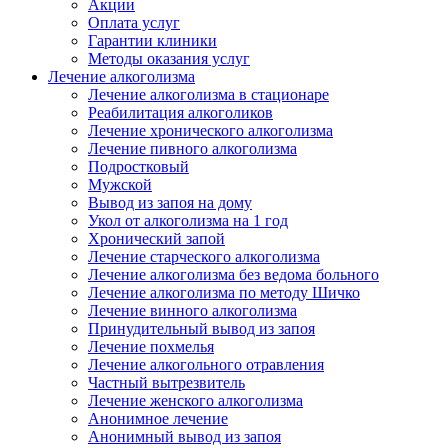
Акции
Оплата услуг
Гарантии клиники
Методы оказания услуг
Лечение алкоголизма
Лечение алкоголизма в стационаре
Реабилитация алкоголиков
Лечение хронического алкоголизма
Лечение пивного алкоголизма
Подростковый
Мужской
Вывод из запоя на дому
Укол от алкоголизма на 1 год
Хронический запой
Лечение старческого алкоголизма
Лечение алкоголизма без ведома больного
Лечение алкоголизма по методу Шичко
Лечение винного алкоголизма
Принудительный вывод из запоя
Лечение похмелья
Лечение алкогольного отравления
Частный вытрезвитель
Лечение женского алкоголизма
Анонимное лечение
Анонимный вывод из запоя