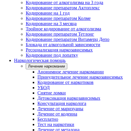
Кодирование от алкоголизма на 3 года
Кодирование препаратом Актоплекс
Кодирование на 1 год
Кодирование препаратом Колме
Кодирование на 3 месяца
Тройное кодирование от алкоголизма
Кодирование препаратом Тетлонг
Кодирование препаратом Витамерц Депо
Блокада от алкогольной зависимости
Ресоциализация наркозависимых
Кодирование под лопатку
Наркологическая помощь
Лечение наркомании
Анонимное лечение наркомании
Принудительное лечение наркозависимых
Кодирование от наркотиков
УБОД
Снятие ломки
Детоксикация наркозависимых
Консультация нарколога
Лечение от марихуаны
Лечение от кодеина
Бесплатно
Тест на наркотики
Лечение от метадона