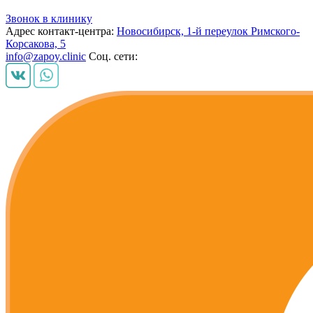
Звонок в клинику
Адрес контакт-центра:
Новосибирск, 1-й переулок Римского-
Корсакова, 5
info@zapoy.clinic
Соц. сети: