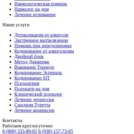
Наркологическая помощь
Нарколог на дом
Лечение игромании
Наши услуги
Детоксикация от алкоголя
Экстренное вытрезвление
Помощь при передозировке
Кодирование от алкоголизма
Двойной блок
Метод Довженко
Вшивание Торпедо
Кодирование Эспераль
Кодирование SIT
Психиатрия
Психиатр на дом
Клинический психолог
Лечение депрессии
Синдром Туретта
Лечение анорексии
Контакты
Работаем круглосуточно
8 (800) 333-89-65
8 (938) 157-73-05