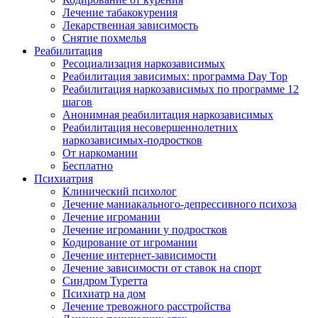
Лечение табакокурения
Лекарственная зависимость
Снятие похмелья
Реабилитация
Ресоциализация наркозависимых
Реабилитация зависимых: программа Day Top
Реабилитация наркозависимых по программе 12
шагов
Анонимная реабилитация наркозависимых
Реабилитация несовершеннолетних
наркозависимых-подростков
От наркомании
Бесплатно
Психиатрия
Клинический психолог
Лечение маниакального-депрессивного психоза
Лечение игромании
Лечение игромании у подростков
Кодирование от игромании
Лечение интернет-зависимости
Лечение зависимости от ставок на спорт
Синдром Туретта
Психиатр на дом
Лечение тревожного расстройства