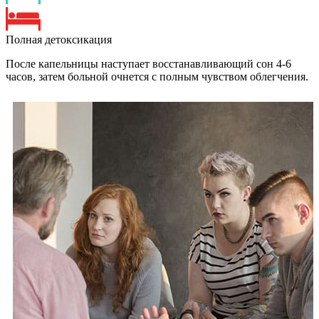
Полная детоксикация
После капельницы наступает восстанавливающий сон 4-6
часов, затем больной очнется с полным чувством облегчения.