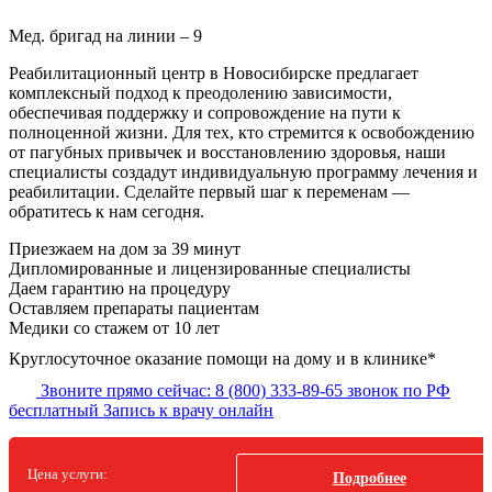
Мед. бригад на линии –
9
Реабилитационный центр в Новосибирске предлагает
комплексный подход к преодолению зависимости,
обеспечивая поддержку и сопровождение на пути к
полноценной жизни. Для тех, кто стремится к освобождению
от пагубных привычек и восстановлению здоровья, наши
специалисты создадут индивидуальную программу лечения и
реабилитации. Сделайте первый шаг к переменам —
обратитесь к нам сегодня.
Приезжаем на дом
за 39 минут
Дипломированные и лицензированные специалисты
Даем гарантию на процедуру
Оставляем препараты пациентам
Медики со стажем от 10 лет
Круглосуточное оказание помощи на дому и в клинике*
Звоните прямо сейчас:
8 (800) 333-89-65
звонок по РФ
бесплатный
Запись к врачу онлайн
Цена услуги:
Подробнее