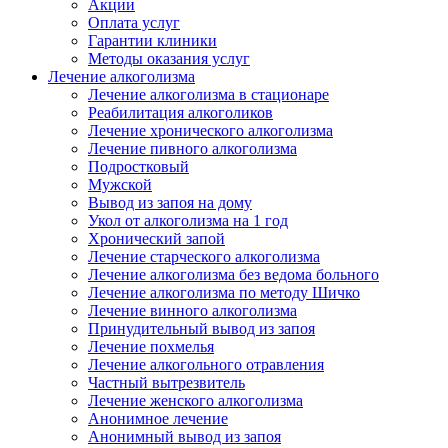
Акции
Оплата услуг
Гарантии клиники
Методы оказания услуг
Лечение алкоголизма
Лечение алкоголизма в стационаре
Реабилитация алкоголиков
Лечение хронического алкоголизма
Лечение пивного алкоголизма
Подростковый
Мужской
Вывод из запоя на дому
Укол от алкоголизма на 1 год
Хронический запой
Лечение старческого алкоголизма
Лечение алкоголизма без ведома больного
Лечение алкоголизма по методу Шичко
Лечение винного алкоголизма
Принудительный вывод из запоя
Лечение похмелья
Лечение алкогольного отравления
Частный вытрезвитель
Лечение женского алкоголизма
Анонимное лечение
Анонимный вывод из запоя