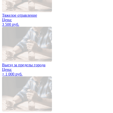
Тяжелое отравление
Цена:
3 500 руб.
Выезд за пределы города
Цена:
+ 1 000 руб.