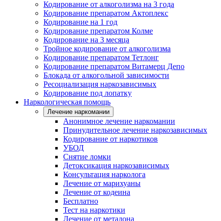
Кодирование от алкоголизма на 3 года
Кодирование препаратом Актоплекс
Кодирование на 1 год
Кодирование препаратом Колме
Кодирование на 3 месяца
Тройное кодирование от алкоголизма
Кодирование препаратом Тетлонг
Кодирование препаратом Витамерц Депо
Блокада от алкогольной зависимости
Ресоциализация наркозависимых
Кодирование под лопатку
Наркологическая помощь
Лечение наркомании
Анонимное лечение наркомании
Принудительное лечение наркозависимых
Кодирование от наркотиков
УБОД
Снятие ломки
Детоксикация наркозависимых
Консультация нарколога
Лечение от марихуаны
Лечение от кодеина
Бесплатно
Тест на наркотики
Лечение от метадона