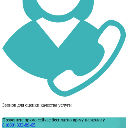
Звонок для оценки качества услуги
Позвоните прямо сейчас бесплатно врачу наркологу
8 (800) 333-89-65