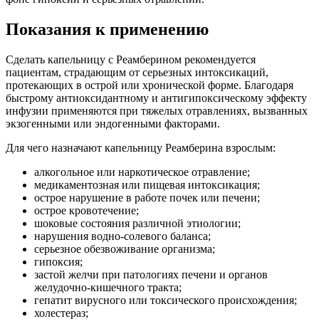
Показания к применению
Сделать капельницу с Реамберином рекомендуется
пациентам, страдающим от серьезных интоксикаций,
протекающих в острой или хронической форме. Благодаря
быстрому антиоксидантному и антигипоксическому эффекту
инфузии применяются при тяжелых отравлениях, вызванных
экзогенными или эндогенными факторами.
Для чего назначают капельницу Реамберина взрослым:
алкогольное или наркотическое отравление;
медикаментозная или пищевая интоксикация;
острое нарушение в работе почек или печени;
острое кровотечение;
шоковые состояния различной этиологии;
нарушения водно-солевого баланса;
серьезное обезвоживание организма;
гипоксия;
застой желчи при патологиях печени и органов
желудочно-кишечного тракта;
гепатит вирусного или токсического происхождения;
холестераз;