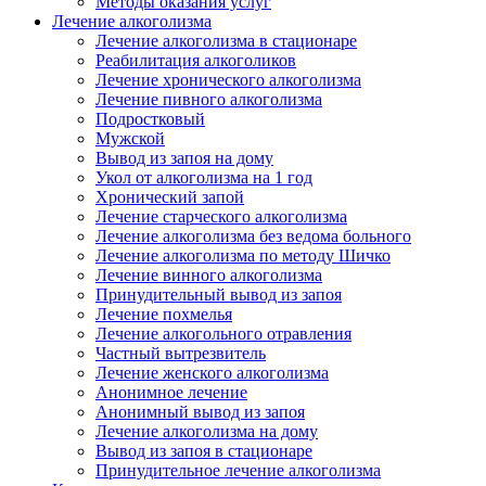
Методы оказания услуг
Лечение алкоголизма
Лечение алкоголизма в стационаре
Реабилитация алкоголиков
Лечение хронического алкоголизма
Лечение пивного алкоголизма
Подростковый
Мужской
Вывод из запоя на дому
Укол от алкоголизма на 1 год
Хронический запой
Лечение старческого алкоголизма
Лечение алкоголизма без ведома больного
Лечение алкоголизма по методу Шичко
Лечение винного алкоголизма
Принудительный вывод из запоя
Лечение похмелья
Лечение алкогольного отравления
Частный вытрезвитель
Лечение женского алкоголизма
Анонимное лечение
Анонимный вывод из запоя
Лечение алкоголизма на дому
Вывод из запоя в стационаре
Принудительное лечение алкоголизма