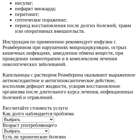
инсульт;
инфаркт миокарда;
перитонит;
септическое поражение;
период восстановления после долгих болезней, травм
или оперативных вмешательств.
Инструкция по применению рекомендует инфузии с
Реамберином при нарушениях микроциркуляции, острых
кишечных инфекциях, замедлении обмена веществ, при
проведении химиотерапии и в комплексном лечении
онкологических заболеваний.
Капельницы с раствором Реамберина оказывают выраженное
антиоксидантное и антигипоксантическое действие,
восполняя дефицит жидкости, ускоряя восстановление
организма после длительного курса лечения, инфекционных
болезней и отравлений.
Рассчитайте стоимость услуги
Как долго наблюдается проблема
Возраст употребляющего
Есть ли хронические болезни