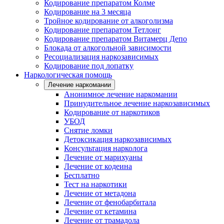
Кодирование препаратом Колме
Кодирование на 3 месяца
Тройное кодирование от алкоголизма
Кодирование препаратом Тетлонг
Кодирование препаратом Витамерц Депо
Блокада от алкогольной зависимости
Ресоциализация наркозависимых
Кодирование под лопатку
Наркологическая помощь
Лечение наркомании
Анонимное лечение наркомании
Принудительное лечение наркозависимых
Кодирование от наркотиков
УБОД
Снятие ломки
Детоксикация наркозависимых
Консультация нарколога
Лечение от марихуаны
Лечение от кодеина
Бесплатно
Тест на наркотики
Лечение от метадона
Лечение от фенобарбитала
Лечение от кетамина
Лечение от трамадола