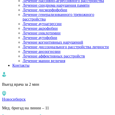
Лечение пассивно-агрессивного расстройства
Лечение синдрома нарушения памяти
Лечение дисморфофобии
Лечение генерализованного тревожного
расстройства
Лечение аутоагрессии
Лечение акрофобии
Лечение циклотимии
Лечение аутофобии
Лечение когнитивных нарушений
Лечение диссоциального расстройства личности
Лечение анозогнозии
Лечение аффективных расстройств
Лечение мании величия
Контакты
Выезд врача за 2 мин
Новосибирск
Мед. бригад на линии – 11