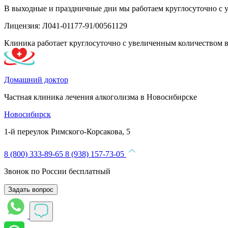
В выходные и праздничные дни мы работаем круглосуточно с 
Лицензия: Л041-01177-91/00561129
Клиника работает круглосуточно с увеличенным количеством 
Домашний доктор
Частная клиника лечения алкоголизма в Новосибирске
Новосибирск
1-й переулок Римского-Корсакова, 5
8 (800) 333-89-65
8 (938) 157-73-05
Звонок по России бесплатный
Задать вопрос