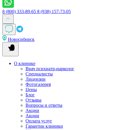
8 (800) 333-89-65
8 (938) 157-73-05
Новосибирск
О клинике
Врач психиатр-нарколог
Специалисты
Лицензии
Фотогалерея
Цены
Блог
Отзывы
Вопросы и ответы
Акции
Акции
Оплата услуг
Гарантии клиники