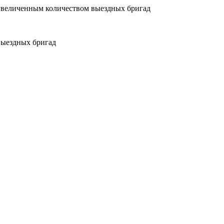
увеличенным количеством выездных бригад
выездных бригад