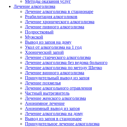
Методы оказания услуг
Лечение алкоголизма
Лечение алкоголизма в стационаре
Реабилитация алкоголиков
Лечение хронического алкоголизма
Лечение пивного алкоголизма
Подростковый
Мужской
Вывод из запоя на дому
Укол от алкоголизма на 1 год
Хронический запой
Лечение старческого алкоголизма
Лечение алкоголизма без ведома больного
Лечение алкоголизма по методу Шичко
Лечение винного алкоголизма
Принудительный вывод из запоя
Лечение похмелья
Лечение алкогольного отравления
Частный вытрезвитель
Лечение женского алкоголизма
Анонимное лечение
Анонимный вывод из запоя
Лечение алкоголизма на дому
Вывод из запоя в стационаре
Принудительное лечение алкоголизма