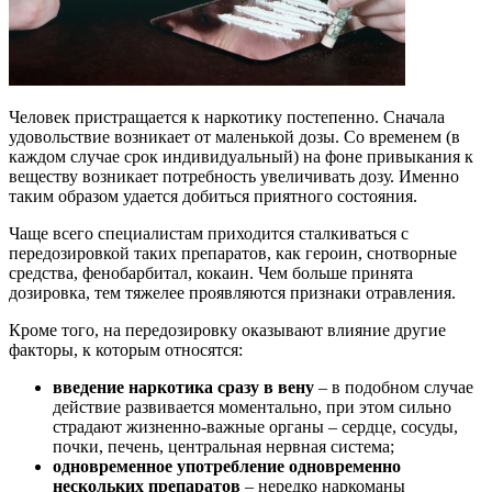
Человек пристращается к наркотику постепенно. Сначала
удовольствие возникает от маленькой дозы. Со временем (в
каждом случае срок индивидуальный) на фоне привыкания к
веществу возникает потребность увеличивать дозу. Именно
таким образом удается добиться приятного состояния.
Чаще всего специалистам приходится сталкиваться с
передозировкой таких препаратов, как героин, снотворные
средства, фенобарбитал, кокаин. Чем больше принята
дозировка, тем тяжелее проявляются признаки отравления.
Кроме того, на передозировку оказывают влияние другие
факторы, к которым относятся:
введение наркотика сразу в вену
– в подобном случае
действие развивается моментально, при этом сильно
страдают жизненно-важные органы – сердце, сосуды,
почки, печень, центральная нервная система;
одновременное употребление одновременно
нескольких препаратов
– нередко наркоманы