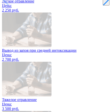
Легкое отравление
Цена:
2 250 руб.
Вывод из запоя при средней интоксикации
Цена:
2 700 руб.
Тяжелое отравление
Цена:
3 500 руб.