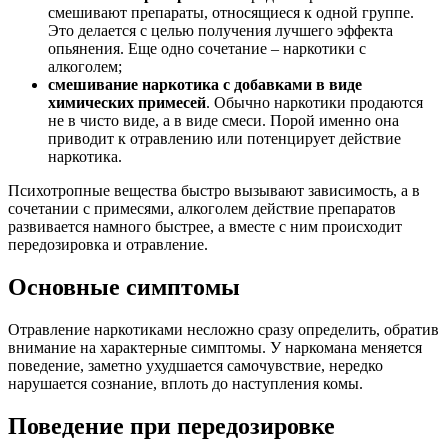
смешивают препараты, относящиеся к одной группе.
Это делается с целью получения лучшего эффекта
опьянения. Еще одно сочетание – наркотики с
алкоголем;
смешивание наркотика с добавками в виде
химических примесей
. Обычно наркотики продаются
не в чисто виде, а в виде смеси. Порой именно она
приводит к отравлению или потенцирует действие
наркотика.
Психотропные вещества быстро вызывают зависимость, а в
сочетании с примесями, алкоголем действие препаратов
развивается намного быстрее, а вместе с ним происходит
передозировка и отравление.
Основные симптомы
Отравление наркотиками несложно сразу определить, обратив
внимание на характерные симптомы. У наркомана меняется
поведение, заметно ухудшается самочувствие, нередко
нарушается сознание, вплоть до наступления комы.
Поведение при передозировке