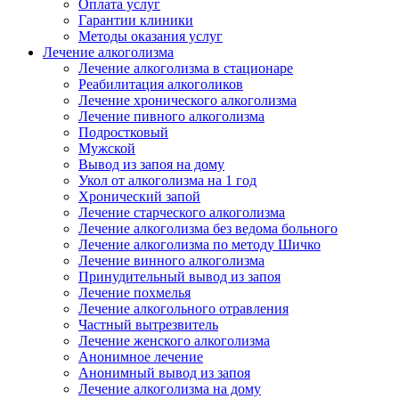
Оплата услуг
Гарантии клиники
Методы оказания услуг
Лечение алкоголизма
Лечение алкоголизма в стационаре
Реабилитация алкоголиков
Лечение хронического алкоголизма
Лечение пивного алкоголизма
Подростковый
Мужской
Вывод из запоя на дому
Укол от алкоголизма на 1 год
Хронический запой
Лечение старческого алкоголизма
Лечение алкоголизма без ведома больного
Лечение алкоголизма по методу Шичко
Лечение винного алкоголизма
Принудительный вывод из запоя
Лечение похмелья
Лечение алкогольного отравления
Частный вытрезвитель
Лечение женского алкоголизма
Анонимное лечение
Анонимный вывод из запоя
Лечение алкоголизма на дому