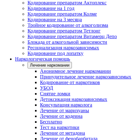
Кодирование препаратом Актоплекс
Кодирование на 1 год
Кодирование препаратом Колме
Кодирование на 3 месяца
Тройное кодирование от алкоголизма
Кодирование препаратом Тетлонг
Кодирование препаратом Витамерц Депо
Блокада от алкогольной зависимости
Ресоциализация наркозависимых
Кодирование под лопатку
Наркологическая помощь
Лечение наркомании
Анонимное лечение наркомании
Принудительное лечение наркозависимых
Кодирование от наркотиков
УБОД
Снятие ломки
Детоксикация наркозависимых
Консультация нарколога
Лечение от марихуаны
Лечение от кодеина
Бесплатно
Тест на наркотики
Лечение от метадона
Лечение от фенобарбитала