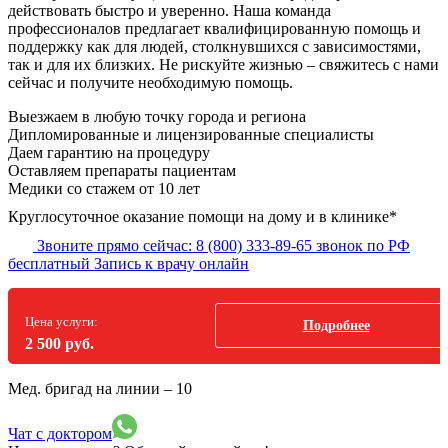
действовать быстро и уверенно. Наша команда
профессионалов предлагает квалифицированную помощь и
поддержку как для людей, столкнувшихся с зависимостями,
так и для их близких. Не рискуйте жизнью – свяжитесь с нами
сейчас и получите необходимую помощь.
Выезжаем в
любую точку
города и региона
Дипломированные и лицензированные специалисты
Даем гарантию на процедуру
Оставляем препараты пациентам
Медики со стажем от 10 лет
Круглосуточное оказание помощи на дому и в клинике*
Звоните прямо сейчас:
8 (800) 333-89-65
звонок по РФ
бесплатный
Запись к врачу онлайн
Цена услуги:
Подробнее
2 500 руб.
Мед. бригад на линии –
10
Чат с доктором