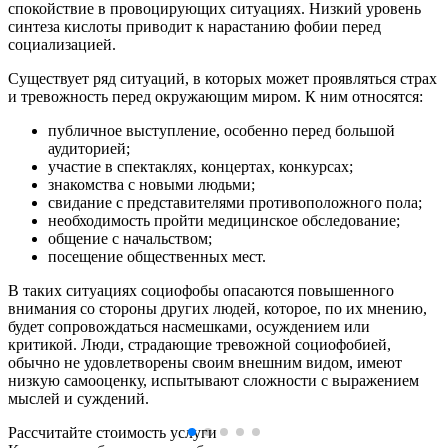
спокойствие в провоцирующих ситуациях. Низкий уровень
синтеза кислоты приводит к нарастанию фобии перед
социализацией.
Существует ряд ситуаций, в которых может проявляться страх
и тревожность перед окружающим миром. К ним относятся:
публичное выступление, особенно перед большой
аудиторией;
участие в спектаклях, концертах, конкурсах;
знакомства с новыми людьми;
свидание с представителями противоположного пола;
необходимость пройти медицинское обследование;
общение с начальством;
посещение общественных мест.
В таких ситуациях социофобы опасаются повышенного
внимания со стороны других людей, которое, по их мнению,
будет сопровождаться насмешками, осуждением или
критикой. Люди, страдающие тревожной социофобией,
обычно не удовлетворены своим внешним видом, имеют
низкую самооценку, испытывают сложности с выражением
мыслей и суждений.
Рассчитайте стоимость услуги