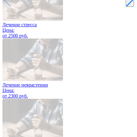
Лечение стресса
Цена:
от 2500 руб.
Лечение неврастении
Цена:
от 2300 руб.