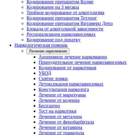
Кодирование препаратом Колме
Кодирование на 3 месяца
Тройное кодирование от алкоголизма
Кодирование препаратом Тетлонг
Кодирование препаратом Витамерц Депо
Блокада от алкогольной зависимости
Ресоциализация наркозависимых
Кодирование под лопатку
Наркологическая помощь
Лечение наркомании
Анонимное лечение наркомании
Принудительное лечение наркозависимых
Кодирование от наркотиков
УБОД
Снятие ломки
Детоксикация наркозависимых
Консультация нарколога
Лечение от марихуаны
Лечение от кодеина
Бесплатно
Тест на наркотики
Лечение от метадона
Лечение от фенобарбитала
Лечение от кетамина
Лечение от трамадола