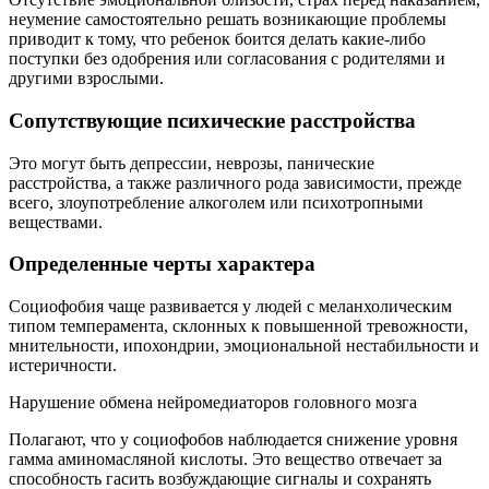
неумение самостоятельно решать возникающие проблемы
приводит к тому, что ребенок боится делать какие-либо
поступки без одобрения или согласования с родителями и
другими взрослыми.
Сопутствующие психические расстройства
Это могут быть депрессии, неврозы, панические
расстройства, а также различного рода зависимости, прежде
всего, злоупотребление алкоголем или психотропными
веществами.
Определенные черты характера
Социофобия чаще развивается у людей с меланхолическим
типом темперамента, склонных к повышенной тревожности,
мнительности, ипохондрии, эмоциональной нестабильности и
истеричности.
Нарушение обмена нейромедиаторов головного мозга
Полагают, что у социофобов наблюдается снижение уровня
гамма аминомасляной кислоты. Это вещество отвечает за
способность гасить возбуждающие сигналы и сохранять