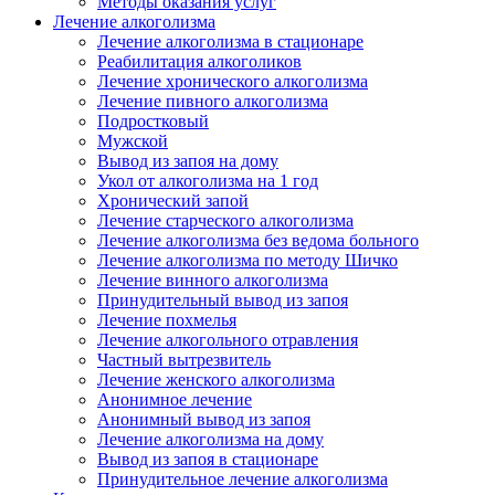
Методы оказания услуг
Лечение алкоголизма
Лечение алкоголизма в стационаре
Реабилитация алкоголиков
Лечение хронического алкоголизма
Лечение пивного алкоголизма
Подростковый
Мужской
Вывод из запоя на дому
Укол от алкоголизма на 1 год
Хронический запой
Лечение старческого алкоголизма
Лечение алкоголизма без ведома больного
Лечение алкоголизма по методу Шичко
Лечение винного алкоголизма
Принудительный вывод из запоя
Лечение похмелья
Лечение алкогольного отравления
Частный вытрезвитель
Лечение женского алкоголизма
Анонимное лечение
Анонимный вывод из запоя
Лечение алкоголизма на дому
Вывод из запоя в стационаре
Принудительное лечение алкоголизма