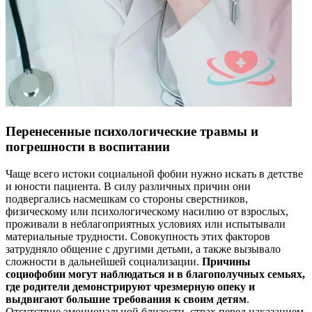
Перенесенные психологические травмы и
погрешности в воспитании
Чаще всего истоки социальной фобии нужно искать в детстве
и юности пациента. В силу различных причин они
подвергались насмешкам со стороны сверстников,
физическому или психологическому насилию от взрослых,
проживали в неблагоприятных условиях или испытывали
материальные трудности. Совокупность этих факторов
затрудняло общение с другими детьми, а также вызывало
сложности в дальнейшей социализации.
Причины
социофобии могут наблюдаться и в благополучных семьях,
где родители демонстрируют чрезмерную опеку и
выдвигают большие требования к своим детям
.
Отсутствие эмоциональной близости, страх перед наказанием,