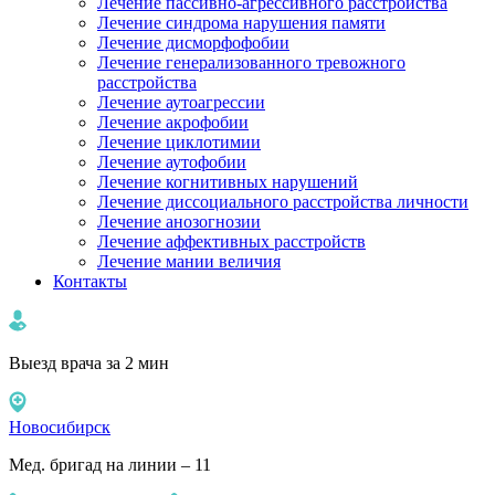
Лечение пассивно-агрессивного расстройства
Лечение синдрома нарушения памяти
Лечение дисморфофобии
Лечение генерализованного тревожного
расстройства
Лечение аутоагрессии
Лечение акрофобии
Лечение циклотимии
Лечение аутофобии
Лечение когнитивных нарушений
Лечение диссоциального расстройства личности
Лечение анозогнозии
Лечение аффективных расстройств
Лечение мании величия
Контакты
Выезд врача за 2 мин
Новосибирск
Мед. бригад на линии – 11