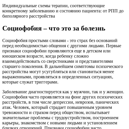
Индивидуальные схемы терапии, соответствующие
конкретному заболеванию и состоянию пациента: от РПП до
биполярного расстройства
Социофобия – что это за болезнь
Социофобия простыми словами - это страх без оснований
перед необходимостью общения с другими людьми. Первые
признаки социофобии проявляются еще в детском или
юношеском возрасте, когда ребенку сложно
взаимодействовать со сверстниками и представителями
старшего поколения. В дальнейшем симптомы психического
расстройства могут усугубляться или становиться менее
выраженными, проявляться в определенных ситуациях,
которые служат триггерами.
Заболевание диагностируется как у мужчин, так и у женщин.
Социофобия часто проявляется на фоне других психических
расстройств, в том числе депрессии, неврозов, панических
атак. Человек, который страдает повышенным уровнем
тревожности и страхом перед обществом, испытывает
значительные проблемы с трудоустройством, построением
карьеры, знакомством с новыми людьми и установлением
близких отношений. Признаки социофобии часто