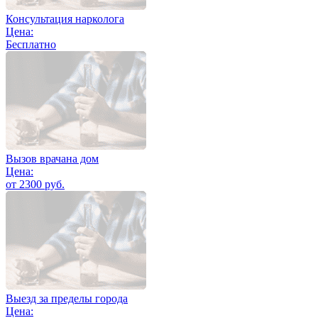
Консультация нарколога
Цена:
Бесплатно
Вызов врачана дом
Цена:
от 2300 руб.
Выезд за пределы города
Цена: