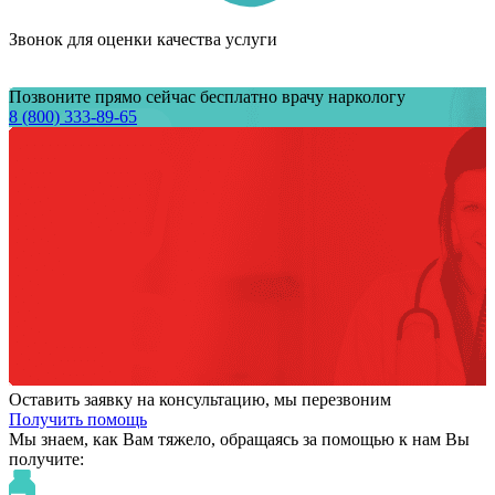
Звонок для оценки качества услуги
Позвоните прямо сейчас бесплатно врачу наркологу
8 (800) 333-89-65
Оставить заявку на консультацию, мы перезвоним
Получить помощь
Мы знаем,
как Вам тяжело,
обращаясь за помощью к нам
Вы
получите: