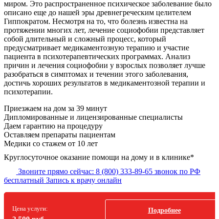
миром. Это распространенное психическое заболевание было
описано еще до нашей эры древнегреческим целителем
Гиппократом. Несмотря на то, что болезнь известна на
протяжении многих лет, лечение социофобии представляет
собой длительный и сложный процесс, который
предусматривает медикаментозную терапию и участие
пациента в психотерапевтических программах. Анализ
причин и лечения социофобии у взрослых позволяет лучше
разобраться в симптомах и течении этого заболевания,
достичь хороших результатов в медикаментозной терапии и
психотерапии.
Приезжаем на дом за 39 минут
Дипломированные и лицензированные специалисты
Даем гарантию на процедуру
Оставляем препараты пациентам
Медики со стажем от 10 лет
Круглосуточное оказание помощи на дому и в клинике*
Звоните прямо сейчас:
8 (800) 333-89-65
звонок по РФ
бесплатный
Запись к врачу онлайн
Цена услуги:
Подробнее